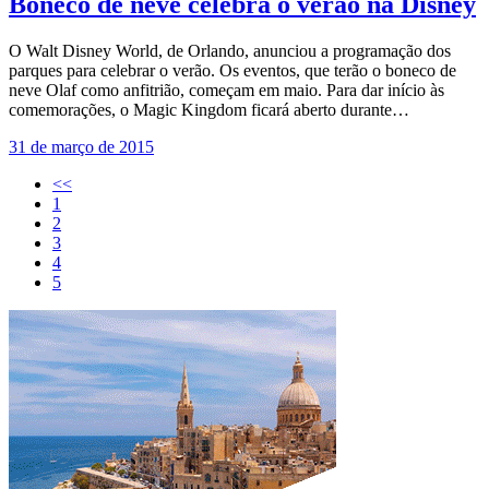
Boneco de neve celebra o verão na Disney
O Walt Disney World, de Orlando, anunciou a programação dos
parques para celebrar o verão. Os eventos, que terão o boneco de
neve Olaf como anfitrião, começam em maio. Para dar início às
comemorações, o Magic Kingdom ficará aberto durante…
31 de março de 2015
<<
1
2
3
4
5