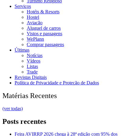
Turismo Religioso
Serviços
Hotéis & Resorts
Hostel
Aviação
Aluguel de carros
Vistos e passagens
WePlann
Comprar passagens
Últimas
Notícias
Vídeos
Listas
Trade
Revistas Digitais
Política de Privacidade e Proteção de Dados
Matérias Recentes
(ver todas)
Posts recentes
Feira AVIRRP 2026 chega à 28ª edição com 95% dos