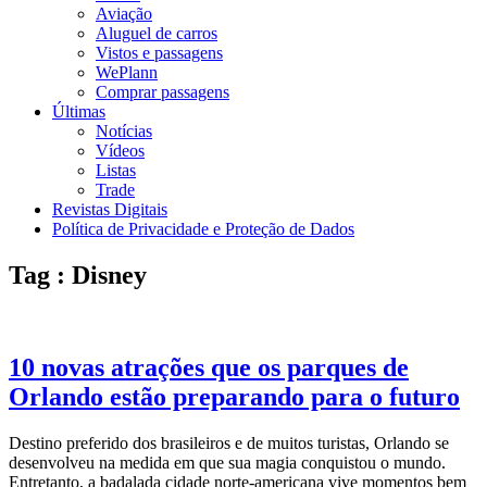
Aviação
Aluguel de carros
Vistos e passagens
WePlann
Comprar passagens
Últimas
Notícias
Vídeos
Listas
Trade
Revistas Digitais
Política de Privacidade e Proteção de Dados
Tag : Disney
10 novas atrações que os parques de
Orlando estão preparando para o futuro
Destino preferido dos brasileiros e de muitos turistas, Orlando se
desenvolveu na medida em que sua magia conquistou o mundo.
Entretanto, a badalada cidade norte-americana vive momentos bem