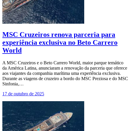
MSC Cruzeiros renova parceria para
experiência exclusiva no Beto Carrero
World
A MSC Cruzeiros e o Beto Carrero World, maior parque temático
da América Latina, anunciaram a renovação da parceria que oferece
aos viajantes da companhia marítima uma experiência exclusiva.
Durante as viagens de cruzeiro a bordo do MSC Preziosa e do MSC
Sinfonia,…
17 de outubro de 2025