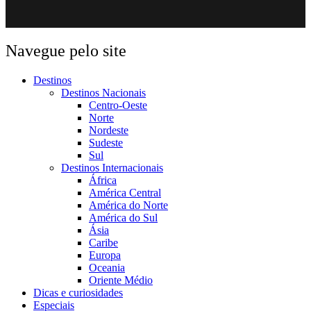
Navegue pelo site
Destinos
Destinos Nacionais
Centro-Oeste
Norte
Nordeste
Sudeste
Sul
Destinos Internacionais
África
América Central
América do Norte
América do Sul
Ásia
Caribe
Europa
Oceania
Oriente Médio
Dicas e curiosidades
Especiais