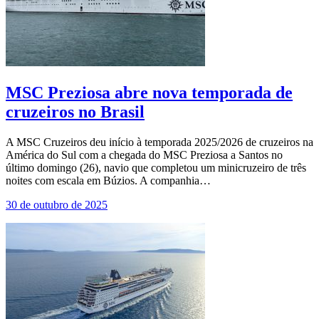
MSC Preziosa abre nova temporada de
cruzeiros no Brasil
A MSC Cruzeiros deu início à temporada 2025/2026 de cruzeiros na
América do Sul com a chegada do MSC Preziosa a Santos no
último domingo (26), navio que completou um minicruzeiro de três
noites com escala em Búzios. A companhia…
30 de outubro de 2025