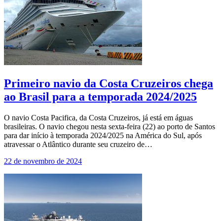
Primeiro navio da Costa Cruzeiros chega
ao Brasil para a temporada 2024/2025
O navio Costa Pacifica, da Costa Cruzeiros, já está em águas
brasileiras. O navio chegou nesta sexta-feira (22) ao porto de Santos
para dar início à temporada 2024/2025 na América do Sul, após
atravessar o Atlântico durante seu cruzeiro de…
22 de novembro de 2024