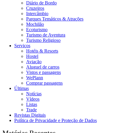
Diário de Bordo
Cruzeiros
Intercâmbio
Parques Temáticos & Atrações
Mochilão
Ecoturismo
Turismo de Aventura
Turismo Religioso
Serviços
Hotéis & Resorts
Hostel
Aviação
Aluguel de carros
Vistos e passagens
WePlann
Comprar passagens
Últimas
Notícias
Vídeos
Listas
Trade
Revistas Digitais
Política de Privacidade e Proteção de Dados
Matérias Recentes