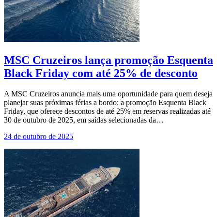
MSC Cruzeiros lança promoção Esquenta
Black Friday com até 25% de desconto
A MSC Cruzeiros anuncia mais uma oportunidade para quem deseja
planejar suas próximas férias a bordo: a promoção Esquenta Black
Friday, que oferece descontos de até 25% em reservas realizadas até
30 de outubro de 2025, em saídas selecionadas da…
24 de outubro de 2025