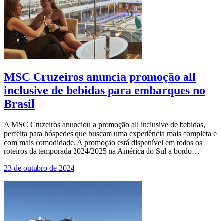
MSC Cruzeiros anuncia promoção all
inclusive de bebidas para embarques no
Brasil
A MSC Cruzeiros anunciou a promoção all inclusive de bebidas,
perfeita para hóspedes que buscam uma experiência mais completa e
com mais comodidade. A promoção está disponível em todos os
roteiros da temporada 2024/2025 na América do Sul a bordo…
23 de outubro de 2024