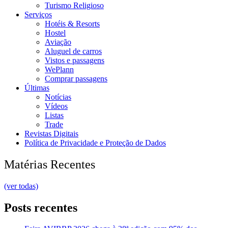
Turismo Religioso
Serviços
Hotéis & Resorts
Hostel
Aviação
Aluguel de carros
Vistos e passagens
WePlann
Comprar passagens
Últimas
Notícias
Vídeos
Listas
Trade
Revistas Digitais
Política de Privacidade e Proteção de Dados
Matérias Recentes
(ver todas)
Posts recentes