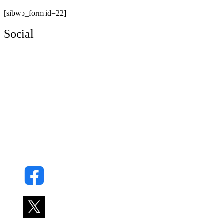
[sibwp_form id=22]
Social