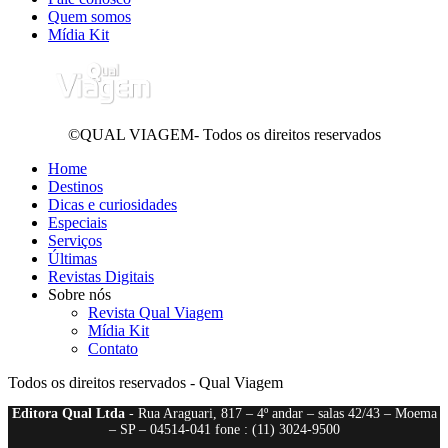
Quem somos
Mídia Kit
©QUAL VIAGEM- Todos os direitos reservados
Home
Destinos
Dicas e curiosidades
Especiais
Serviços
Últimas
Revistas Digitais
Sobre nós
Revista Qual Viagem
Mídia Kit
Contato
Todos os direitos reservados - Qual Viagem
Editora Qual Ltda
- Rua Araguari, 817 – 4º andar – salas 42/43 – Moema
– SP – 04514-041 fone : (11) 3024-9500