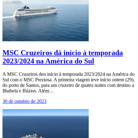
MSC Cruzeiros dá início à temporada
2023/2024 na América do Sul
A MSC Cruzeiros deu início à temporada 2023/2024 na América do
Sul com o MSC Preziosa. A primeira viagem teve início ontem (29),
do porto de Santos, para um cruzeiro de quatro noites com destino a
Ilhabela e Búzios. Além…
30 de outubro de 2023