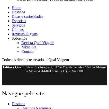
Home
Destinos
Dicas e curiosidades
Especiais
Serviços
Últimas
Revistas Digitais
Sobre nós
Revista Qual Viagem
Mídia Kit
Contato
Todos os direitos reservados - Qual Viagem
Editora Qual Ltda
- Rua Araguari, 817 – 4º andar – salas 42/43 – Moema
– SP – 04514-041 fone : (11) 3024-9500
Navegue pelo site
Destinos
Destinos Nacionais