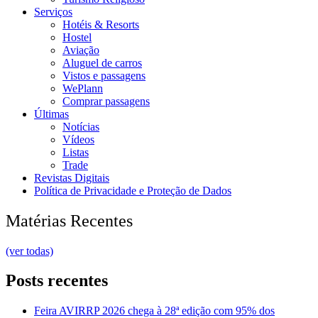
Serviços
Hotéis & Resorts
Hostel
Aviação
Aluguel de carros
Vistos e passagens
WePlann
Comprar passagens
Últimas
Notícias
Vídeos
Listas
Trade
Revistas Digitais
Política de Privacidade e Proteção de Dados
Matérias Recentes
(ver todas)
Posts recentes
Feira AVIRRP 2026 chega à 28ª edição com 95% dos