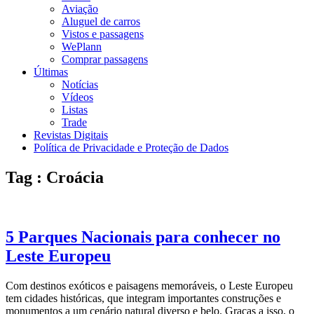
Aviação
Aluguel de carros
Vistos e passagens
WePlann
Comprar passagens
Últimas
Notícias
Vídeos
Listas
Trade
Revistas Digitais
Política de Privacidade e Proteção de Dados
Tag : Croácia
5 Parques Nacionais para conhecer no
Leste Europeu
Com destinos exóticos e paisagens memoráveis, o Leste Europeu
tem cidades históricas, que integram importantes construções e
monumentos a um cenário natural diverso e belo. Graças a isso, o