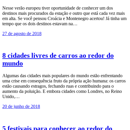
Nesse verão europeu tiver oportunidade de conhecer um dos
destinos mais procurados da estação e outro que está cada vez mais
em alta. Se você pensou Croácia e Montenegro acertou! Já tinha um
tempo que os dois destinos estavam na…
27 de agosto de 2018
8 cidades livres de carros ao redor do
mundo
Algumas das cidades mais populares do mundo estão enfrentando
uma crise em consequência fruto da própria ação humana: os carros
estão causando estragos, fechando ruas e contribuindo para o
aumento da poluição. E embora cidades como Londres, no Reino
Unido,…
20 de junho de 2018
5 festivais para conhecer ao redor do