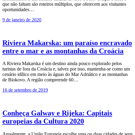
que não faltam são roteiros múltiplos, que oferecem aos visitantes
oportunidades…
9 de janeiro de 2020
Riviera Makarska: um paraíso encravado
entre o mar e as montanhas da Croácia
A Riviera Makarska é um destino ainda pouco explorado pelos
turistas de fora da Croácia e, talvez por isso, mantenha-se como um
cenário idílico em meio às águas do Mar Adriático e as montanhas
de Biokovo. A região compreende 60…
16 de setembro de 2019
Conheça Galway e Rijeka: Capitais
europeias da Cultura 2020
Anualmente, a União Europeia escolhe uma ou duas cidades de seus