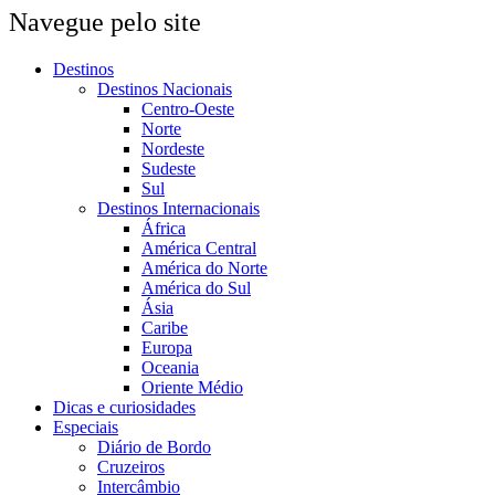
Navegue pelo site
Destinos
Destinos Nacionais
Centro-Oeste
Norte
Nordeste
Sudeste
Sul
Destinos Internacionais
África
América Central
América do Norte
América do Sul
Ásia
Caribe
Europa
Oceania
Oriente Médio
Dicas e curiosidades
Especiais
Diário de Bordo
Cruzeiros
Intercâmbio