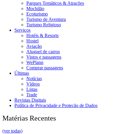
Parques Temáticos & Atrações
Mochilão
Ecoturismo
Turismo de Aventura
Turismo Religioso
Serviços
Hotéis & Resorts
Hostel
Aviação
Aluguel de carros
Vistos e passagens
WePlann
Comprar passagens
Últimas
Notícias
Vídeos
Listas
Trade
Revistas Digitais
Política de Privacidade e Proteção de Dados
Matérias Recentes
(ver todas)