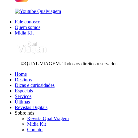
Fale conosco
Quem somos
Mídia Kit
©QUAL VIAGEM- Todos os direitos reservados
Home
Destinos
Dicas e curiosidades
Especiais
Serviços
Últimas
Revistas Digitais
Sobre nós
Revista Qual Viagem
Mídia Kit
Contato