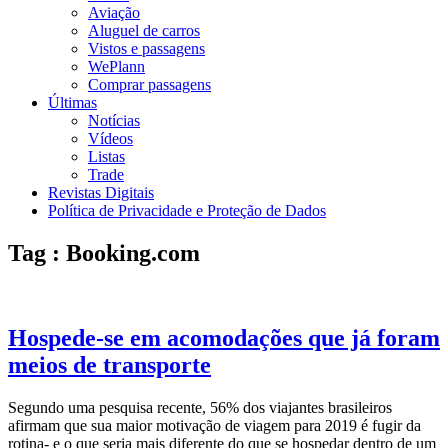
Aviação
Aluguel de carros
Vistos e passagens
WePlann
Comprar passagens
Últimas
Notícias
Vídeos
Listas
Trade
Revistas Digitais
Política de Privacidade e Proteção de Dados
Tag : Booking.com
Hospede-se em acomodações que já foram
meios de transporte
Segundo uma pesquisa recente, 56% dos viajantes brasileiros
afirmam que sua maior motivação de viagem para 2019 é fugir da
rotina- e o que seria mais diferente do que se hospedar dentro de um