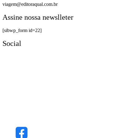
viagem@editoraqual.com.br
Assine nossa newslleter
[sibwp_form id=22]
Social