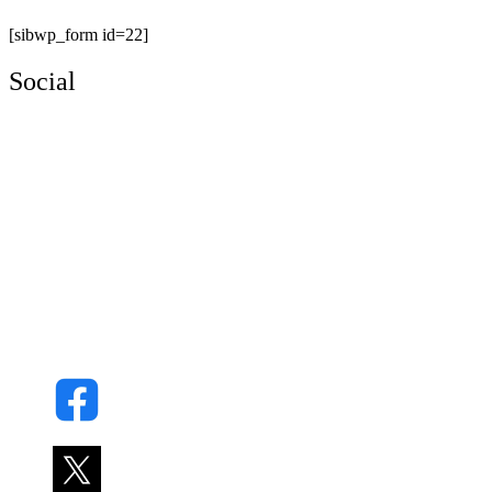
[sibwp_form id=22]
Social