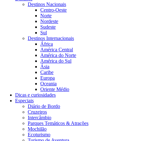
Destinos Nacionais
Centro-Oeste
Norte
Nordeste
Sudeste
Sul
Destinos Internacionais
África
América Central
América do Norte
América do Sul
Ásia
Caribe
Europa
Oceania
Oriente Médio
Dicas e curiosidades
Especiais
Diário de Bordo
Cruzeiros
Intercâmbio
Parques Temáticos & Atrações
Mochilão
Ecoturismo
Turismo de Aventura