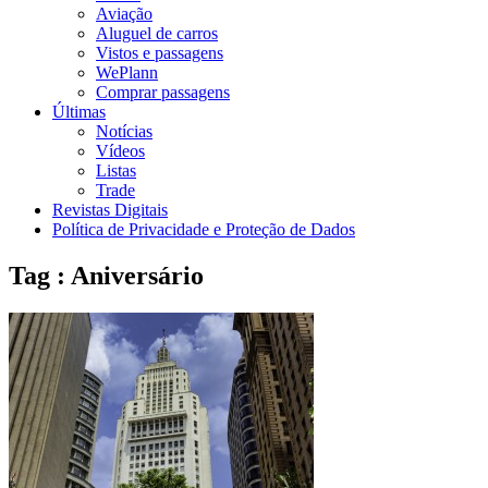
Aviação
Aluguel de carros
Vistos e passagens
WePlann
Comprar passagens
Últimas
Notícias
Vídeos
Listas
Trade
Revistas Digitais
Política de Privacidade e Proteção de Dados
Tag : Aniversário