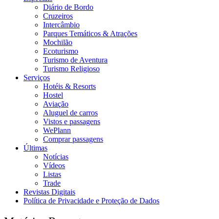
Diário de Bordo
Cruzeiros
Intercâmbio
Parques Temáticos & Atrações
Mochilão
Ecoturismo
Turismo de Aventura
Turismo Religioso
Serviços
Hotéis & Resorts
Hostel
Aviação
Aluguel de carros
Vistos e passagens
WePlann
Comprar passagens
Últimas
Notícias
Vídeos
Listas
Trade
Revistas Digitais
Política de Privacidade e Proteção de Dados