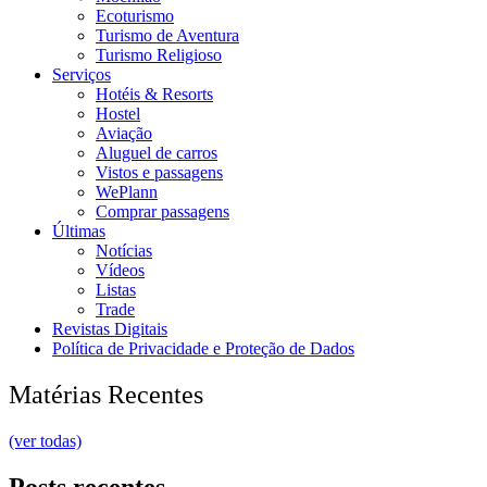
Ecoturismo
Turismo de Aventura
Turismo Religioso
Serviços
Hotéis & Resorts
Hostel
Aviação
Aluguel de carros
Vistos e passagens
WePlann
Comprar passagens
Últimas
Notícias
Vídeos
Listas
Trade
Revistas Digitais
Política de Privacidade e Proteção de Dados
Matérias Recentes
(ver todas)