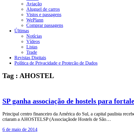
Aviação
Aluguel de carros
Vistos e passagens
WePlann
Comprar passagens
Últimas
Notícias
Vídeos
Listas
Trade
Revistas Digitais
Política de Privacidade e Proteção de Dados
Tag : AHOSTEL
SP ganha associação de hostels para fortal
Principal centro financeiro da América do Sul, a capital paulista rec
criaram a AHOSTELSP (Associaçãode Hostels de São…
6 de maio de 2014