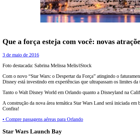
Que a força esteja com você: novas atraçõ
3 de maio de 2016
Foto destacada: Sabrina Melissa Melis/iStock
Com o novo “Star Wars: o Despertar da Força” atingindo o faturamento
Disney está investindo em experiências que ultrapassam os limites da t
Tanto o Walt Disney World em Orlando quanto a Disneyland na Califórn
A construção da nova área temática Star Wars Land será iniciada em 
Confira!
• Compre passagens aéreas para Orlando
Star Wars Launch Bay