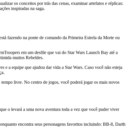
alizar os conceitos por trás das cenas, examinar artefatos e réplicas:
ações inspiradas na saga.
está fazendo na ponte de comando da Primeira Estrela da Morte ou
ormTroopers em um desfile que vai do Star Wars Launch Bay até a
ntimida muitos Rebeldes.
tores e a equipe que ajudou dar vida a Star Wars. Caso você não esteja
ça.
 o tempo livre. No centro de jogos, você poderá jogar os mais novos
que o levará a uma nova aventura toda a vez que você puder viver
s enquanto encontra seus personagens favoritos incluindo: BB-8, Darth