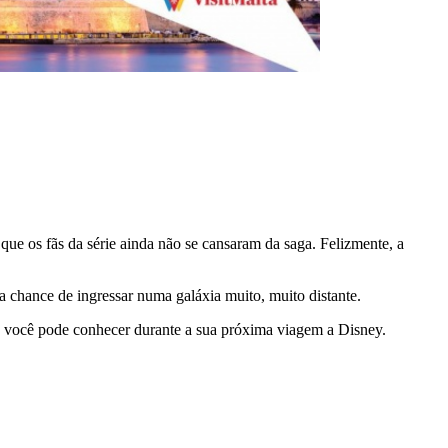
ue os fãs da série ainda não se cansaram da saga. Felizmente, a
a chance de ingressar numa galáxia muito, muito distante.
ue você pode conhecer durante a sua próxima viagem a Disney.