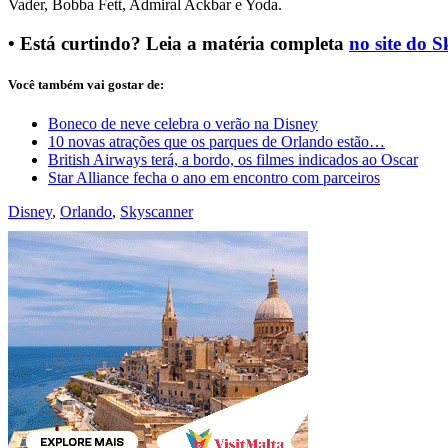
Vader, Bobba Fett, Admiral Ackbar e Yoda.
• Está curtindo? Leia a matéria completa
no site do 
Você também vai gostar de:
Boneco de neve celebra o verão na Disney
10 novas atrações que os parques de Orlando estão…
British Airways terá, a bordo, os filmes indicados ao Oscar
Star Alliance fecha o ano em encontro com parceiros
Disney
,
Orlando
,
Skyscanner