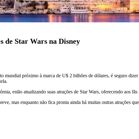
es de Star Wars na Disney
 mundial próximo à marca de U$ 2 bilhões de dólares, é seguro dizer q
ela.
ia, estão atualizando suas atrações de Star Wars, oferecendo aos fãs 
breve, mas enquanto não fica pronta ainda há muitas outras atrações q