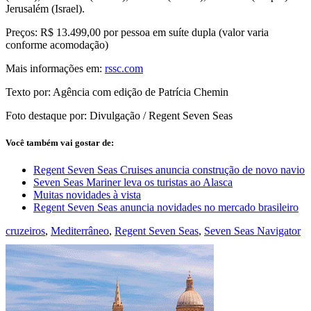
Jerusalém (Israel).
Preços: R$ 13.499,00 por pessoa em suíte dupla (valor varia
conforme acomodação)
Mais informações em:
rssc.com
Texto por: Agência com edição de Patrícia Chemin
Foto destaque por: Divulgação / Regent Seven Seas
Você também vai gostar de:
Regent Seven Seas Cruises anuncia construção de novo navio
Seven Seas Mariner leva os turistas ao Alasca
Muitas novidades à vista
Regent Seven Seas anuncia novidades no mercado brasileiro
cruzeiros
,
Mediterrâneo
,
Regent Seven Seas
,
Seven Seas Navigator