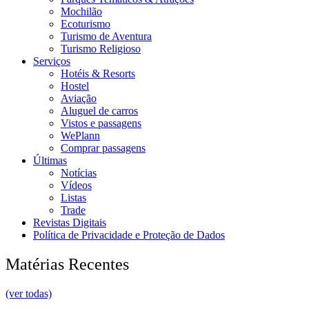
Mochilão
Ecoturismo
Turismo de Aventura
Turismo Religioso
Serviços
Hotéis & Resorts
Hostel
Aviação
Aluguel de carros
Vistos e passagens
WePlann
Comprar passagens
Últimas
Notícias
Vídeos
Listas
Trade
Revistas Digitais
Política de Privacidade e Proteção de Dados
Matérias Recentes
(ver todas)