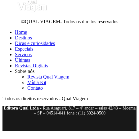
©QUAL VIAGEM- Todos os direitos reservados
Home
Destinos
Dicas e curiosidades
Especiais
Serviços
Últimas
Revistas Digitais
Sobre nós
Revista Qual Viagem
Mídia Kit
Contato
Todos os direitos reservados - Qual Viagem
Editora Qual Ltda
- Rua Araguari, 817 – 4º andar – salas 42/43 – Moema
– SP – 04514-041 fone : (11) 3024-9500