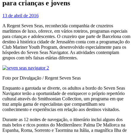
para crianças e jovens
13 de abril de 2016
A Regent Seven Seas, reconhecida companhia de cruzeiros
marítimos de luxo, oferece, em vários roteiros, programas especiais
para crianças e adolescentes. O cruzeiro que parte de Barcelona com
destino à histórica cidade de Jerusalém conta com a programação do
Club Mariner Youth Program, desenvolvido especialmente para os
hóspedes do Seven Seas Navigator. As atividades contemplam
grupos com três faixas etárias diferentes.
Foto por Divulgação / Regent Seven Seas
Enquanto a garotada se diverte, os adultos a bordo do Seven Seas
Navigator terão a oportunidade de enriquecer o próprio repertório
cultural através do Smithsonian Collection, um programa em que
traz ampla gama de especialistas que compartilham seu
conhecimento e experiências em relação aos destinos visitados.
Durante as 12 noites de navegação, o itinerário inclui alguns dos
mais belos e ricos pontos do Mediterrâneo: Palma De Mallorca na
Espanha, Roma, Sorrento e Taormina na Itália, a magnífica Ilha de