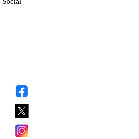
Social