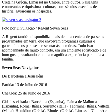
Creta na Grécia, Limassol no Chipre, entre outros. Paisagens
estonteantes e riquíssimas culturas, com séculos e séculos de
história, aguardam os hóspedes.
Foto por Divulgação / Regent Seven Seas
A Regent também disponibiliza mais de uma centena de passeios
programados em terra, que envolvem programas culturais e
gastronômicos para se acrescentar às memórias. Tudo isso
acompanhado de muito conforto, em um ambiente sofisticado e de
bom gosto, resultando em uma magnífica experiência para toda a
família.
Seven Seas Navigator
De Barcelona a Jerusalém
Partida: 13 de Julho de 2016
Chegada: 25 de Julho de 2016
Cidades visitadas: Barcelona (Espanha), Palma de Mallorca
(Espanha), Roma (Itália), Sorrento (Itália), Taormina (Itália), Valletta
(Malta), Heraklion (Grécia), Rhodes (Grécia), Limassol (Chipre) e