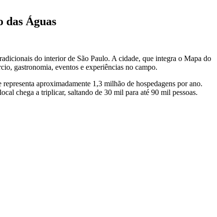
o das Águas
radicionais do interior de São Paulo. A cidade, que integra o Mapa do
cio, gastronomia, eventos e experiências no campo.
que representa aproximadamente 1,3 milhão de hospedagens por ano.
al chega a triplicar, saltando de 30 mil para até 90 mil pessoas.