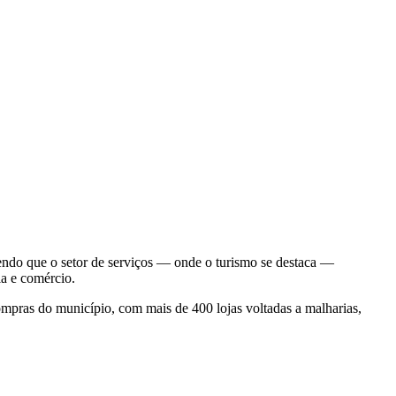
endo que o setor de serviços — onde o turismo se destaca —
ia e comércio.
ompras do município, com mais de 400 lojas voltadas a malharias,