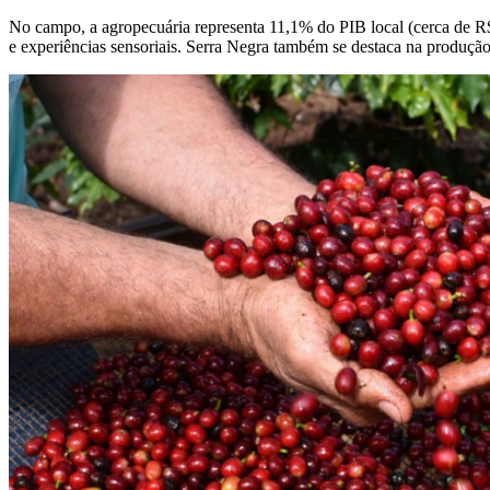
No campo, a agropecuária representa 11,1% do PIB local (cerca de R$ 
e experiências sensoriais. Serra Negra também se destaca na produçã