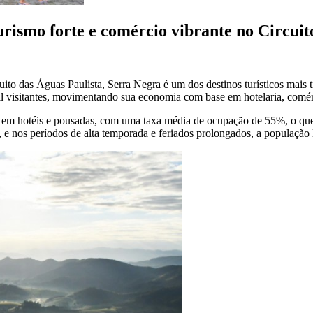
ismo forte e comércio vibrante no Circuit
to das Águas Paulista, Serra Negra é um dos destinos turísticos mais t
il visitantes, movimentando sua economia com base em hotelaria, comér
eitos em hotéis e pousadas, com uma taxa média de ocupação de 55%, o 
e nos períodos de alta temporada e feriados prolongados, a população loc