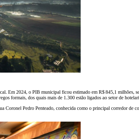
local. Em 2024, o PIB municipal ficou estimado em R$ 845,1 milhões, s
gos formais, dos quais mais de 1.300 estão ligados ao setor de hotelar
 Rua Coronel Pedro Penteado, conhecida como o principal corredor de c