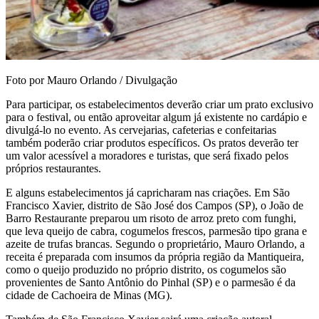
Foto por Mauro Orlando / Divulgação
Para participar, os estabelecimentos deverão criar um prato exclusivo
para o festival, ou então aproveitar algum já existente no cardápio e
divulgá-lo no evento. As cervejarias, cafeterias e confeitarias
também poderão criar produtos específicos. Os pratos deverão ter
um valor acessível a moradores e turistas, que será fixado pelos
próprios restaurantes.
E alguns estabelecimentos já capricharam nas criações. Em São
Francisco Xavier, distrito de São José dos Campos (SP), o João de
Barro Restaurante preparou um risoto de arroz preto com funghi,
que leva queijo de cabra, cogumelos frescos, parmesão tipo grana e
azeite de trufas brancas. Segundo o proprietário, Mauro Orlando, a
receita é preparada com insumos da própria região da Mantiqueira,
como o queijo produzido no próprio distrito, os cogumelos são
provenientes de Santo Antônio do Pinhal (SP) e o parmesão é da
cidade de Cachoeira de Minas (MG).