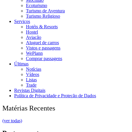
Mochilão
Ecoturismo
Turismo de Aventura
Turismo Religioso
Serviços
Hotéis & Resorts
Hostel
Aviação
Aluguel de carros
Vistos e passagens
WePlann
Comprar passagens
Últimas
Notícias
Vídeos
Listas
Trade
Revistas Digitais
Política de Privacidade e Proteção de Dados
Matérias Recentes
(ver todas)