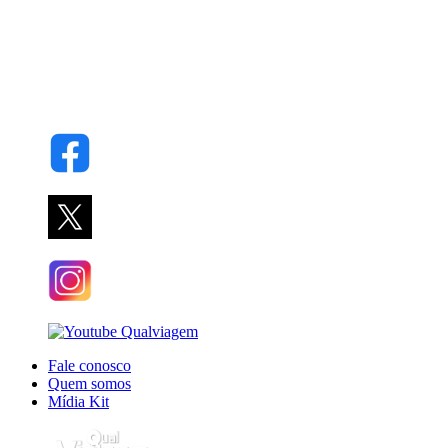
Fale conosco
Quem somos
Mídia Kit