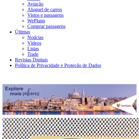
Aviação
Aluguel de carros
Vistos e passagens
WePlann
Comprar passagens
Últimas
Notícias
Vídeos
Listas
Trade
Revistas Digitais
Política de Privacidade e Proteção de Dados