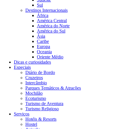
Sul
Destinos Internacionais
África
América Central
América do Norte
América do Sul
Ásia
Caribe
Europa
Oceania
Oriente Médio
Dicas e curiosidades
Especiais
Diário de Bordo
Cruzeiros
Intercâmbio
Parques Temáticos & Atrações
Mochilão
Ecoturismo
Turismo de Aventura
Turismo Religioso
Serviços
Hotéis & Resorts
Hostel