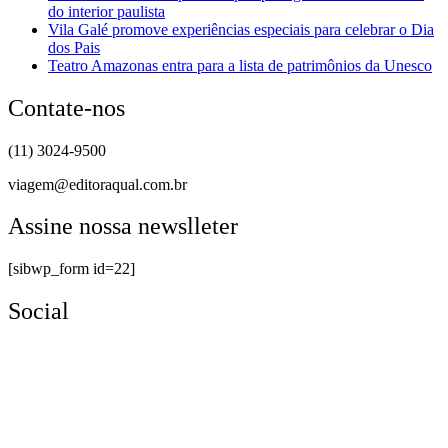
do interior paulista
Vila Galé promove experiências especiais para celebrar o Dia
dos Pais
Teatro Amazonas entra para a lista de patrimônios da Unesco
Contate-nos
(11) 3024-9500
viagem@editoraqual.com.br
Assine nossa newslleter
[sibwp_form id=22]
Social