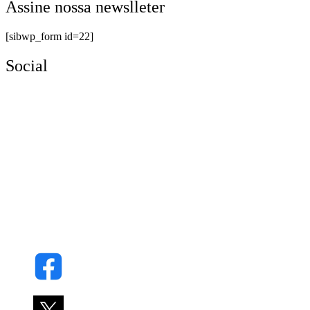
Assine nossa newslleter
[sibwp_form id=22]
Social