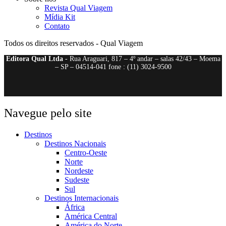
Revista Qual Viagem
Mídia Kit
Contato
Todos os direitos reservados - Qual Viagem
Editora Qual Ltda
- Rua Araguari, 817 – 4º andar – salas 42/43 – Moema
– SP – 04514-041 fone : (11) 3024-9500
Navegue pelo site
Destinos
Destinos Nacionais
Centro-Oeste
Norte
Nordeste
Sudeste
Sul
Destinos Internacionais
África
América Central
América do Norte