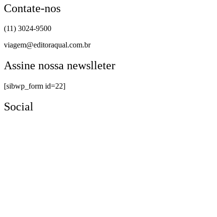
Contate-nos
(11) 3024-9500
viagem@editoraqual.com.br
Assine nossa newslleter
[sibwp_form id=22]
Social