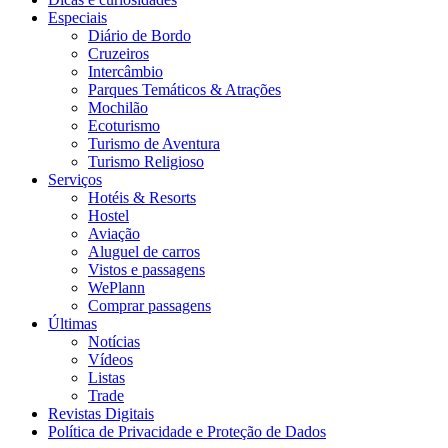
Especiais
Diário de Bordo
Cruzeiros
Intercâmbio
Parques Temáticos & Atrações
Mochilão
Ecoturismo
Turismo de Aventura
Turismo Religioso
Serviços
Hotéis & Resorts
Hostel
Aviação
Aluguel de carros
Vistos e passagens
WePlann
Comprar passagens
Últimas
Notícias
Vídeos
Listas
Trade
Revistas Digitais
Política de Privacidade e Proteção de Dados