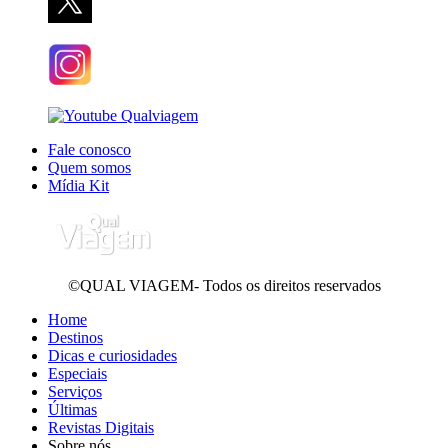
Fale conosco
Quem somos
Mídia Kit
©QUAL VIAGEM- Todos os direitos reservados
Home
Destinos
Dicas e curiosidades
Especiais
Serviços
Últimas
Revistas Digitais
Sobre nós