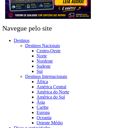
Navegue pelo site
Destinos
Destinos Nacionais
Centro-Oeste
Norte
Nordeste
Sudeste
Sul
Destinos Internacionais
África
América Central
América do Norte
América do Sul
Ásia
Caribe
Europa
Oceania
Oriente Médio
Dicas e curiosidades