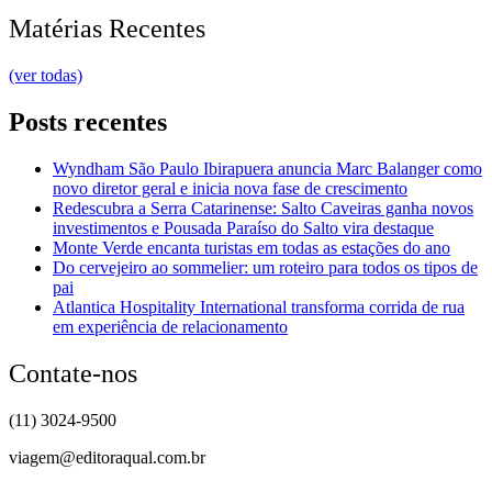
Matérias Recentes
(ver todas)
Posts recentes
Wyndham São Paulo Ibirapuera anuncia Marc Balanger como
novo diretor geral e inicia nova fase de crescimento
Redescubra a Serra Catarinense: Salto Caveiras ganha novos
investimentos e Pousada Paraíso do Salto vira destaque
Monte Verde encanta turistas em todas as estações do ano
Do cervejeiro ao sommelier: um roteiro para todos os tipos de
pai
Atlantica Hospitality International transforma corrida de rua
em experiência de relacionamento
Contate-nos
(11) 3024-9500
viagem@editoraqual.com.br