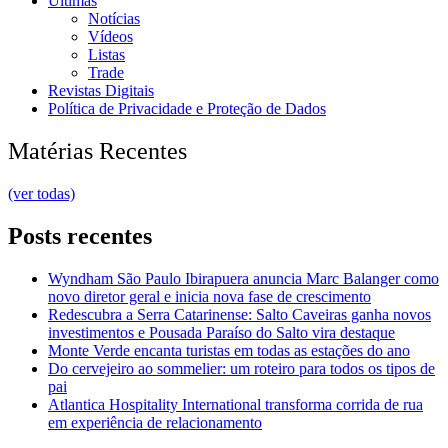
Últimas
Notícias
Vídeos
Listas
Trade
Revistas Digitais
Política de Privacidade e Proteção de Dados
Matérias Recentes
(ver todas)
Posts recentes
Wyndham São Paulo Ibirapuera anuncia Marc Balanger como
novo diretor geral e inicia nova fase de crescimento
Redescubra a Serra Catarinense: Salto Caveiras ganha novos
investimentos e Pousada Paraíso do Salto vira destaque
Monte Verde encanta turistas em todas as estações do ano
Do cervejeiro ao sommelier: um roteiro para todos os tipos de
pai
Atlantica Hospitality International transforma corrida de rua
em experiência de relacionamento