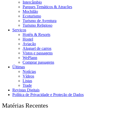
Intercâmbio
Parques Temáticos & Atrações
Mochilão
Ecoturismo
Turismo de Aventura
Turismo Religioso
Serviços
Hotéis & Resorts
Hostel
Aviação
Aluguel de carros
Vistos e passagens
WePlann
Comprar passagens
Últimas
Notícias
Vídeos
Listas
Trade
Revistas Digitais
Política de Privacidade e Proteção de Dados
Matérias Recentes