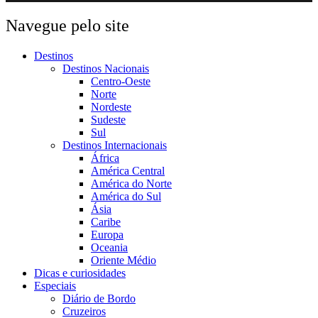
Navegue pelo site
Destinos
Destinos Nacionais
Centro-Oeste
Norte
Nordeste
Sudeste
Sul
Destinos Internacionais
África
América Central
América do Norte
América do Sul
Ásia
Caribe
Europa
Oceania
Oriente Médio
Dicas e curiosidades
Especiais
Diário de Bordo
Cruzeiros