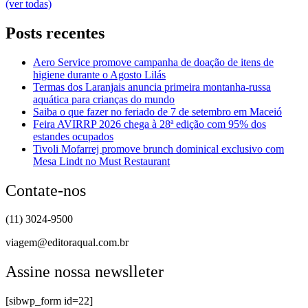
(ver todas)
Posts recentes
Aero Service promove campanha de doação de itens de
higiene durante o Agosto Lilás
Termas dos Laranjais anuncia primeira montanha-russa
aquática para crianças do mundo
Saiba o que fazer no feriado de 7 de setembro em Maceió
Feira AVIRRP 2026 chega à 28ª edição com 95% dos
estandes ocupados
Tivoli Mofarrej promove brunch dominical exclusivo com
Mesa Lindt no Must Restaurant
Contate-nos
(11) 3024-9500
viagem@editoraqual.com.br
Assine nossa newslleter
[sibwp_form id=22]