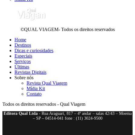
©QUAL VIAGEM- Todos os direitos reservados
Home
Destinos
Dicas e curiosidades
Especiais
Serviços
Últimas
Revistas Digitais
Sobre nós
Revista Qual Viagem
Mídia Kit
Contato
Todos os direitos reservados - Qual Viagem
Editora Qual Ltda
- Rua Araguari, 817 – 4º andar – salas 42/43 – Moema
– SP – 04514-041 fone : (11) 3024-9500