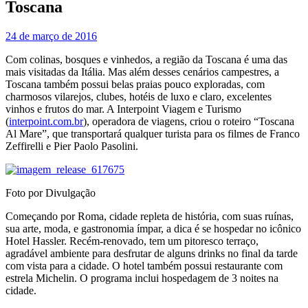
Toscana
24 de março de 2016
Com colinas, bosques e vinhedos, a região da Toscana é uma das
mais visitadas da Itália. Mas além desses cenários campestres, a
Toscana também possui belas praias pouco exploradas, com
charmosos vilarejos, clubes, hotéis de luxo e claro, excelentes
vinhos e frutos do mar. A Interpoint Viagem e Turismo
(
interpoint.com.br
), operadora de viagens, criou o roteiro “Toscana
Al Mare”, que transportará qualquer turista para os filmes de Franco
Zeffirelli e Pier Paolo Pasolini.
Foto por Divulgação
Começando por Roma, cidade repleta de história, com suas ruínas,
sua arte, moda, e gastronomia ímpar, a dica é se hospedar no icônico
Hotel Hassler. Recém-renovado, tem um pitoresco terraço,
agradável ambiente para desfrutar de alguns drinks no final da tarde
com vista para a cidade. O hotel também possui restaurante com
estrela Michelin. O programa inclui hospedagem de 3 noites na
cidade.