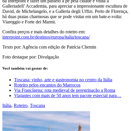
da Interpoint é fazer um passeio a pé pela cidade e visita à
Galleriadell’ Accademia, para apreciar a impressionante escultura de
David, de Michelangelo, e a Galleria degli Uffizi. Perto de Florença,
há duas praias charmosas que se pode visitar em um bate-e-volta:
Viareggio e Forte dei Marmi.
Confira preços e mais detalhes do roteiro em:
interpoint.com.br/destinos/europa/italia/toscana/
Texto por: Agência com edição de Patrícia Chemin
Foto destaque por: Divulgação
Você também vai gostar de:
Toscana: vinho, arte e gastronomia no centro da Itália
Roteiro pelos encantos do Marrocos
Via Francígena: rota medieval de peregrinação a Roma
Viajantes com mais de 50 anos tem pacote especial para…
Itália
,
Roteiro
,
Toscana