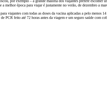
scou, por exemplo – a grande maioria dos viajantes prefere escolher u
e a melhor época para viajar é justamente no verão, de dezembro a mar
, para viajantes com todas as doses da vacina aplicadas a pelo menos 1
 de PCR feito até 72 horas antes da viagem e um seguro saúde com cob