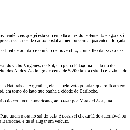
e, tendências que já estavam em alta antes do isolamento e agora só
apreciar cenários de cartão postal aumentou com a quarentena forçada.
 o final de outubro e o início de novembro, com a flexibilização das
 vai do Cabo Virgenes, no Sul, em plena Patagônia – à beira do
eira dos Andes. Ao longo de cerca de 5.200 km, a estrada é vizinha de
s Naturais da Argentina, eleitas pelo voto popular, quatro ficam em
i, em torno do lago que banha a cidade de Bariloche.
lto do continente americano, ao passar por Abra del Acay, na
. Para quem mora no sul do país, é possível chegar lá de automóvel ou
Bariloche, e de lá alugar um veículo.