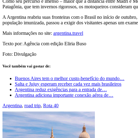
Como seu percurso é imenso – maior que a distância entre Madri e Mo
Patagônia, que tem invernos rigorosos, os motoqueiros consideram qu
A Argentina reabriu suas fronteiras com o Brasil no início de outubro
população imunizada, passou a exigir dos visitantes apenas um exame
Mais informações no site:
argentina.travel
Texto por: Agência com edição Eliria Buso
Foto: Divulgação
Você também vai gostar de:
Buenos Aires tem o melhor custo-benefício do mundo…
Salta e Jujuy esperam receber cada vez mais brasileiros
Argentina reduz exigências para a entrada de…
Argentina adiciona importante conexão aérea de…
Argentina
,
road trip
,
Rota 40