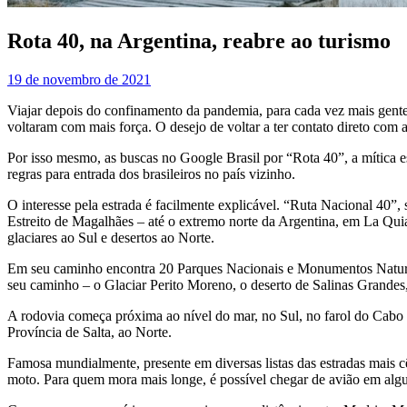
Rota 40, na Argentina, reabre ao turismo
19 de novembro de 2021
Viajar depois do confinamento da pandemia, para cada vez mais gente,
voltaram com mais força. O desejo de voltar a ter contato direto com 
Por isso mesmo, as buscas no Google Brasil por “Rota 40”, a mítica es
regras para entrada dos brasileiros no país vizinho.
O interesse pela estrada é facilmente explicável. “Ruta Nacional 40”
Estreito de Magalhães – até o extremo norte da Argentina, em La Quia
glaciares ao Sul e desertos ao Norte.
Em seu caminho encontra 20 Parques Nacionais e Monumentos Naturais,
seu caminho – o Glaciar Perito Moreno, o deserto de Salinas Grande
A rodovia começa próxima ao nível do mar, no Sul, no farol do Cabo V
Província de Salta, ao Norte.
Famosa mundialmente, presente em diversas listas das estradas mais cê
moto. Para quem mora mais longe, é possível chegar de avião em alg