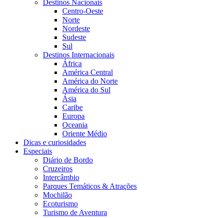
Destinos Nacionais
Centro-Oeste
Norte
Nordeste
Sudeste
Sul
Destinos Internacionais
África
América Central
América do Norte
América do Sul
Ásia
Caribe
Europa
Oceania
Oriente Médio
Dicas e curiosidades
Especiais
Diário de Bordo
Cruzeiros
Intercâmbio
Parques Temáticos & Atrações
Mochilão
Ecoturismo
Turismo de Aventura