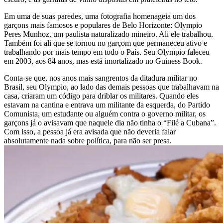
Em uma de suas paredes, uma fotografia homenageia um dos
garçons mais famosos e populares de Belo Horizonte: Olympio
Peres Munhoz, um paulista naturalizado mineiro. Ali ele trabalhou.
Também foi ali que se tornou no garçom que permaneceu ativo e
trabalhando por mais tempo em todo o País. Seu Olympio faleceu
em 2003, aos 84 anos, mas está imortalizado no Guiness Book.
Conta-se que, nos anos mais sangrentos da ditadura militar no
Brasil, seu Olympio, ao lado das demais pessoas que trabalhavam na
casa, criaram um código para driblar os militares. Quando eles
estavam na cantina e entrava um militante da esquerda, do Partido
Comunista, um estudante ou alguém contra o governo militar, os
garçons já o avisavam que naquele dia não tinha o “Filé a Cubana”.
Com isso, a pessoa já era avisada que não deveria falar
absolutamente nada sobre política, para não ser presa.