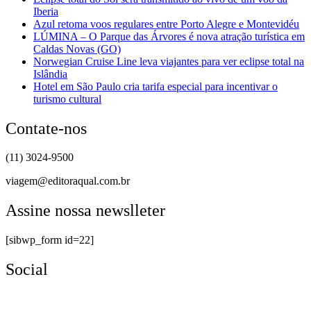
Iberia
Azul retoma voos regulares entre Porto Alegre e Montevidéu
LÚMINA – O Parque das Árvores é nova atração turística em
Caldas Novas (GO)
Norwegian Cruise Line leva viajantes para ver eclipse total na
Islândia
Hotel em São Paulo cria tarifa especial para incentivar o
turismo cultural
Contate-nos
(11) 3024-9500
viagem@editoraqual.com.br
Assine nossa newslleter
[sibwp_form id=22]
Social