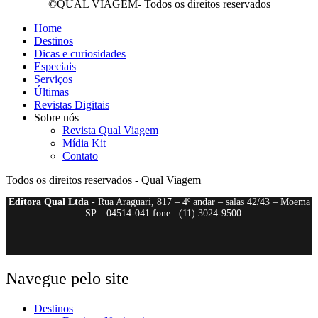
©QUAL VIAGEM- Todos os direitos reservados
Home
Destinos
Dicas e curiosidades
Especiais
Serviços
Últimas
Revistas Digitais
Sobre nós
Revista Qual Viagem
Mídia Kit
Contato
Todos os direitos reservados - Qual Viagem
Editora Qual Ltda
- Rua Araguari, 817 – 4º andar – salas 42/43 – Moema
– SP – 04514-041 fone : (11) 3024-9500
Navegue pelo site
Destinos