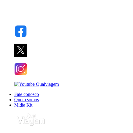
Fale conosco
Quem somos
Mídia Kit