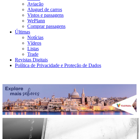
Aviação
Aluguel de carros
Vistos e passagens
WePlann
Comprar passagens
Últimas
Notícias
Vídeos
Listas
Trade
Revistas Digitais
Política de Privacidade e Proteção de Dados