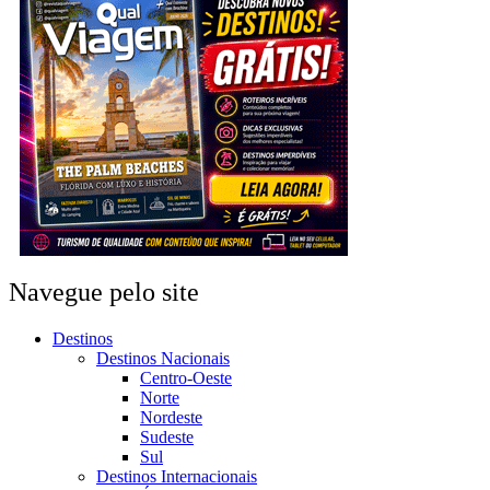
Navegue pelo site
Destinos
Destinos Nacionais
Centro-Oeste
Norte
Nordeste
Sudeste
Sul
Destinos Internacionais