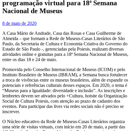
programação virtual para 18ª Semana
Nacional de Museus
8 de maio de 2020
A Casa Mário de Andrade, Casa das Rosas e Casa Guilherme de
Almeida – que formam a Rede de Museus-Casas Literários de São
Paulo, da Secretaria de Cultura e Economia Criativa do Governo do
Estado de São Paulo -, gerenciadas pela Poiesis, realizam diversas
atividades online e gratuitas para a 18ª Semana Nacional de Museus,
entre os dias 18 e 24 de maio.
Promovida pelo Conselho Internacional de Museus (ICOM) e pelo
Instituto Brasileiro de Museus (IBRAM), a Semana busca fortalecer
a troca de vivências entre os museus brasileiros, além de expandir os
potenciais e referências culturais desses espaços. Em 2020, o tema é
“Museus para a Igualdade: diversidade e inclusão”. As inscrições e
lembretes devem ser ativados pelo +Cultura, hotsite da Organização
Social de Cultura Poiesis, com atenção ao prazo de cadastro dos
eventos. Para participar das lives via redes sociais não é preciso se
inscrever.
O Núcleo educativo da Rede de Museus-Casas Literários organiza
uma série de visitas virtuais, com início em 20 de maio, a partir das