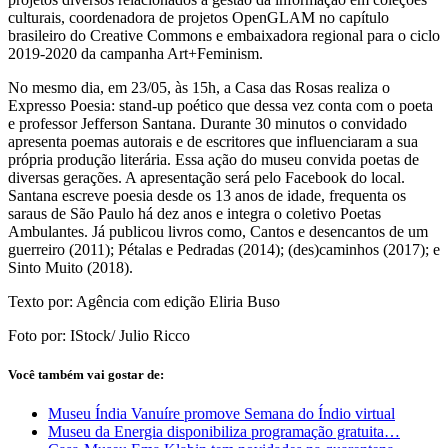
culturais, coordenadora de projetos OpenGLAM no capítulo
brasileiro do Creative Commons e embaixadora regional para o ciclo
2019-2020 da campanha Art+Feminism.
No mesmo dia, em 23/05, às 15h, a Casa das Rosas realiza o
Expresso Poesia: stand-up poético que dessa vez conta com o poeta
e professor Jefferson Santana. Durante 30 minutos o convidado
apresenta poemas autorais e de escritores que influenciaram a sua
própria produção literária. Essa ação do museu convida poetas de
diversas gerações. A apresentação será pelo Facebook do local.
Santana escreve poesia desde os 13 anos de idade, frequenta os
saraus de São Paulo há dez anos e integra o coletivo Poetas
Ambulantes. Já publicou livros como, Cantos e desencantos de um
guerreiro (2011); Pétalas e Pedradas (2014); (des)caminhos (2017); e
Sinto Muito (2018).
Texto por: Agência com edição Eliria Buso
Foto por: IStock/ Julio Ricco
Você também vai gostar de:
Museu Índia Vanuíre promove Semana do Índio virtual
Museu da Energia disponibiliza programação gratuita…