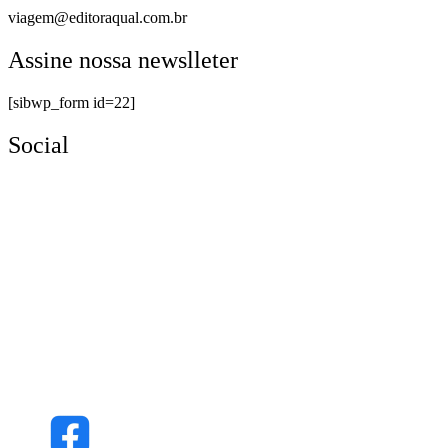
viagem@editoraqual.com.br
Assine nossa newslleter
[sibwp_form id=22]
Social