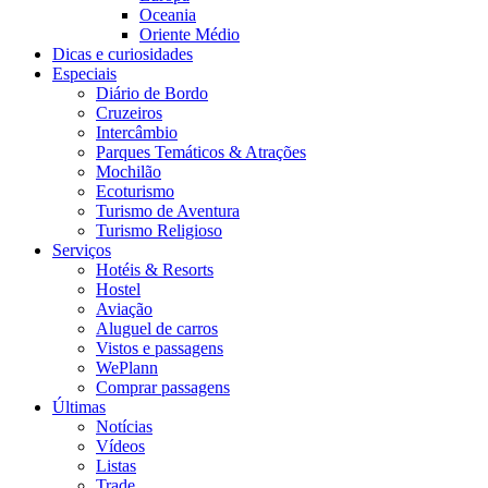
Oceania
Oriente Médio
Dicas e curiosidades
Especiais
Diário de Bordo
Cruzeiros
Intercâmbio
Parques Temáticos & Atrações
Mochilão
Ecoturismo
Turismo de Aventura
Turismo Religioso
Serviços
Hotéis & Resorts
Hostel
Aviação
Aluguel de carros
Vistos e passagens
WePlann
Comprar passagens
Últimas
Notícias
Vídeos
Listas
Trade