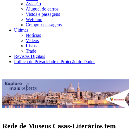
Aviação
Aluguel de carros
Vistos e passagens
WePlann
Comprar passagens
Últimas
Notícias
Vídeos
Listas
Trade
Revistas Digitais
Política de Privacidade e Proteção de Dados
Rede de Museus Casas-Literários tem