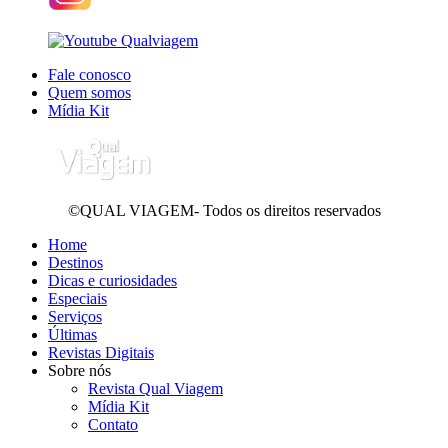
Fale conosco
Quem somos
Mídia Kit
©QUAL VIAGEM- Todos os direitos reservados
Home
Destinos
Dicas e curiosidades
Especiais
Serviços
Últimas
Revistas Digitais
Sobre nós
Revista Qual Viagem
Mídia Kit
Contato