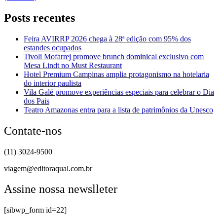
Posts recentes
Feira AVIRRP 2026 chega à 28ª edição com 95% dos
estandes ocupados
Tivoli Mofarrej promove brunch dominical exclusivo com
Mesa Lindt no Must Restaurant
Hotel Premium Campinas amplia protagonismo na hotelaria
do interior paulista
Vila Galé promove experiências especiais para celebrar o Dia
dos Pais
Teatro Amazonas entra para a lista de patrimônios da Unesco
Contate-nos
(11) 3024-9500
viagem@editoraqual.com.br
Assine nossa newslleter
[sibwp_form id=22]