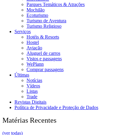
Parques Temáticos & Atrações
Mochilão
Ecoturismo
Turismo de Aventura
Turismo Religioso
Serviços
Hotéis & Resorts
Hostel
Aviação
Aluguel de carros
Vistos e passagens
WePlann
Comprar passagens
Últimas
Notícias
Vídeos
Listas
Trade
Revistas Digitais
Política de Privacidade e Proteção de Dados
Matérias Recentes
(ver todas)