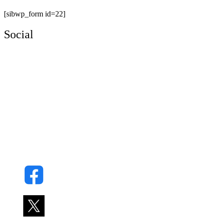
[sibwp_form id=22]
Social