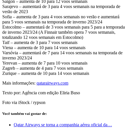
Saigon – aumenta de 10 para 12 voos semanais
Sarajevo – aumentará de 3 para 4 voos semanais na temporada de
verão de 2023
Sofia – aumenta de 3 para 4 voos semanais no verão e aumentará
para 5 voos semanais na temporada de inverno 2023/24
Estocolmo – aumentará de 3 voos semanais para 5 para a temporada
de inverno 2023/24 (A Finnair também opera 7 voos semanais,
totalizando 12 voos semanais em Estocolmo)
Taif – aumenta de 3 para 7 voos semanais
Viena – aumenta de 10 para 14 voos semanais
Varsóvia – aumentará de 7 para 14 voos semanais na temporada de
inverno 2023/24
Yerevan – aumenta de 7 para 10 voos semanais
Zagreb – aumenta de 4 para 7 voos semanais
Zurique – aumenta de 10 para 14 voos semanais
Mais informações:
qatarairways.com
Texto por: Agência com edição Eliria Buso
Foto via iStock / rypson
Você também vai gostar de:
Qatar Airways se torna a companhia aérea oficial da…