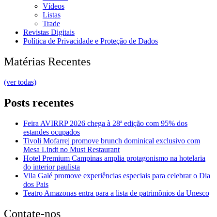
Vídeos
Listas
Trade
Revistas Digitais
Política de Privacidade e Proteção de Dados
Matérias Recentes
(ver todas)
Posts recentes
Feira AVIRRP 2026 chega à 28ª edição com 95% dos
estandes ocupados
Tivoli Mofarrej promove brunch dominical exclusivo com
Mesa Lindt no Must Restaurant
Hotel Premium Campinas amplia protagonismo na hotelaria
do interior paulista
Vila Galé promove experiências especiais para celebrar o Dia
dos Pais
Teatro Amazonas entra para a lista de patrimônios da Unesco
Contate-nos