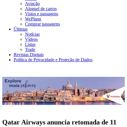
Aviação
Aluguel de carros
Vistos e passagens
WePlann
Comprar passagens
Últimas
Notícias
Vídeos
Listas
Trade
Revistas Digitais
Política de Privacidade e Proteção de Dados
Qatar Airways anuncia retomada de 11