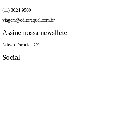
(11) 3024-9500
viagem@editoraqual.com.br
Assine nossa newslleter
[sibwp_form id=22]
Social