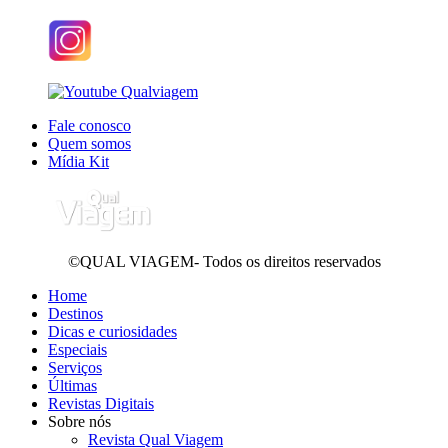
Fale conosco
Quem somos
Mídia Kit
©QUAL VIAGEM- Todos os direitos reservados
Home
Destinos
Dicas e curiosidades
Especiais
Serviços
Últimas
Revistas Digitais
Sobre nós
Revista Qual Viagem