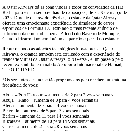
A Qatar Airways dá as boas-vindas a todos os convidados da ITB
Berlin para visitar seu pavilhão de exposições, de 7 a 9 de março de
2023. Durante o show de três dias, o estande da Qatar Airways
oferece uma emocionante experiência de simulador de carros
esportivos de Fórmula 1®, exibindo o mais recente anúncio de
patrocínio da companhia aérea. A lenda do Bayern de Munique,
Claudio Pizarro, também fará uma aparição especial no estande.
Representando as adoções tecnológicas inovadoras da Qatar
Airways, o estande também está equipado com a experiência de
realidade virtual da Qatar Airways, o ‘QVerse’, e um passeio pelo
recém-expandido terminal do Aeroporto Internacional de Hamad,
The ORCHARD.
*Os seguintes destinos estão programados para receber aumento na
frequência de voos:
Abuja – Port Harcourt – aumenta de 2 para 3 voos semanais
Abuja – Kano – aumenta de 3 para 4 voos semanais
Atenas – aumenta de 7 para 14 voos semanais
Belgrado – aumenta de 5 para 7 voos semanais
Berlim – aumenta de 11 para 14 voos semanais
Bucareste – aumenta de 10 para 14 voos semanais
Cairo – aumenta de 21 para 28 voos semanais