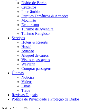
Diário de Bordo
Cruzeiros
Intercâmbio
Parques Temáticos & Atrações
Mochilão
Ecoturismo
Turismo de Aventura
Turismo Religioso
Serviços
Hotéis & Resorts
Hostel
Aviação
Aluguel de carros
Vistos e passagens
WePlann
Comprar passagens
Últimas
Notícias
Vídeos
Listas
Trade
Revistas Digitais
Política de Privacidade e Proteção de Dados