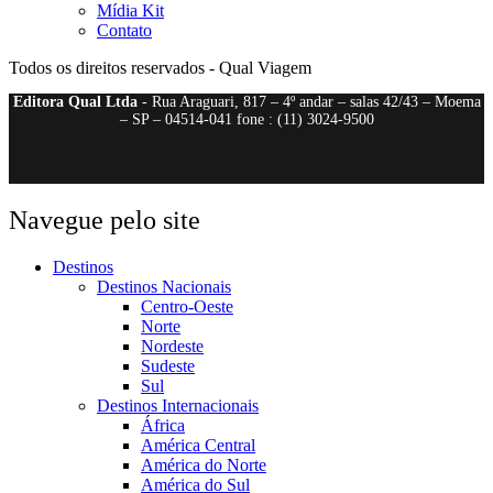
Mídia Kit
Contato
Todos os direitos reservados - Qual Viagem
Editora Qual Ltda
- Rua Araguari, 817 – 4º andar – salas 42/43 – Moema
– SP – 04514-041 fone : (11) 3024-9500
Navegue pelo site
Destinos
Destinos Nacionais
Centro-Oeste
Norte
Nordeste
Sudeste
Sul
Destinos Internacionais
África
América Central
América do Norte
América do Sul