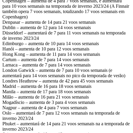
Copenhagen – aumenta de 4 para 7 voos semanais, e aumentará
para 10 voos semanais na temporada de inverno 2023/24 (A Finnair
também opera 7 voos semanais, totalizando 17 voos semanais em
Copenhagen)
Denpasar – aumenta de 14 para 21 voos semanais
Dublin – aumenta de 12 para 14 voos semanais
Düsseldorf – aumentará de 7 para 11 voos semanais na temporada
de inverno 2023/24
Edimburgo – aumenta de 10 para 14 voos semanais
Hanói – aumenta de 10 para 12 voos semanais
Hong Kong – aumenta de 11 para 14 voos semanais
Cartum – aumenta de 7 para 14 voos semanais
Larnaca – aumenta de 7 para 14 voos semanais
London Gatwick – aumenta de 7 para 10 voos semanais (e
aumentará para 14 voos semanais no pico da temporada de verão)
Londres Heathrow – aumenta de 42 para 45 voos semanais
Madrid – aumenta de 16 para 18 voos semanais
Manila – aumenta de 17 para 18 voos semanais
Milão – aumenta de 16 para 21 voos semanais
Mogadíscio – aumenta de 3 para 4 voos semanais
Nagpur – aumenta de 4 para 7 voos semanais
Oslo – aumentará de 7 para 12 voos semanais na temporada de
inverno 2023/24
Phuket – aumentará de 14 para 21 voos semanais na a temporada de
inverno 2023/24