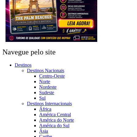
Navegue pelo site
Destinos
Destinos Nacionais
Centro-Oeste
Norte
Nordeste
Sudeste
Sul
Destinos Internacionais
África
América Central
América do Norte
América do Sul
Ásia
Caribe