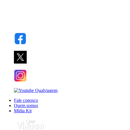
Fale conosco
Quem somos
Mídia Kit