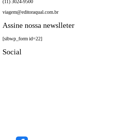
(11) 3024-9500
viagem@editoraqual.com.br
Assine nossa newslleter
[sibwp_form id=22]
Social