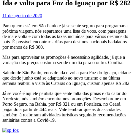
Ida e volta para Foz do Iguaçu por R$ 282
11 de agosto de 2020
Para quem está em São Paulo e já se sente seguro para programar a
próxima viagem, nós separamos uma lista de voos, com passagens
de ida e volta e com todas as taxas incluídas para vários destinos do
país. É possível encontrar tarifas para destinos nacionais badalados
por menos de R$ 300.
Mas para aproveitar as promoções é necessário agilidade, já que a
variação dos preços costuma ser de um dia para o outro. Confira:
Saindo de São Paulo, voos de ida e volta para Foz do Iguaçu, cidade
que desde junho está se adaptando ao novo turismo e na última
semana reabriu a visita às Cataras do Iguaçu, custam apenas R$ 282.
Já se você é aquele paulista que sente falta das praias e do calor do
Nordeste, nós também encontramos promoções. Desembarque em
Porto Seguro, na Bahia, por R$ 321 ou em Fortaleza, no Ceará,
pagando a partir de 444 reais. Vale lembrar que as duas cidades
também já reabriram atividades turísticas seguindo recomendações
sanitárias contra a Covid-19.