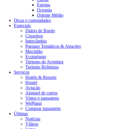
Europa
Oceania
Oriente Médio
Dicas e curiosidades
Especiais
Diário de Bordo
Cruzeiros
Intercâmbio
Parques Temáticos & Atrações
Mochilão
Ecoturismo
Turismo de Aventura
Turismo Religioso
Serviços
Hotéis & Resorts
Hostel
Aviação
Aluguel de carros
Vistos e passagens
WePlann
Comprar passagens
Últimas
Notícias
Vídeos