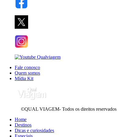
Fale conosco
Quem somos
Mídia Kit
©QUAL VIAGEM- Todos os direitos reservados
Home
Destinos
Dicas e curiosidades
Especiais