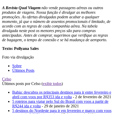
A Revista Qual Viagem
não vende passagens aéreas ou outros
produtos de viagens. Nossa função é divulgar as melhores
promoções. As ofertas divulgadas podem acabar a qualquer
momento, já que o número de assentos promocionais é limitado, de
acordo com as regras de cada companhia aérea. Na tabela
divulgada neste post os menores preços são para compras
antecipadas. Antes de comprar, sugerimos que verifique as regras
de bagagem, o tempo de conexão e se há mudança de aeroporto.
Texto: Pollyana Sales
Foto via divulgação
Sobre
Últimos Posts
Celso
Últimos posts por Celso
(
exibir todos
)
Bahia: descubra os principais destinos para ir entre fevereiro e
abril com voos por R$353 ida e volta
- 2 de fevereiro de 2021
5 roteiros para viajar pelo Sul do Brasil com voos a partir de
R$244 ida e volta
- 29 de janeiro de 2021
5 destinos do Nordeste para ir em fevereiro e março com voos