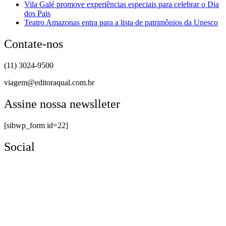
Vila Galé promove experiências especiais para celebrar o Dia
dos Pais
Teatro Amazonas entra para a lista de patrimônios da Unesco
Contate-nos
(11) 3024-9500
viagem@editoraqual.com.br
Assine nossa newslleter
[sibwp_form id=22]
Social