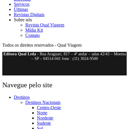
Serviços
Últimas
Revistas Digitais
Sobre nós
Revista Qual Viagem
Mídia Kit
Contato
Todos os direitos reservados - Qual Viagem
Editora Qual Ltda
- Rua Araguari, 817 – 4º andar – salas 42/43 – Moema
– SP – 04514-041 fone : (11) 3024-9500
Navegue pelo site
Destinos
Destinos Nacionais
Centro-Oeste
Norte
Nordeste
Sudeste
Sul