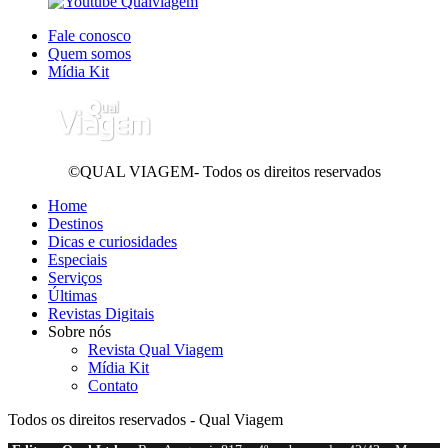
Fale conosco
Quem somos
Mídia Kit
©QUAL VIAGEM- Todos os direitos reservados
Home
Destinos
Dicas e curiosidades
Especiais
Serviços
Últimas
Revistas Digitais
Sobre nós
Revista Qual Viagem
Mídia Kit
Contato
Todos os direitos reservados - Qual Viagem