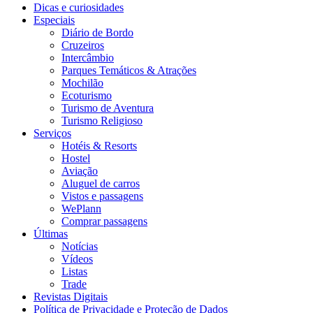
Dicas e curiosidades
Especiais
Diário de Bordo
Cruzeiros
Intercâmbio
Parques Temáticos & Atrações
Mochilão
Ecoturismo
Turismo de Aventura
Turismo Religioso
Serviços
Hotéis & Resorts
Hostel
Aviação
Aluguel de carros
Vistos e passagens
WePlann
Comprar passagens
Últimas
Notícias
Vídeos
Listas
Trade
Revistas Digitais
Política de Privacidade e Proteção de Dados