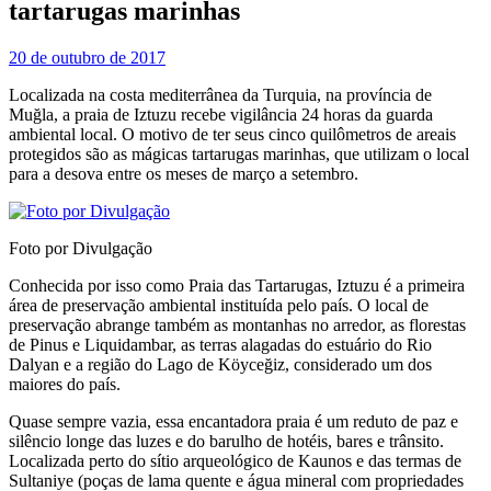
tartarugas marinhas
20 de outubro de 2017
Localizada na costa mediterrânea da Turquia, na província de
Muğla, a praia de Iztuzu recebe vigilância 24 horas da guarda
ambiental local. O motivo de ter seus cinco quilômetros de areais
protegidos são as mágicas tartarugas marinhas, que utilizam o local
para a desova entre os meses de março a setembro.
Foto por Divulgação
Conhecida por isso como Praia das Tartarugas, Iztuzu é a primeira
área de preservação ambiental instituída pelo país. O local de
preservação abrange também as montanhas no arredor, as florestas
de Pinus e Liquidambar, as terras alagadas do estuário do Rio
Dalyan e a região do Lago de Köyceğiz, considerado um dos
maiores do país.
Quase sempre vazia, essa encantadora praia é um reduto de paz e
silêncio longe das luzes e do barulho de hotéis, bares e trânsito.
Localizada perto do sítio arqueológico de Kaunos e das termas de
Sultaniye (poças de lama quente e água mineral com propriedades