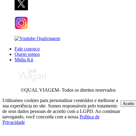
Fale conosco
Quem somos
Mídia Kit
©QUAL VIAGEM- Todos os direitos reservados
Utilizamos cookies para personalizar conteúdos e melhorar a
Aceito
sua experiência no site. Somos responsáveis pelo tratamento
de seus dados pessoais de acordo com a LGPD. Ao continuar
navegando, você concorda com a nossa
Política de
Privacidade