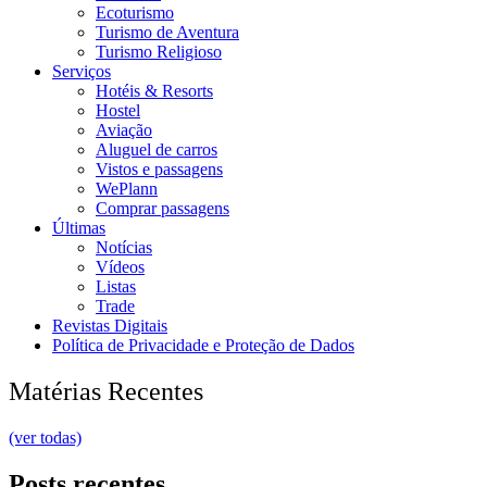
Ecoturismo
Turismo de Aventura
Turismo Religioso
Serviços
Hotéis & Resorts
Hostel
Aviação
Aluguel de carros
Vistos e passagens
WePlann
Comprar passagens
Últimas
Notícias
Vídeos
Listas
Trade
Revistas Digitais
Política de Privacidade e Proteção de Dados
Matérias Recentes
(ver todas)
Posts recentes