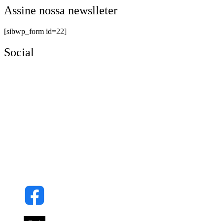
Assine nossa newslleter
[sibwp_form id=22]
Social