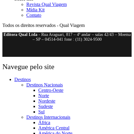
Revista Qual Viagem
Mídia Kit
Contato
Todos os direitos reservados - Qual Viagem
Editora Qual Ltda
- Rua Araguari, 817 – 4º andar – salas 42/43 – Moema
– SP – 04514-041 fone : (11) 3024-9500
Navegue pelo site
Destinos
Destinos Nacionais
Centro-Oeste
Norte
Nordeste
Sudeste
Sul
Destinos Internacionais
África
América Central
América do Norte