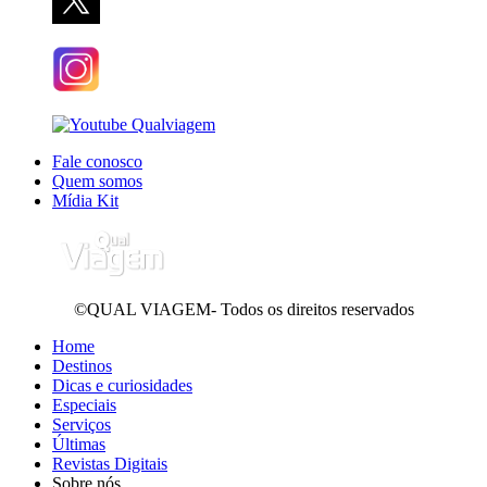
Fale conosco
Quem somos
Mídia Kit
©QUAL VIAGEM- Todos os direitos reservados
Home
Destinos
Dicas e curiosidades
Especiais
Serviços
Últimas
Revistas Digitais
Sobre nós