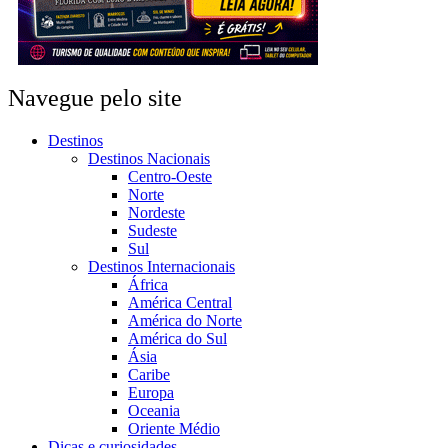
Navegue pelo site
Destinos
Destinos Nacionais
Centro-Oeste
Norte
Nordeste
Sudeste
Sul
Destinos Internacionais
África
América Central
América do Norte
América do Sul
Ásia
Caribe
Europa
Oceania
Oriente Médio
Dicas e curiosidades