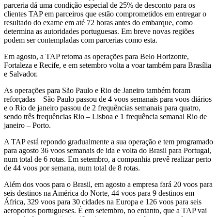
parceria dá uma condição especial de 25% de desconto para os
clientes TAP em parceiros que estão comprometidos em entregar o
resultado do exame em até 72 horas antes do embarque, como
determina as autoridades portuguesas. Em breve novas regiões
podem ser contempladas com parcerias como esta.
Em agosto, a TAP retoma as operações para Belo Horizonte,
Fortaleza e Recife, e em setembro volta a voar também para Brasília
e Salvador.
As operações para São Paulo e Rio de Janeiro também foram
reforçadas – São Paulo passou de 4 voos semanais para voos diários
e o Rio de janeiro passou de 2 frequências semanais para quatro,
sendo três frequências Rio – Lisboa e 1 frequência semanal Rio de
janeiro – Porto.
A TAP está repondo gradualmente a sua operação e tem programado
para agosto 36 voos semanais de ida e volta do Brasil para Portugal,
num total de 6 rotas. Em setembro, a companhia prevê realizar perto
de 44 voos por semana, num total de 8 rotas.
Além dos voos para o Brasil, em agosto a empresa fará 20 voos para
seis destinos na América do Norte, 44 voos para 9 destinos em
África, 329 voos para 30 cidades na Europa e 126 voos para seis
aeroportos portugueses. É em setembro, no entanto, que a TAP vai