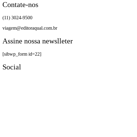
Contate-nos
(11) 3024-9500
viagem@editoraqual.com.br
Assine nossa newslleter
[sibwp_form id=22]
Social