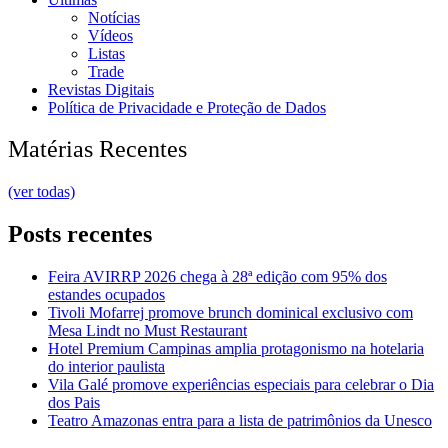
Notícias
Vídeos
Listas
Trade
Revistas Digitais
Política de Privacidade e Proteção de Dados
Matérias Recentes
(ver todas)
Posts recentes
Feira AVIRRP 2026 chega à 28ª edição com 95% dos
estandes ocupados
Tivoli Mofarrej promove brunch dominical exclusivo com
Mesa Lindt no Must Restaurant
Hotel Premium Campinas amplia protagonismo na hotelaria
do interior paulista
Vila Galé promove experiências especiais para celebrar o Dia
dos Pais
Teatro Amazonas entra para a lista de patrimônios da Unesco