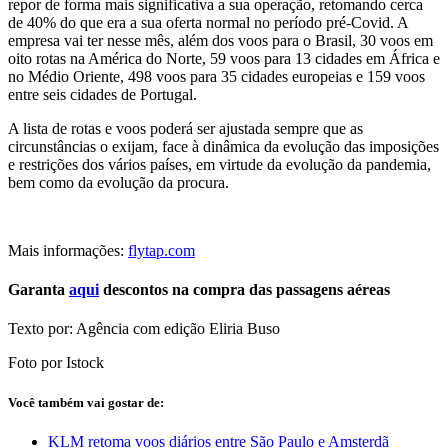
repor de forma mais significativa a sua operação, retomando cerca
de 40% do que era a sua oferta normal no período pré-Covid. A
empresa vai ter nesse mês, além dos voos para o Brasil, 30 voos em
oito rotas na América do Norte, 59 voos para 13 cidades em África e
no Médio Oriente, 498 voos para 35 cidades europeias e 159 voos
entre seis cidades de Portugal.
A lista de rotas e voos poderá ser ajustada sempre que as
circunstâncias o exijam, face à dinâmica da evolução das imposições
e restrições dos vários países, em virtude da evolução da pandemia,
bem como da evolução da procura.
Mais informações:
flytap.com
Garanta
aqui
descontos na compra das passagens aéreas
Texto por: Agência com edição Eliria Buso
Foto por Istock
Você também vai gostar de:
KLM retoma voos diários entre São Paulo e Amsterdã