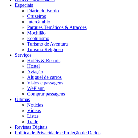
Especiais
Diário de Bordo
Cruzeiros
Intercâmbio
Parques Temáticos & Atrações
Mochilão
Ecoturismo
Turismo de Aventura
Turismo Religioso
Serviços
Hotéis & Resorts
Hostel
Aviação
Aluguel de carros
Vistos e passagens
WePlann
Comprar passagens
Últimas
Notícias
Vídeos
Listas
Trade
Revistas Digitais
Política de Privacidade e Proteção de Dados