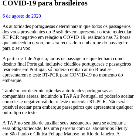
COVID-19 para brasileiros
6 de agosto de 2020
As autoridades portuguesas determinaram que todos os passageiros
dos voos provenientes do Brasil devem apresentar o teste molecular
RT-PCR negativo em relação a COVID-19, realizado nas 72 horas
que antecedem o voo, ou será recusado o embarque do passageiro
para o seu voo.
A partir de 1 de Agosto, todos os passageiros que tenham como
destino final Portugal, inclusive cidadãos portugueses e passageiros
residentes em Portugal, só poderão embarcar no Brasil se
apresentarem o teste RT-PCR para COVID-19 no momento do
embarque.
Também por determinação das autoridades portuguesas as
companhias aéreas, incluindo a TAP Air Portugal, só poderão aceitar
como teste negativo válido, o teste molecular RT-PCR. Não será
possível aceitar para embarque passageiros que apresentem qualquer
outro tipo de teste.
A TAP, no sentido de auxiliar seus passageiros para se adequar a
essa obrigatoriedade, fez uma parceria com os laboratórios Fleury
em São Paulo e Clinica Felippe Mattoso no Rio de Janeiro. A