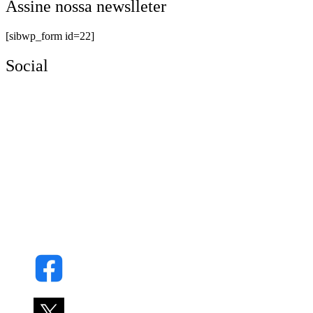
Assine nossa newslleter
[sibwp_form id=22]
Social