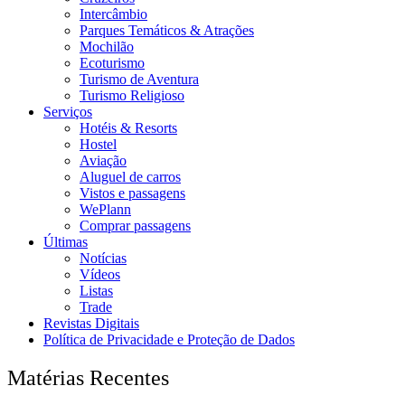
Intercâmbio
Parques Temáticos & Atrações
Mochilão
Ecoturismo
Turismo de Aventura
Turismo Religioso
Serviços
Hotéis & Resorts
Hostel
Aviação
Aluguel de carros
Vistos e passagens
WePlann
Comprar passagens
Últimas
Notícias
Vídeos
Listas
Trade
Revistas Digitais
Política de Privacidade e Proteção de Dados
Matérias Recentes