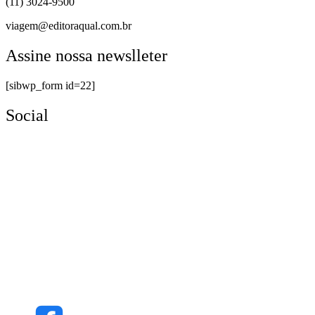
(11) 3024-9500
viagem@editoraqual.com.br
Assine nossa newslleter
[sibwp_form id=22]
Social