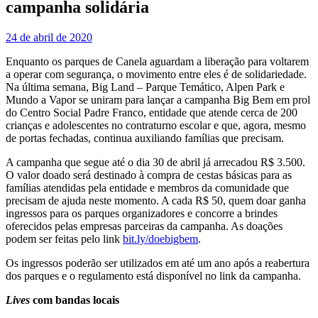
campanha solidária
24 de abril de 2020
Enquanto os parques de Canela aguardam a liberação para voltarem
a operar com segurança, o movimento entre eles é de solidariedade.
Na última semana, Big Land – Parque Temático, Alpen Park e
Mundo a Vapor se uniram para lançar a campanha Big Bem em prol
do Centro Social Padre Franco, entidade que atende cerca de 200
crianças e adolescentes no contraturno escolar e que, agora, mesmo
de portas fechadas, continua auxiliando famílias que precisam.
A campanha que segue até o dia 30 de abril já arrecadou R$ 3.500.
O valor doado será destinado à compra de cestas básicas para as
famílias atendidas pela entidade e membros da comunidade que
precisam de ajuda neste momento. A cada R$ 50, quem doar ganha
ingressos para os parques organizadores e concorre a brindes
oferecidos pelas empresas parceiras da campanha. As doações
podem ser feitas pelo link
bit.ly/doebigbem
.
Os ingressos poderão ser utilizados em até um ano após a reabertura
dos parques e o regulamento está disponível no link da campanha.
Lives
com bandas locais