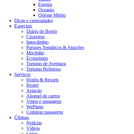
Europa
Oceania
Oriente Médio
Dicas e curiosidades
Especiais
Diário de Bordo
Cruzeiros
Intercâmbio
Parques Temáticos & Atrações
Mochilão
Ecoturismo
Turismo de Aventura
Turismo Religioso
Serviços
Hotéis & Resorts
Hostel
Aviação
Aluguel de carros
Vistos e passagens
WePlann
Comprar passagens
Últimas
Notícias
Vídeos
Listas