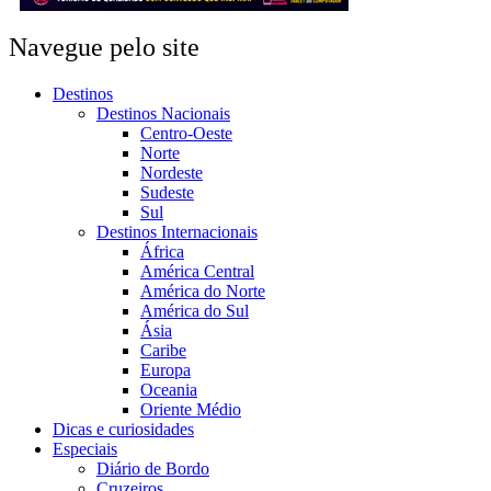
Navegue pelo site
Destinos
Destinos Nacionais
Centro-Oeste
Norte
Nordeste
Sudeste
Sul
Destinos Internacionais
África
América Central
América do Norte
América do Sul
Ásia
Caribe
Europa
Oceania
Oriente Médio
Dicas e curiosidades
Especiais
Diário de Bordo
Cruzeiros