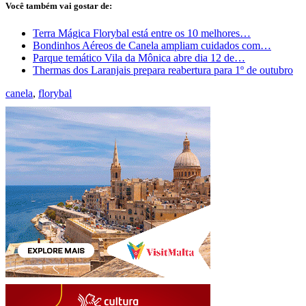
Você também vai gostar de:
Terra Mágica Florybal está entre os 10 melhores…
Bondinhos Aéreos de Canela ampliam cuidados com…
Parque temático Vila da Mônica abre dia 12 de…
Thermas dos Laranjais prepara reabertura para 1º de outubro
canela
,
florybal