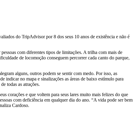
aliados do TripAdvisor por 8 dos seus 10 anos de existência e não é
pessoas com diferentes tipos de limitações. A trilha com mais de
dificuldade de locomoção conseguem percorrer cada canto do parque,
alegram alguns, outros podem se sentir com medo. Por isso, as
 de indicar no mapa e sinalizações as áreas de baixo estímulo para
 de todas as atrações.
eus corações e que voltem para seus lares muito mais felizes do que
 pessoas com deficiência em qualquer dia do ano. “A vida pode ser bem
inaliza Cardoso.