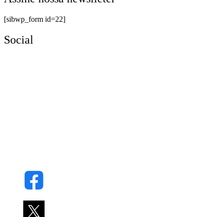
[sibwp_form id=22]
Social