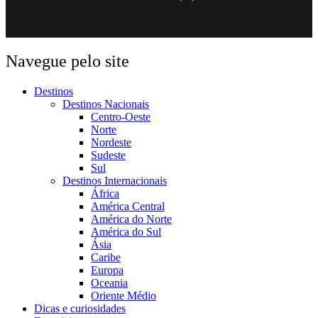
Navegue pelo site
Destinos
Destinos Nacionais
Centro-Oeste
Norte
Nordeste
Sudeste
Sul
Destinos Internacionais
África
América Central
América do Norte
América do Sul
Ásia
Caribe
Europa
Oceania
Oriente Médio
Dicas e curiosidades