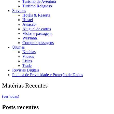
Turismo de Aventura
Turismo Religioso
Serviços
Hotéis & Resorts
Hostel
Aviação
Aluguel de carros
Vistos e passagens
WePlann
Comprar passagens
Últimas
Notícias
Vídeos
Listas
Trade
Revistas Digitais
Política de Privacidade e Proteção de Dados
Matérias Recentes
(ver todas)
Posts recentes