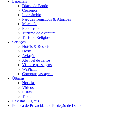
Especiais
Diário de Bordo
Cruzeiros
Intercâmbio
Parques Temáticos & Atrações
Mochilão
Ecoturismo
Turismo de Aventura
Turismo Religioso
Serviços
Hotéis & Resorts
Hostel
Aviação
Aluguel de carros
Vistos e passagens
WePlann
Comprar passagens
Últimas
Notícias
Vídeos
Listas
Trade
Revistas Digitais
Política de Privacidade e Proteção de Dados