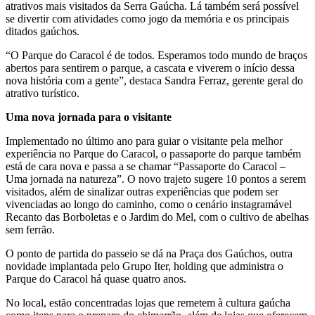
atrativos mais visitados da Serra Gaúcha. Lá também será possível
se divertir com atividades como jogo da memória e os principais
ditados gaúchos.
“O Parque do Caracol é de todos. Esperamos todo mundo de braços
abertos para sentirem o parque, a cascata e viverem o início dessa
nova história com a gente”, destaca Sandra Ferraz, gerente geral do
atrativo turístico.
Uma nova jornada para o visitante
Implementado no último ano para guiar o visitante pela melhor
experiência no Parque do Caracol, o passaporte do parque também
está de cara nova e passa a se chamar “Passaporte do Caracol –
Uma jornada na natureza”. O novo trajeto sugere 10 pontos a serem
visitados, além de sinalizar outras experiências que podem ser
vivenciadas ao longo do caminho, como o cenário instagramável
Recanto das Borboletas e o Jardim do Mel, com o cultivo de abelhas
sem ferrão.
O ponto de partida do passeio se dá na Praça dos Gaúchos, outra
novidade implantada pelo Grupo Iter, holding que administra o
Parque do Caracol há quase quatro anos.
No local, estão concentradas lojas que remetem à cultura gaúcha