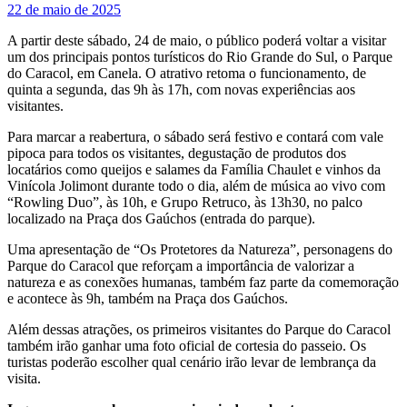
22 de maio de 2025
A partir deste sábado, 24 de maio, o público poderá voltar a visitar
um dos principais pontos turísticos do Rio Grande do Sul, o Parque
do Caracol, em Canela. O atrativo retoma o funcionamento, de
quinta a segunda, das 9h às 17h, com novas experiências aos
visitantes.
Para marcar a reabertura, o sábado será festivo e contará com vale
pipoca para todos os visitantes, degustação de produtos dos
locatários como queijos e salames da Família Chaulet e vinhos da
Vinícola Jolimont durante todo o dia, além de música ao vivo com
“Rowling Duo”, às 10h, e Grupo Retruco, às 13h30, no palco
localizado na Praça dos Gaúchos (entrada do parque).
Uma apresentação de “Os Protetores da Natureza”, personagens do
Parque do Caracol que reforçam a importância de valorizar a
natureza e as conexões humanas, também faz parte da comemoração
e acontece às 9h, também na Praça dos Gaúchos.
Além dessas atrações, os primeiros visitantes do Parque do Caracol
também irão ganhar uma foto oficial de cortesia do passeio. Os
turistas poderão escolher qual cenário irão levar de lembrança da
visita.