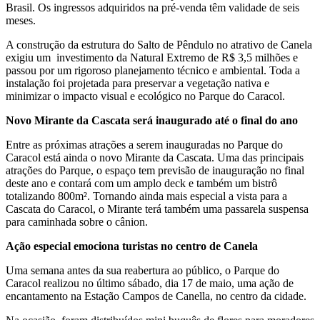
Brasil. Os ingressos adquiridos na pré-venda têm validade de seis
meses.
A construção da estrutura do Salto de Pêndulo no atrativo de Canela
exigiu um investimento da Natural Extremo de R$ 3,5 milhões e
passou por um rigoroso planejamento técnico e ambiental. Toda a
instalação foi projetada para preservar a vegetação nativa e
minimizar o impacto visual e ecológico no Parque do Caracol.
Novo Mirante da Cascata será inaugurado até o final do ano
Entre as próximas atrações a serem inauguradas no Parque do
Caracol está ainda o novo Mirante da Cascata. Uma das principais
atrações do Parque, o espaço tem previsão de inauguração no final
deste ano e contará com um amplo deck e também um bistrô
totalizando 800m². Tornando ainda mais especial a vista para a
Cascata do Caracol, o Mirante terá também uma passarela suspensa
para caminhada sobre o cânion.
Ação especial emociona turistas no centro de Canela
Uma semana antes da sua reabertura ao público, o Parque do
Caracol realizou no último sábado, dia 17 de maio, uma ação de
encantamento na Estação Campos de Canella, no centro da cidade.