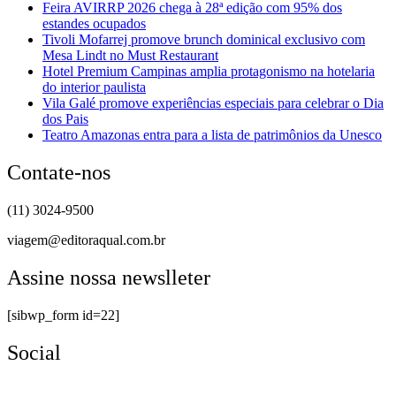
Feira AVIRRP 2026 chega à 28ª edição com 95% dos
estandes ocupados
Tivoli Mofarrej promove brunch dominical exclusivo com
Mesa Lindt no Must Restaurant
Hotel Premium Campinas amplia protagonismo na hotelaria
do interior paulista
Vila Galé promove experiências especiais para celebrar o Dia
dos Pais
Teatro Amazonas entra para a lista de patrimônios da Unesco
Contate-nos
(11) 3024-9500
viagem@editoraqual.com.br
Assine nossa newslleter
[sibwp_form id=22]
Social