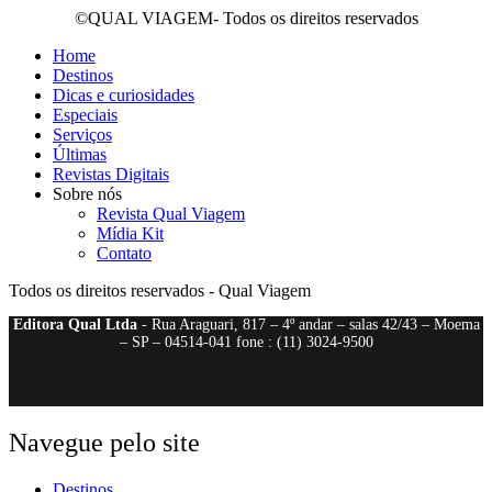
©QUAL VIAGEM- Todos os direitos reservados
Home
Destinos
Dicas e curiosidades
Especiais
Serviços
Últimas
Revistas Digitais
Sobre nós
Revista Qual Viagem
Mídia Kit
Contato
Todos os direitos reservados - Qual Viagem
Editora Qual Ltda
- Rua Araguari, 817 – 4º andar – salas 42/43 – Moema
– SP – 04514-041 fone : (11) 3024-9500
Navegue pelo site
Destinos