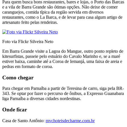
Para quem busca bons restaurantes, bares e lojas, o Porto das Barcas
e a vila de Barra Grande são ótimas opções. Não deixe de comer
caranguejos, comida típica da região servida em diversos
restaurantes, como o La Barca, e de levar para casa algum artigo de
artesanato feito pelas rendeiras.
Foto via Flickr Silveira Neto
Em Barra Grande visite a Lagoa do Mangue, outro ponto repleto de
kitesurfistas, passeie pelo estuário do Cavalo Marinho e, se a maré
estiver baixa, caminhe até a Coroa de Iemanjá, uma faixa de areia e
pedras em formato de coroa.
Como chegar
Para chegar em Parnaíba a partir de Teresina de carro, siga pela BR-
343. Se optar por fazer o percurso de ônibus, a Expresso Guanabara
liga Parnaíba a diversas cidades nordestinas.
Onde ficar
Casa de Santo Antônio:
mvchoteisdecharme.com.br