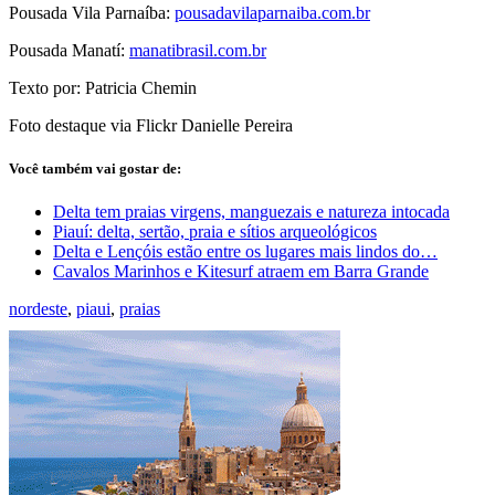
Pousada Vila Parnaíba:
pousadavilaparnaiba.com.br
Pousada Manatí:
manatibrasil.com.br
Texto por: Patricia Chemin
Foto destaque via Flickr Danielle Pereira
Você também vai gostar de:
Delta tem praias virgens, manguezais e natureza intocada
Piauí: delta, sertão, praia e sítios arqueológicos
Delta e Lençóis estão entre os lugares mais lindos do…
Cavalos Marinhos e Kitesurf atraem em Barra Grande
nordeste
,
piaui
,
praias