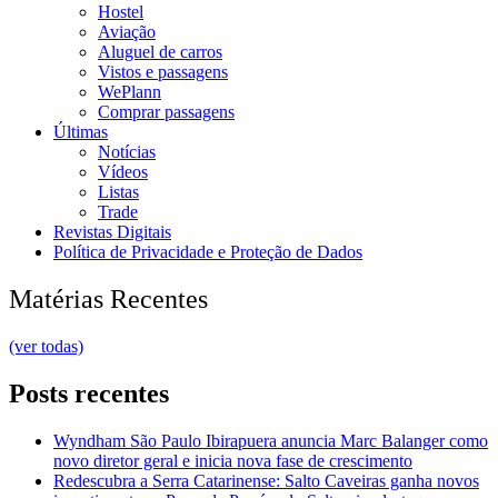
Hostel
Aviação
Aluguel de carros
Vistos e passagens
WePlann
Comprar passagens
Últimas
Notícias
Vídeos
Listas
Trade
Revistas Digitais
Política de Privacidade e Proteção de Dados
Matérias Recentes
(ver todas)
Posts recentes
Wyndham São Paulo Ibirapuera anuncia Marc Balanger como
novo diretor geral e inicia nova fase de crescimento
Redescubra a Serra Catarinense: Salto Caveiras ganha novos