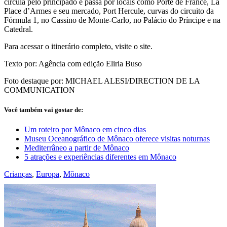
circula pelo principado e passa por locais como Porte de France, La
Place d’Armes e seu mercado, Port Hercule, curvas do circuito da
Fórmula 1, no Cassino de Monte-Carlo, no Palácio do Príncipe e na
Catedral.
Para acessar o itinerário completo, visite o site.
Texto por: Agência com edição Eliria Buso
Foto destaque por: MICHAEL ALESI/DIRECTION DE LA
COMMUNICATION
Você também vai gostar de:
Um roteiro por Mônaco em cinco dias
Museu Oceanográfico de Mônaco oferece visitas noturnas
Mediterrâneo a partir de Mônaco
5 atrações e experiências diferentes em Mônaco
Crianças
,
Europa
,
Mônaco