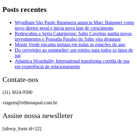
Posts recentes
Wyndham São Paulo Ibirapuera anuncia Marc Balanger como
novo diretor geral e inicia nova fase de crescimento
Redescubra a Serra Catarinense: Salto Caveiras ganha novos
investimentos e Pousada Paraíso do Salto vira destaque
Monte Verde encanta turistas em todas as estações do ano
Do cervejeiro ao sommelier: um roteiro para todos os tipos de
pai
Atlantica Hospitality International transforma corrida de rua
em experiência de relacionamento
Contate-nos
(11) 3024-9500
viagem@editoraqual.com.br
Assine nossa newslleter
[sibwp_form id=22]