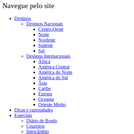
Navegue pelo site
Destinos
Destinos Nacionais
Centro-Oeste
Norte
Nordeste
Sudeste
Sul
Destinos Internacionais
África
América Central
América do Norte
América do Sul
Ásia
Caribe
Europa
Oceania
Oriente Médio
Dicas e curiosidades
Especiais
Diário de Bordo
Cruzeiros
Intercâmbio