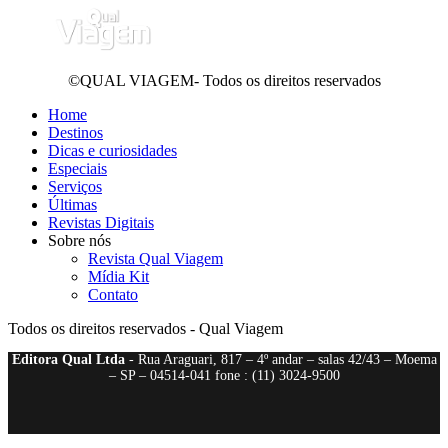
©QUAL VIAGEM- Todos os direitos reservados
Home
Destinos
Dicas e curiosidades
Especiais
Serviços
Últimas
Revistas Digitais
Sobre nós
Revista Qual Viagem
Mídia Kit
Contato
Todos os direitos reservados - Qual Viagem
Editora Qual Ltda
- Rua Araguari, 817 – 4º andar – salas 42/43 – Moema
– SP – 04514-041 fone : (11) 3024-9500