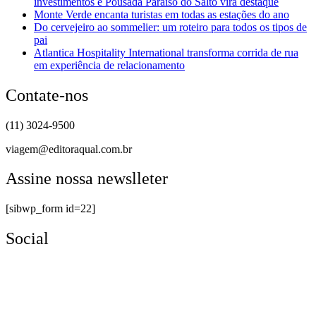
investimentos e Pousada Paraíso do Salto vira destaque
Monte Verde encanta turistas em todas as estações do ano
Do cervejeiro ao sommelier: um roteiro para todos os tipos de
pai
Atlantica Hospitality International transforma corrida de rua
em experiência de relacionamento
Contate-nos
(11) 3024-9500
viagem@editoraqual.com.br
Assine nossa newslleter
[sibwp_form id=22]
Social