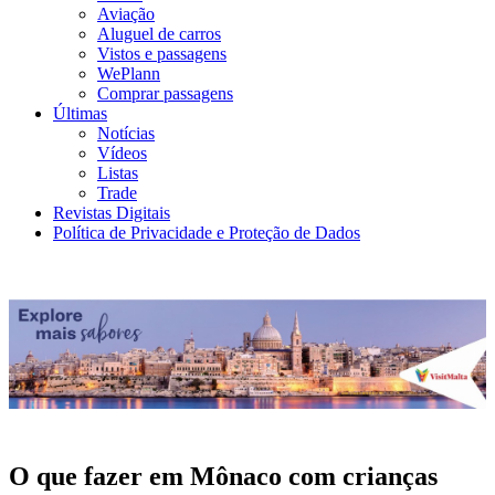
Aviação
Aluguel de carros
Vistos e passagens
WePlann
Comprar passagens
Últimas
Notícias
Vídeos
Listas
Trade
Revistas Digitais
Política de Privacidade e Proteção de Dados
O que fazer em Mônaco com crianças