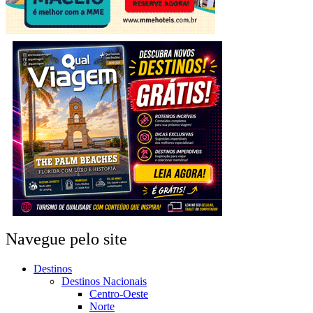
Navegue pelo site
Destinos
Destinos Nacionais
Centro-Oeste
Norte