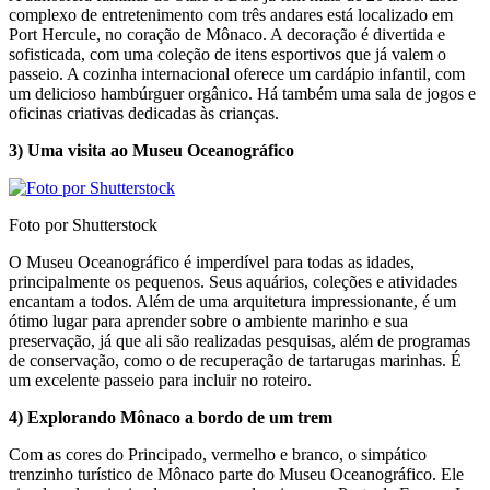
complexo de entretenimento com três andares está localizado em
Port Hercule, no coração de Mônaco. A decoração é divertida e
sofisticada, com uma coleção de itens esportivos que já valem o
passeio. A cozinha internacional oferece um cardápio infantil, com
um delicioso hambúrguer orgânico. Há também uma sala de jogos e
oficinas criativas dedicadas às crianças.
3) Uma visita ao Museu Oceanográfico
Foto por Shutterstock
O Museu Oceanográfico é imperdível para todas as idades,
principalmente os pequenos. Seus aquários, coleções e atividades
encantam a todos. Além de uma arquitetura impressionante, é um
ótimo lugar para aprender sobre o ambiente marinho e sua
preservação, já que ali são realizadas pesquisas, além de programas
de conservação, como o de recuperação de tartarugas marinhas. É
um excelente passeio para incluir no roteiro.
4) Explorando Mônaco a bordo de um trem
Com as cores do Principado, vermelho e branco, o simpático
trenzinho turístico de Mônaco parte do Museu Oceanográfico. Ele