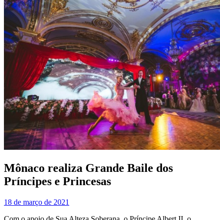
Mônaco realiza Grande Baile dos
Príncipes e Princesas
18 de março de 2021
Com o apoio de Sua Alteza Soberana, o Príncipe Albert II, o