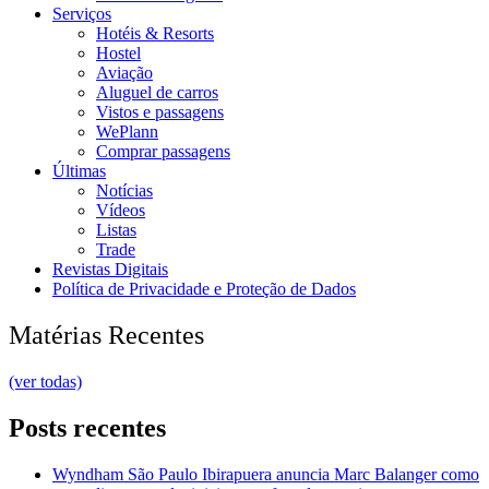
Serviços
Hotéis & Resorts
Hostel
Aviação
Aluguel de carros
Vistos e passagens
WePlann
Comprar passagens
Últimas
Notícias
Vídeos
Listas
Trade
Revistas Digitais
Política de Privacidade e Proteção de Dados
Matérias Recentes
(ver todas)
Posts recentes
Wyndham São Paulo Ibirapuera anuncia Marc Balanger como