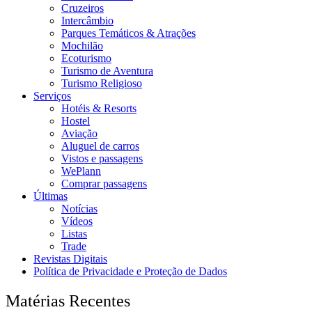
Cruzeiros
Intercâmbio
Parques Temáticos & Atrações
Mochilão
Ecoturismo
Turismo de Aventura
Turismo Religioso
Serviços
Hotéis & Resorts
Hostel
Aviação
Aluguel de carros
Vistos e passagens
WePlann
Comprar passagens
Últimas
Notícias
Vídeos
Listas
Trade
Revistas Digitais
Política de Privacidade e Proteção de Dados
Matérias Recentes