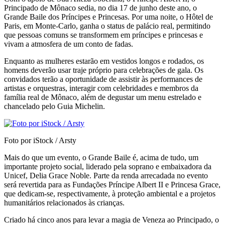
Principado de Mônaco sedia, no dia 17 de junho deste ano, o
Grande Baile dos Príncipes e Princesas. Por uma noite, o Hôtel de
Paris, em Monte-Carlo, ganha o status de palácio real, permitindo
que pessoas comuns se transformem em príncipes e princesas e
vivam a atmosfera de um conto de fadas.
Enquanto as mulheres estarão em vestidos longos e rodados, os
homens deverão usar traje próprio para celebrações de gala. Os
convidados terão a oportunidade de assistir às performances de
artistas e orquestras, interagir com celebridades e membros da
família real de Mônaco, além de degustar um menu estrelado e
chancelado pelo Guia Michelin.
Foto por iStock / Arsty
Mais do que um evento, o Grande Baile é, acima de tudo, um
importante projeto social, liderado pela soprano e embaixadora da
Unicef, Delia Grace Noble. Parte da renda arrecadada no evento
será revertida para as Fundações Príncipe Albert II e Princesa Grace,
que dedicam-se, respectivamente, à proteção ambiental e a projetos
humanitários relacionados às crianças.
Criado há cinco anos para levar a magia de Veneza ao Principado, o