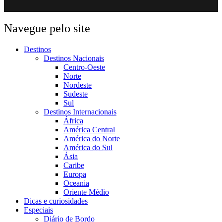
Navegue pelo site
Destinos
Destinos Nacionais
Centro-Oeste
Norte
Nordeste
Sudeste
Sul
Destinos Internacionais
África
América Central
América do Norte
América do Sul
Ásia
Caribe
Europa
Oceania
Oriente Médio
Dicas e curiosidades
Especiais
Diário de Bordo