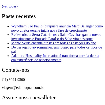
(ver todas)
Posts recentes
Wyndham São Paulo Ibirapuera anuncia Marc Balanger como
novo diretor geral e inicia nova fase de crescimento
Redescubra a Serra Catarinense: Salto Caveiras ganha novos
investimentos e Pousada Paraíso do Salto vira destaque
Monte Verde encanta turistas em todas as estações do ano
Do cervejeiro ao sommelier: um roteiro para todos os tipos de
pai
Atlantica Hospitality International transforma corrida de rua
em experiência de relacionamento
Contate-nos
(11) 3024-9500
viagem@editoraqual.com.br
Assine nossa newslleter