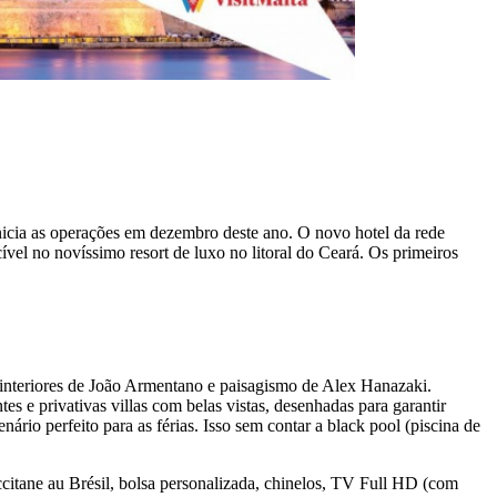
nicia as operações em dezembro deste ano. O novo hotel da rede
ível no novíssimo resort de luxo no litoral do Ceará. Os primeiros
, interiores de João Armentano e paisagismo de Alex Hanazaki.
s e privativas villas com belas vistas, desenhadas para garantir
ário perfeito para as férias. Isso sem contar a black pool (piscina de
Occitane au Brésil, bolsa personalizada, chinelos, TV Full HD (com