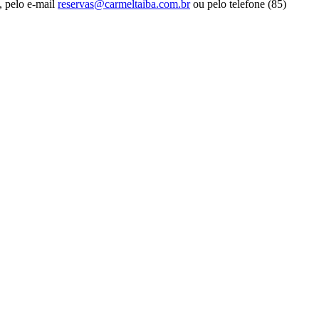
l, pelo e-mail
reservas@carmeltaiba.com.br
ou pelo telefone (85)