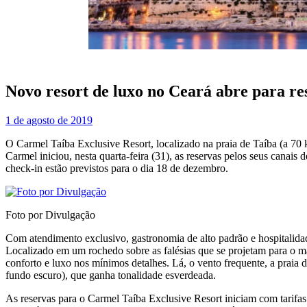
Novo resort de luxo no Ceará abre para re
1 de agosto de 2019
O Carmel Taíba Exclusive Resort, localizado na praia de Taíba (a 70
Carmel iniciou, nesta quarta-feira (31), as reservas pelos seus canais
check-in estão previstos para o dia 18 de dezembro.
Foto por Divulgação
Com atendimento exclusivo, gastronomia de alto padrão e hospitalida
Localizado em um rochedo sobre as falésias que se projetam para o mar
conforto e luxo nos mínimos detalhes. Lá, o vento frequente, a praia d
fundo escuro), que ganha tonalidade esverdeada.
As reservas para o Carmel Taíba Exclusive Resort iniciam com tarifas 