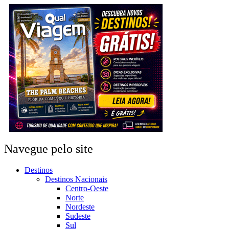
Navegue pelo site
Destinos
Destinos Nacionais
Centro-Oeste
Norte
Nordeste
Sudeste
Sul