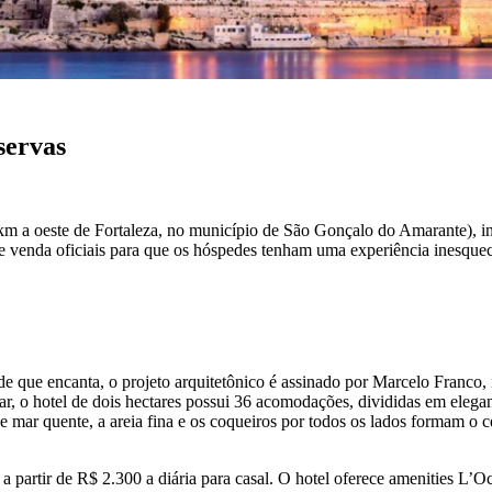
servas
 km a oeste de Fortaleza, no município de São Gonçalo do Amarante), i
 de venda oficiais para que os hóspedes tenham uma experiência inesquec
de que encanta, o projeto arquitetônico é assinado por Marcelo Franco
, o hotel de dois hectares possui 36 acomodações, divididas em elegante
e mar quente, a areia fina e os coqueiros por todos os lados formam o cen
a partir de R$ 2.300 a diária para casal. O hotel oferece amenities L’