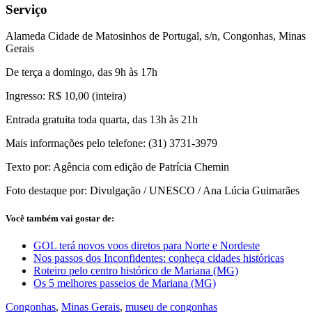
Serviço
Alameda Cidade de Matosinhos de Portugal, s/n, Congonhas, Minas
Gerais
De terça a domingo, das 9h às 17h
Ingresso: R$ 10,00 (inteira)
Entrada gratuita toda quarta, das 13h às 21h
Mais informações pelo telefone: (31) 3731-3979
Texto por: Agência com edição de Patrícia Chemin
Foto destaque por: Divulgação / UNESCO / Ana Lúcia Guimarães
Você também vai gostar de:
GOL terá novos voos diretos para Norte e Nordeste
Nos passos dos Inconfidentes: conheça cidades históricas
Roteiro pelo centro histórico de Mariana (MG)
Os 5 melhores passeios de Mariana (MG)
Congonhas
,
Minas Gerais
,
museu de congonhas