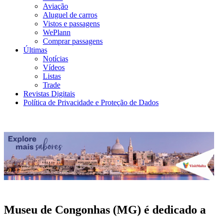
Aviação
Aluguel de carros
Vistos e passagens
WePlann
Comprar passagens
Últimas
Notícias
Vídeos
Listas
Trade
Revistas Digitais
Política de Privacidade e Proteção de Dados
Museu de Congonhas (MG) é dedicado a