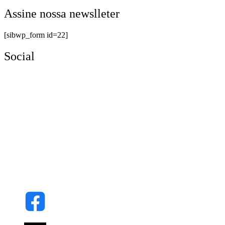
Assine nossa newslleter
[sibwp_form id=22]
Social