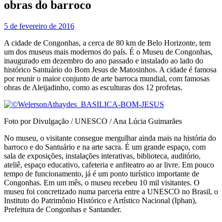
obras do barroco
5 de fevereiro de 2016
A cidade de Congonhas, a cerca de 80 km de Belo Horizonte, tem
um dos museus mais modernos do país. É o Museu de Congonhas,
inaugurado em dezembro do ano passado e instalado ao lado do
histórico Santuário do Bom Jesus de Matosinhos. A cidade é famosa
por reunir o maior conjunto de arte barroca mundial, com famosas
obras de Aleijadinho, como as esculturas dos 12 profetas.
Foto por Divulgação / UNESCO / Ana Lúcia Guimarães
No museu, o visitante consegue mergulhar ainda mais na história do
barroco e do Santuário e na arte sacra. É um grande espaço, com
sala de exposições, instalações interativas, biblioteca, auditório,
ateliê, espaço educativo, cafeteria e anfiteatro ao ar livre. Em pouco
tempo de funcionamento, já é um ponto turístico importante de
Congonhas. Em um mês, o museu recebeu 10 mil visitantes. O
museu foi concretizado numa parceria entre a UNESCO no Brasil, o
Instituto do Patrimônio Histórico e Artístico Nacional (Iphan),
Prefeitura de Congonhas e Santander.