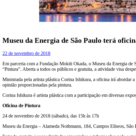
Museu da Energia de São Paulo terá oficin
22 de novembro de 2018
Em parceria com a Fundação Mokiti Okada, o Museu da Energia de Sã
“Pintura”. Aberta a todos os públicos e gratuita, a atividade visa desp
Ministrada pela artista plástica Corina Ishikura, a oficina irá aborda
opinião proporcionadas pela pintura.
Corina Ishikura é artista plástica com a participação em diversas expo
Oficina de Pintura
24 de novembro de 2018 (sábado), das 15h às 17h
Museu da Energia – Alameda Nothmann, 184, Campos Elíseos, São 