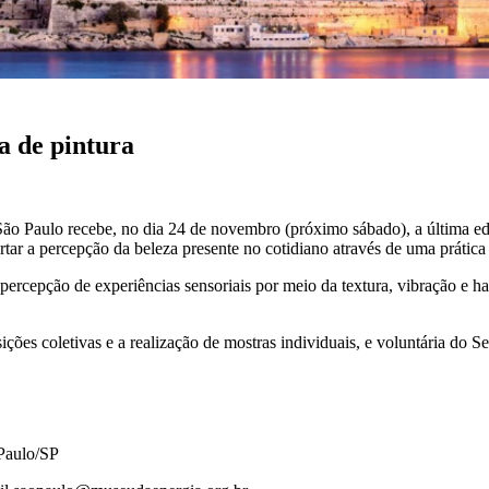
a de pintura
o Paulo recebe, no dia 24 de novembro (próximo sábado), a última ed
ertar a percepção da beleza presente no cotidiano através de uma prática
r a percepção de experiências sensoriais por meio da textura, vibração e 
sições coletivas e a realização de mostras individuais, e voluntária do
Paulo/SP