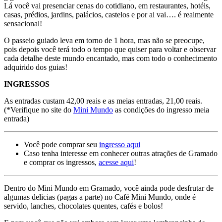
Lá você vai presenciar cenas do cotidiano, em restaurantes, hotéis,
casas, prédios, jardins, palácios, castelos e por ai vai…. é realmente
sensacional!
O passeio guiado leva em torno de 1 hora, mas não se preocupe,
pois depois você terá todo o tempo que quiser para voltar e observar
cada detalhe deste mundo encantado, mas com todo o conhecimento
adquirido dos guias!
INGRESSOS
As entradas custam 42,00 reais e as meias entradas, 21,00 reais.
(*Verifique no site do
Mini Mundo
as condições do ingresso meia
entrada)
Você pode comprar seu
ingresso aqui
Caso tenha interesse em conhecer outras atrações de Gramado
e comprar os ingressos,
acesse aqui
!
Dentro do Mini Mundo em Gramado, você ainda pode desfrutar de
algumas delicias (pagas a parte) no Café Mini Mundo, onde é
servido, lanches, chocolates quentes, cafés e bolos!