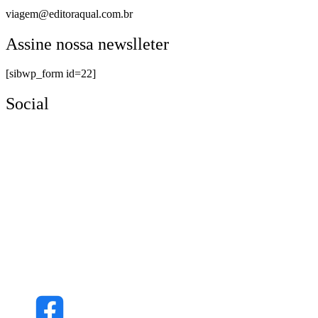
viagem@editoraqual.com.br
Assine nossa newslleter
[sibwp_form id=22]
Social