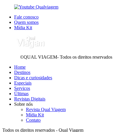
Fale conosco
Quem somos
Mídia Kit
©QUAL VIAGEM- Todos os direitos reservados
Home
Destinos
Dicas e curiosidades
Especiais
Serviços
Últimas
Revistas Digitais
Sobre nós
Revista Qual Viagem
Mídia Kit
Contato
Todos os direitos reservados - Qual Viagem