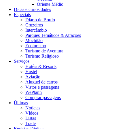
Oriente Médio
Dicas e curiosidades
Especiais
Diário de Bordo
Cruzeiros
Intercâmbio
Parques Temáticos & Atrações
Mochilão
Ecoturismo
Turismo de Aventura
Turismo Religioso
Serviços
Hotéis & Resorts
Hostel
Aviação
Aluguel de carros
Vistos e passagens
WePlann
Comprar passagens
Últimas
Notícias
Vídeos
Listas
Trade
Revistas Digitais