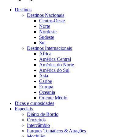
Destinos
Destinos Nacionais
Centro-Oeste
Norte
Nordeste
Sudeste
Sul
Destinos Internacionais
África
América Central
América do Norte
América do Sul
Ásia
Caribe
Europa
Oceania
Oriente Médio
Dicas e curiosidades
Especiais
Diário de Bordo
Cruzeiros
Intercâmbio
Parques Temáticos & Atrações
Mochilão