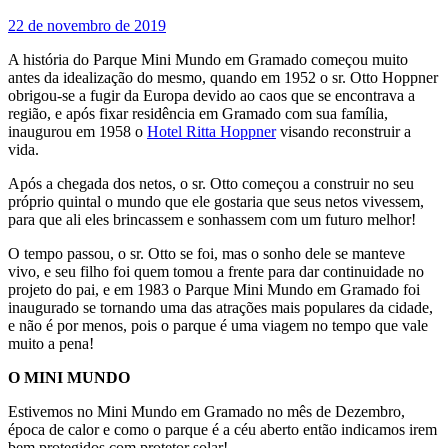
22 de novembro de 2019
A história do Parque Mini Mundo em Gramado começou muito
antes da idealização do mesmo, quando em 1952 o sr. Otto Hoppner
obrigou-se a fugir da Europa devido ao caos que se encontrava a
região, e após fixar residência em Gramado com sua família,
inaugurou em 1958 o
Hotel Ritta Hoppner
visando reconstruir a
vida.
Após a chegada dos netos, o sr. Otto começou a construir no seu
próprio quintal o mundo que ele gostaria que seus netos vivessem,
para que ali eles brincassem e sonhassem com um futuro melhor!
O tempo passou, o sr. Otto se foi, mas o sonho dele se manteve
vivo, e seu filho foi quem tomou a frente para dar continuidade no
projeto do pai, e em 1983 o Parque Mini Mundo em Gramado foi
inaugurado se tornando uma das atrações mais populares da cidade,
e não é por menos, pois o parque é uma viagem no tempo que vale
muito a pena!
O MINI MUNDO
Estivemos no Mini Mundo em Gramado no mês de Dezembro,
época de calor e como o parque é a céu aberto então indicamos irem
bem protegidos com protetor solar!