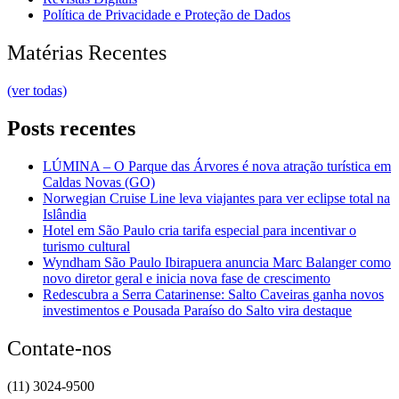
Política de Privacidade e Proteção de Dados
Matérias Recentes
(ver todas)
Posts recentes
LÚMINA – O Parque das Árvores é nova atração turística em
Caldas Novas (GO)
Norwegian Cruise Line leva viajantes para ver eclipse total na
Islândia
Hotel em São Paulo cria tarifa especial para incentivar o
turismo cultural
Wyndham São Paulo Ibirapuera anuncia Marc Balanger como
novo diretor geral e inicia nova fase de crescimento
Redescubra a Serra Catarinense: Salto Caveiras ganha novos
investimentos e Pousada Paraíso do Salto vira destaque
Contate-nos
(11) 3024-9500