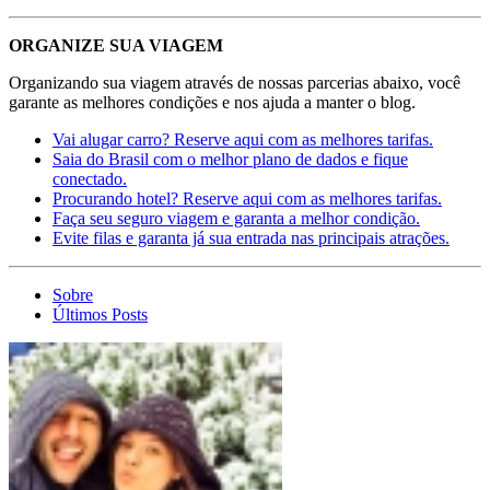
ORGANIZE SUA VIAGEM
Organizando sua viagem através de nossas parcerias abaixo, você
garante as melhores condições e nos ajuda a manter o blog.
Vai alugar carro? Reserve aqui com as melhores tarifas.
Saia do Brasil com o melhor plano de dados e fique
conectado.
Procurando hotel? Reserve aqui com as melhores tarifas.
Faça seu seguro viagem e garanta a melhor condição.
Evite filas e garanta já sua entrada nas principais atrações.
Sobre
Últimos Posts