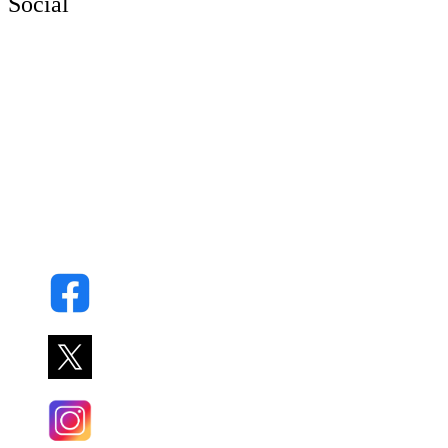
Social