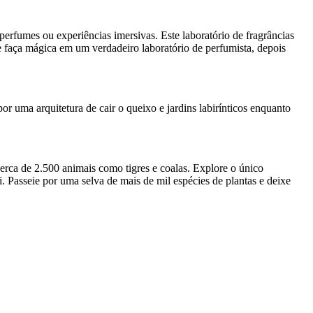
rfumes ou experiências imersivas. Este laboratório de fragrâncias
 e faça mágica em um verdadeiro laboratório de perfumista, depois
r uma arquitetura de cair o queixo e jardins labirínticos enquanto
erca de 2.500 animais como tigres e coalas. Explore o único
 Passeie por uma selva de mais de mil espécies de plantas e deixe