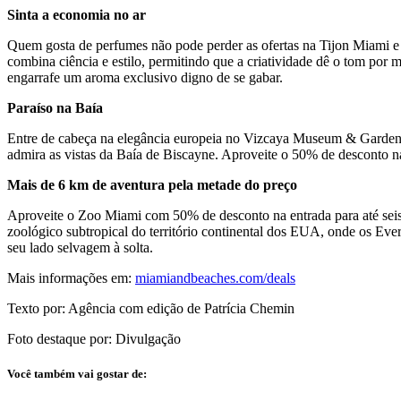
Sinta a economia no ar
Quem gosta de perfumes não pode perder as ofertas na Tijon Miami e
combina ciência e estilo, permitindo que a criatividade dê o tom por 
engarrafe um aroma exclusivo digno de se gabar.
Paraíso na Baía
Entre de cabeça na elegância europeia no Vizcaya Museum & Gardens, on
admira as vistas da Baía de Biscayne. Aproveite o 50% de desconto na e
Mais de 6 km de aventura pela metade do preço
Aproveite o Zoo Miami com 50% de desconto na entrada para até seis a
zoológico subtropical do território continental dos EUA, onde os Eve
seu lado selvagem à solta.
Mais informações em:
miamiandbeaches.com/deals
Texto por: Agência com edição de Patrícia Chemin
Foto destaque por: Divulgação
Você também vai gostar de: