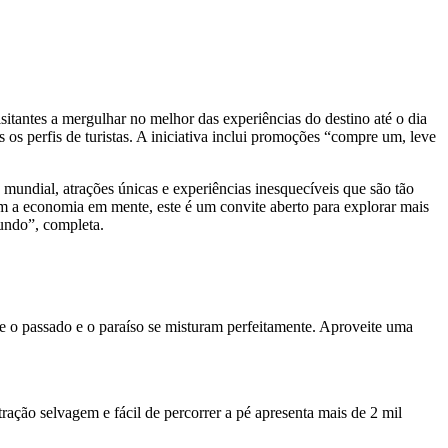
ntes a mergulhar no melhor das experiências do destino até o dia
 os perfis de turistas. A iniciativa inclui promoções “compre um, leve
mundial, atrações únicas e experiências inesquecíveis que são tão
 a economia em mente, este é um convite aberto para explorar mais
mundo”, completa.
nde o passado e o paraíso se misturam perfeitamente. Aproveite uma
ação selvagem e fácil de percorrer a pé apresenta mais de 2 mil