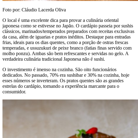
Foto por: Cláudio Lacerda Oliva
O local é uma excelente dica para provar a culinária oriental
japonesa como se estivesse no Japão. O cardápio passeia por sushis
clássicos, marinados/temperados preparados com receitas exclusivas
da casa, além de iguarias e pratos inéditos. Destaque para entradas
frias, ideais para os dias quentes, como a porção de ostras frescas
temperadas, e ussuzukuri de peixe branco (fatias finas servido com
molho ponzu). Ambas são bem refrescantes e servidas no gelo. A
verdadeira culinária tradicional Japonesa não é sushi.
O investimento é imenso na cozinha. São oito funcionários
dedicados. No passado, 70% era sushibar e 30% na cozinha, hoje
esses números se inverteram. Os pratos quentes são as grandes
estrelas do cardápio, tornando a experiência marcante para o
consumidor.