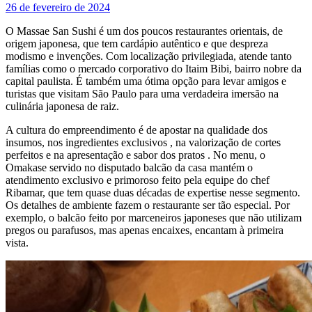
26 de fevereiro de 2024
O Massae San Sushi é um dos poucos restaurantes orientais, de
origem japonesa, que tem cardápio autêntico e que despreza
modismo e invenções. Com localização privilegiada, atende tanto
famílias como o mercado corporativo do Itaim Bibi, bairro nobre da
capital paulista. É também uma ótima opção para levar amigos e
turistas que visitam São Paulo para uma verdadeira imersão na
culinária japonesa de raiz.
A cultura do empreendimento é de apostar na qualidade dos
insumos, nos ingredientes exclusivos , na valorização de cortes
perfeitos e na apresentação e sabor dos pratos . No menu, o
Omakase servido no disputado balcão da casa mantém o
atendimento exclusivo e primoroso feito pela equipe do chef
Ribamar, que tem quase duas décadas de expertise nesse segmento.
Os detalhes de ambiente fazem o restaurante ser tão especial. Por
exemplo, o balcão feito por marceneiros japoneses que não utilizam
pregos ou parafusos, mas apenas encaixes, encantam à primeira
vista.