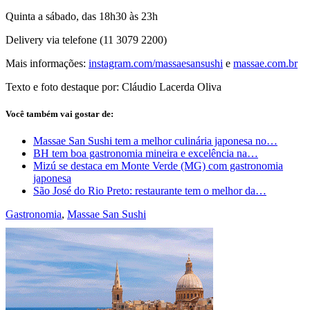
Quinta a sábado, das 18h30 às 23h
Delivery via telefone (11 3079 2200)
Mais informações:
instagram.com/massaesansushi
e
massae.com.br
Texto e foto destaque por: Cláudio Lacerda Oliva
Você também vai gostar de:
Massae San Sushi tem a melhor culinária japonesa no…
BH tem boa gastronomia mineira e excelência na…
Mizú se destaca em Monte Verde (MG) com gastronomia
japonesa
São José do Rio Preto: restaurante tem o melhor da…
Gastronomia
,
Massae San Sushi