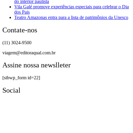
do interior paulista
Vila Galé promove experiências especiais para celebrar o Dia
dos Pais
Teatro Amazonas entra para a lista de patrimônios da Unesco
Contate-nos
(11) 3024-9500
viagem@editoraqual.com.br
Assine nossa newslleter
[sibwp_form id=22]
Social