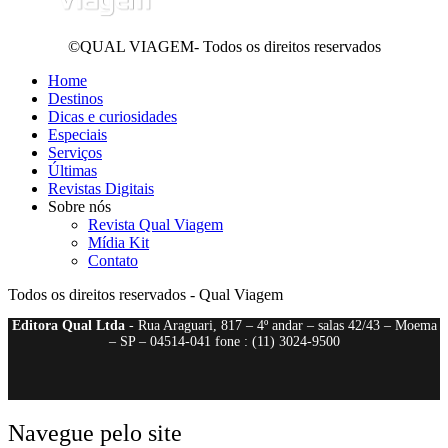
©QUAL VIAGEM- Todos os direitos reservados
Home
Destinos
Dicas e curiosidades
Especiais
Serviços
Últimas
Revistas Digitais
Sobre nós
Revista Qual Viagem
Mídia Kit
Contato
Todos os direitos reservados - Qual Viagem
Editora Qual Ltda
- Rua Araguari, 817 – 4º andar – salas 42/43 – Moema
– SP – 04514-041 fone : (11) 3024-9500
Navegue pelo site