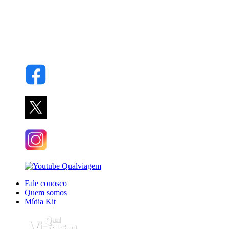
Fale conosco
Quem somos
Mídia Kit