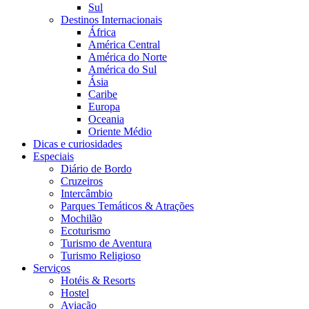
Sul
Destinos Internacionais
África
América Central
América do Norte
América do Sul
Ásia
Caribe
Europa
Oceania
Oriente Médio
Dicas e curiosidades
Especiais
Diário de Bordo
Cruzeiros
Intercâmbio
Parques Temáticos & Atrações
Mochilão
Ecoturismo
Turismo de Aventura
Turismo Religioso
Serviços
Hotéis & Resorts
Hostel
Aviação