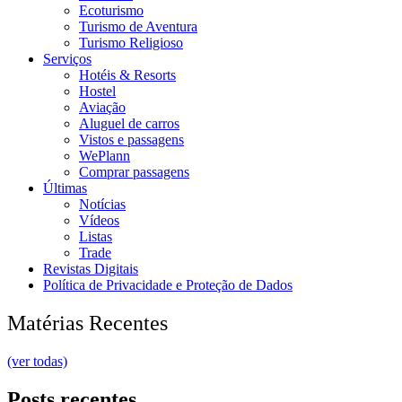
Ecoturismo
Turismo de Aventura
Turismo Religioso
Serviços
Hotéis & Resorts
Hostel
Aviação
Aluguel de carros
Vistos e passagens
WePlann
Comprar passagens
Últimas
Notícias
Vídeos
Listas
Trade
Revistas Digitais
Política de Privacidade e Proteção de Dados
Matérias Recentes
(ver todas)
Posts recentes