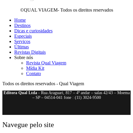
©QUAL VIAGEM- Todos os direitos reservados
Home
Destinos
Dicas e curiosidades
Especiais
Serviços
Últimas
Revistas Digitais
Sobre nós
Revista Qual Viagem
Mídia Kit
Contato
Todos os direitos reservados - Qual Viagem
Editora Qual Ltda
- Rua Araguari, 817 – 4º andar – salas 42/43 – Moema
– SP – 04514-041 fone : (11) 3024-9500
Navegue pelo site