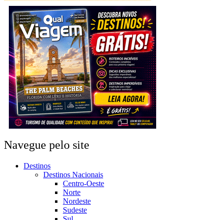
Navegue pelo site
Destinos
Destinos Nacionais
Centro-Oeste
Norte
Nordeste
Sudeste
Sul