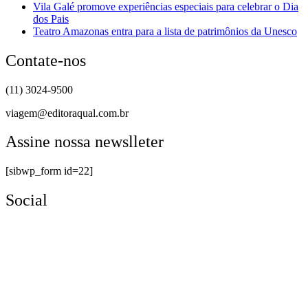
Vila Galé promove experiências especiais para celebrar o Dia
dos Pais
Teatro Amazonas entra para a lista de patrimônios da Unesco
Contate-nos
(11) 3024-9500
viagem@editoraqual.com.br
Assine nossa newslleter
[sibwp_form id=22]
Social