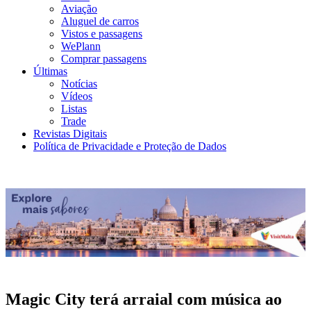
Aviação
Aluguel de carros
Vistos e passagens
WePlann
Comprar passagens
Últimas
Notícias
Vídeos
Listas
Trade
Revistas Digitais
Política de Privacidade e Proteção de Dados
Magic City terá arraial com música ao