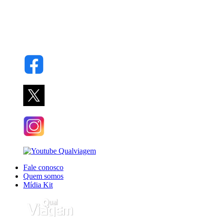
Fale conosco
Quem somos
Mídia Kit