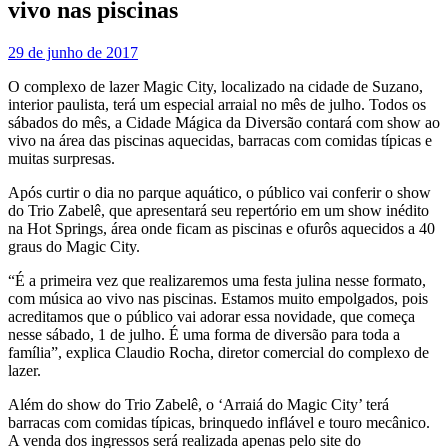
vivo nas piscinas
29 de junho de 2017
O complexo de lazer Magic City, localizado na cidade de Suzano,
interior paulista, terá um especial arraial no mês de julho. Todos os
sábados do mês, a Cidade Mágica da Diversão contará com show ao
vivo na área das piscinas aquecidas, barracas com comidas típicas e
muitas surpresas.
Após curtir o dia no parque aquático, o público vai conferir o show
do Trio Zabelê, que apresentará seu repertório em um show inédito
na Hot Springs, área onde ficam as piscinas e ofurôs aquecidos a 40
graus do Magic City.
“É a primeira vez que realizaremos uma festa julina nesse formato,
com música ao vivo nas piscinas. Estamos muito empolgados, pois
acreditamos que o público vai adorar essa novidade, que começa
nesse sábado, 1 de julho. É uma forma de diversão para toda a
família”, explica Claudio Rocha, diretor comercial do complexo de
lazer.
Além do show do Trio Zabelê, o ‘Arraiá do Magic City’ terá
barracas com comidas típicas, brinquedo inflável e touro mecânico.
A venda dos ingressos será realizada apenas pelo site do