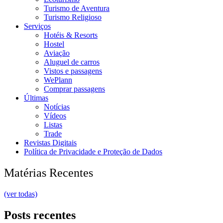
Turismo de Aventura
Turismo Religioso
Serviços
Hotéis & Resorts
Hostel
Aviação
Aluguel de carros
Vistos e passagens
WePlann
Comprar passagens
Últimas
Notícias
Vídeos
Listas
Trade
Revistas Digitais
Política de Privacidade e Proteção de Dados
Matérias Recentes
(ver todas)
Posts recentes