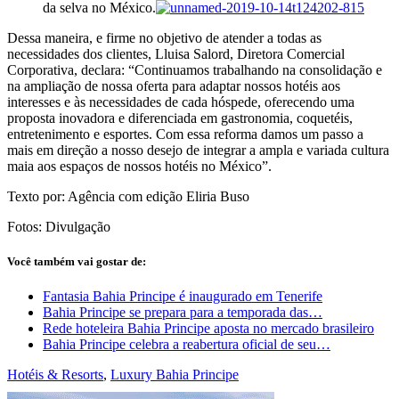
da selva no México.
Dessa maneira, e firme no objetivo de atender a todas as
necessidades dos clientes, Lluisa Salord, Diretora Comercial
Corporativa, declara: “Continuamos trabalhando na consolidação e
na ampliação de nossa oferta para adaptar nossos hotéis aos
interesses e às necessidades de cada hóspede, oferecendo uma
proposta inovadora e diferenciada em gastronomia, coquetéis,
entretenimento e esportes. Com essa reforma damos um passo a
mais em direção a nosso desejo de integrar a ampla e variada cultura
maia aos espaços de nossos hotéis no México”.
Texto por: Agência com edição Eliria Buso
Fotos: Divulgação
Você também vai gostar de:
Fantasia Bahia Principe é inaugurado em Tenerife
Bahia Principe se prepara para a temporada das…
Rede hoteleira Bahia Principe aposta no mercado brasileiro
Bahia Principe celebra a reabertura oficial de seu…
Hotéis & Resorts
,
Luxury Bahia Principe