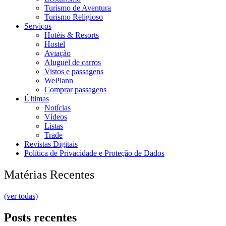
Turismo de Aventura
Turismo Religioso
Serviços
Hotéis & Resorts
Hostel
Aviação
Aluguel de carros
Vistos e passagens
WePlann
Comprar passagens
Últimas
Notícias
Vídeos
Listas
Trade
Revistas Digitais
Política de Privacidade e Proteção de Dados
Matérias Recentes
(ver todas)
Posts recentes