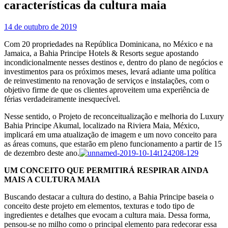
características da cultura maia
14 de outubro de 2019
Com 20 propriedades na República Dominicana, no México e na
Jamaica, a Bahia Principe Hotels & Resorts segue apostando
incondicionalmente nesses destinos e, dentro do plano de negócios e
investimentos para os próximos meses, levará adiante uma política
de reinvestimento na renovação de serviços e instalações, com o
objetivo firme de que os clientes aproveitem uma experiência de
férias verdadeiramente inesquecível.
Nesse sentido, o Projeto de reconceitualização e melhoria do Luxury
Bahia Principe Akumal, localizado na Riviera Maia, México,
implicará em uma atualização de imagem e um novo conceito para
as áreas comuns, que estarão em pleno funcionamento a partir de 15
de dezembro deste ano.
UM CONCEITO QUE PERMITIRÁ RESPIRAR AINDA
MAIS A CULTURA MAIA
Buscando destacar a cultura do destino, a Bahia Principe baseia o
conceito deste projeto em elementos, texturas e todo tipo de
ingredientes e detalhes que evocam a cultura maia. Dessa forma,
pensou-se no milho como o principal elemento para redecorar essa