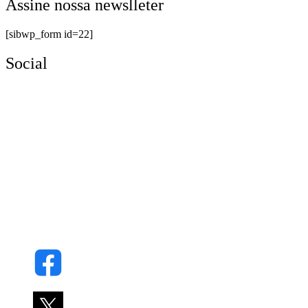
Assine nossa newslleter
[sibwp_form id=22]
Social