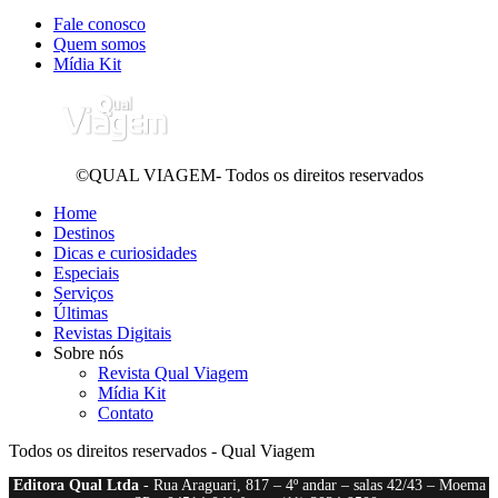
Fale conosco
Quem somos
Mídia Kit
©QUAL VIAGEM- Todos os direitos reservados
Home
Destinos
Dicas e curiosidades
Especiais
Serviços
Últimas
Revistas Digitais
Sobre nós
Revista Qual Viagem
Mídia Kit
Contato
Todos os direitos reservados - Qual Viagem
Editora Qual Ltda
- Rua Araguari, 817 – 4º andar – salas 42/43 – Moema