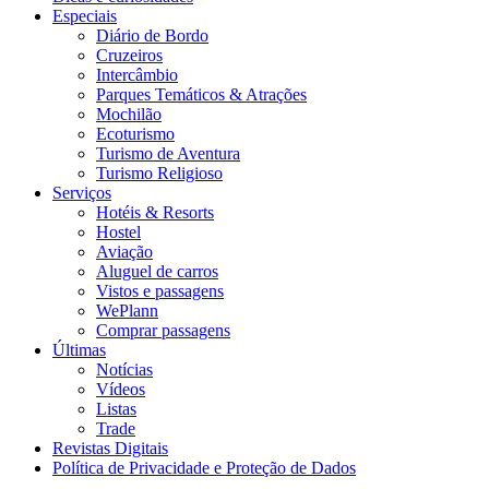
Especiais
Diário de Bordo
Cruzeiros
Intercâmbio
Parques Temáticos & Atrações
Mochilão
Ecoturismo
Turismo de Aventura
Turismo Religioso
Serviços
Hotéis & Resorts
Hostel
Aviação
Aluguel de carros
Vistos e passagens
WePlann
Comprar passagens
Últimas
Notícias
Vídeos
Listas
Trade
Revistas Digitais
Política de Privacidade e Proteção de Dados