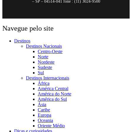
– SP – 04514-041 fone : (11) 3024-9500
Navegue pelo site
Destinos
Destinos Nacionais
Centro-Oeste
Norte
Nordeste
Sudeste
Sul
Destinos Internacionais
África
América Central
América do Norte
América do Sul
Ásia
Caribe
Europa
Oceania
Oriente Médio
Dicas e curiosidades