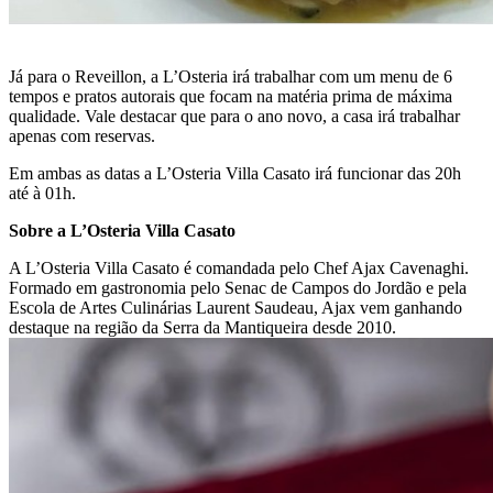
Já para o Reveillon, a L’Osteria irá trabalhar com um menu de 6
tempos e pratos autorais que focam na matéria prima de máxima
qualidade. Vale destacar que para o ano novo, a casa irá trabalhar
apenas com reservas.
Em ambas as datas a L’Osteria Villa Casato irá funcionar das 20h
até à 01h.
Sobre a L’Osteria Villa Casato
A L’Osteria Villa Casato é comandada pelo Chef Ajax Cavenaghi.
Formado em gastronomia pelo Senac de Campos do Jordão e pela
Escola de Artes Culinárias Laurent Saudeau, Ajax vem ganhando
destaque na região da Serra da Mantiqueira desde 2010.