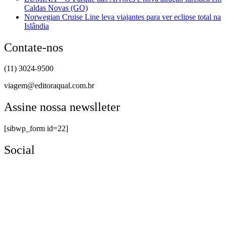
Caldas Novas (GO)
Norwegian Cruise Line leva viajantes para ver eclipse total na
Islândia
Contate-nos
(11) 3024-9500
viagem@editoraqual.com.br
Assine nossa newslleter
[sibwp_form id=22]
Social