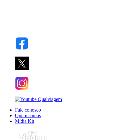
Fale conosco
Quem somos
Mídia Kit