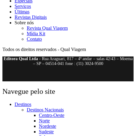
Especiais
Serviços
Últimas
Revistas Digitais
Sobre nós
Revista Qual Viagem
Mídia Kit
Contato
Todos os direitos reservados - Qual Viagem
Editora Qual Ltda
- Rua Araguari, 817 – 4º andar – salas 42/43 – Moema
– SP – 04514-041 fone : (11) 3024-9500
Navegue pelo site
Destinos
Destinos Nacionais
Centro-Oeste
Norte
Nordeste
Sudeste