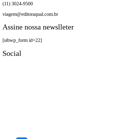
(11) 3024-9500
viagem@editoraqual.com.br
Assine nossa newslleter
[sibwp_form id=22]
Social