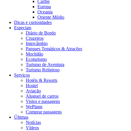
Caribe
Europa
Oceania
Oriente Médio
Dicas e curiosidades
Especiais
Diário de Bordo
Cruzeiros
Intercâmbio
Parques Temáticos & Atrações
Mochilão
Ecoturismo
Turismo de Aventura
Turismo Religioso
Serviços
Hotéis & Resorts
Hostel
Aviação
Aluguel de carros
Vistos e passagens
WePlann
Comprar passagens
Últimas
Notícias
Vídeos