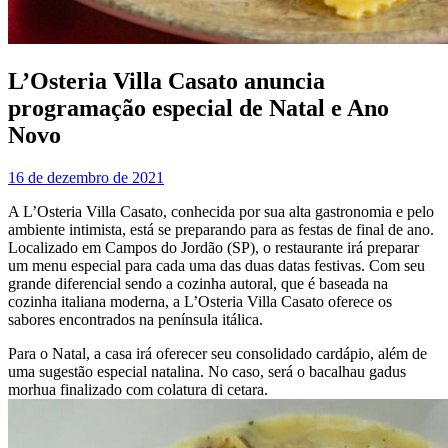
L’Osteria Villa Casato anuncia
programação especial de Natal e Ano
Novo
16 de dezembro de 2021
A L’Osteria Villa Casato, conhecida por sua alta gastronomia e pelo
ambiente intimista, está se preparando para as festas de final de ano.
Localizado em Campos do Jordão (SP), o restaurante irá preparar
um menu especial para cada uma das duas datas festivas. Com seu
grande diferencial sendo a cozinha autoral, que é baseada na
cozinha italiana moderna, a L’Osteria Villa Casato oferece os
sabores encontrados na península itálica.
Para o Natal, a casa irá oferecer seu consolidado cardápio, além de
uma sugestão especial natalina. No caso, será o bacalhau gadus
morhua finalizado com colatura di cetara.