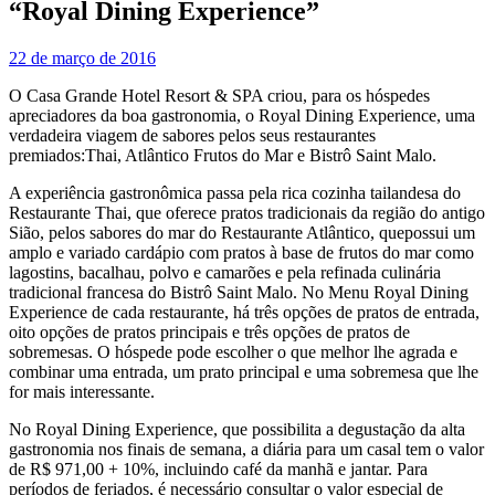
“Royal Dining Experience”
22 de março de 2016
O Casa Grande Hotel Resort & SPA criou, para os hóspedes
apreciadores da boa gastronomia, o Royal Dining Experience, uma
verdadeira viagem de sabores pelos seus restaurantes
premiados:Thai, Atlântico Frutos do Mar e Bistrô Saint Malo.
A experiência gastronômica passa pela rica cozinha tailandesa do
Restaurante Thai, que oferece pratos tradicionais da região do antigo
Sião, pelos sabores do mar do Restaurante Atlântico, quepossui um
amplo e variado cardápio com pratos à base de frutos do mar como
lagostins, bacalhau, polvo e camarões e pela refinada culinária
tradicional francesa do Bistrô Saint Malo. No Menu Royal Dining
Experience de cada restaurante, há três opções de pratos de entrada,
oito opções de pratos principais e três opções de pratos de
sobremesas. O hóspede pode escolher o que melhor lhe agrada e
combinar uma entrada, um prato principal e uma sobremesa que lhe
for mais interessante.
No Royal Dining Experience, que possibilita a degustação da alta
gastronomia nos finais de semana, a diária para um casal tem o valor
de R$ 971,00 + 10%, incluindo café da manhã e jantar. Para
períodos de feriados, é necessário consultar o valor especial de