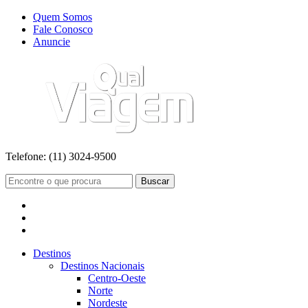
Quem Somos
Fale Conosco
Anuncie
Telefone:
(11) 3024-9500
Buscar
Destinos
Destinos Nacionais
Centro-Oeste
Norte
Nordeste