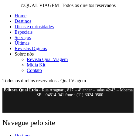
©QUAL VIAGEM- Todos os direitos reservados
Home
Destinos
Dicas e curiosidades
Especiais
Serviços
Últimas
Revistas Digitais
Sobre nós
Revista Qual Viagem
Mídia Kit
Contato
Todos os direitos reservados - Qual Viagem
Editora Qual Ltda
- Rua Araguari, 817 – 4º andar – salas 42/43 – Moema
– SP – 04514-041 fone : (11) 3024-9500
Navegue pelo site
Destinos