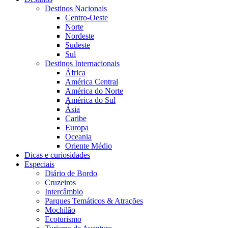
Destinos Nacionais
Centro-Oeste
Norte
Nordeste
Sudeste
Sul
Destinos Internacionais
África
América Central
América do Norte
América do Sul
Ásia
Caribe
Europa
Oceania
Oriente Médio
Dicas e curiosidades
Especiais
Diário de Bordo
Cruzeiros
Intercâmbio
Parques Temáticos & Atrações
Mochilão
Ecoturismo