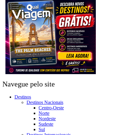
Navegue pelo site
Destinos
Destinos Nacionais
Centro-Oeste
Norte
Nordeste
Sudeste
Sul
Destinos Internacionais