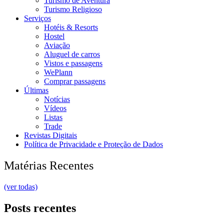
Turismo de Aventura
Turismo Religioso
Serviços
Hotéis & Resorts
Hostel
Aviação
Aluguel de carros
Vistos e passagens
WePlann
Comprar passagens
Últimas
Notícias
Vídeos
Listas
Trade
Revistas Digitais
Política de Privacidade e Proteção de Dados
Matérias Recentes
(ver todas)
Posts recentes