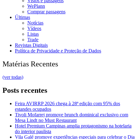
Vistos e passagens
WePlann
Comprar passagens
Últimas
Notícias
Vídeos
Listas
Trade
Revistas Digitais
Política de Privacidade e Proteção de Dados
Matérias Recentes
(ver todas)
Posts recentes
Feira AVIRRP 2026 chega à 28ª edição com 95% dos
estandes ocupados
Tivoli Mofarrej promove brunch dominical exclusivo com
Mesa Lindt no Must Restaurant
Hotel Premium Campinas amplia protagonismo na hotelaria
do interior paulista
Vila Galé promove experiências especiais para celebrar o Dia