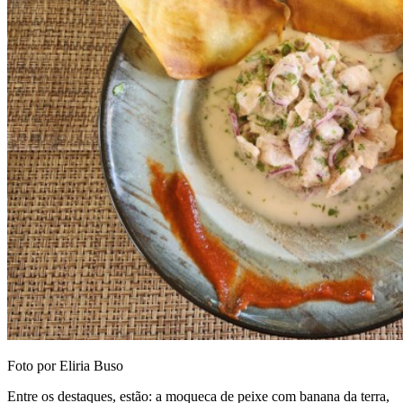
Foto por Eliria Buso
Entre os destaques, estão: a moqueca de peixe com banana da terra,