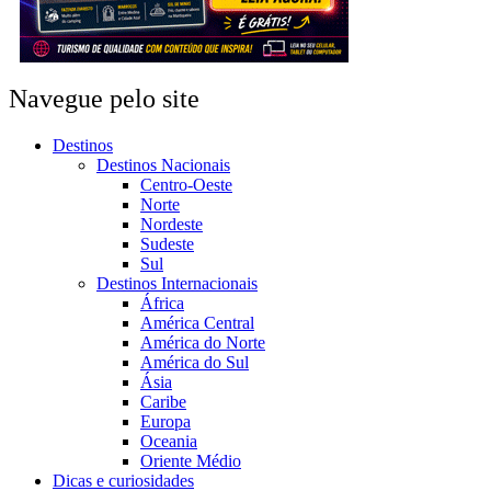
Navegue pelo site
Destinos
Destinos Nacionais
Centro-Oeste
Norte
Nordeste
Sudeste
Sul
Destinos Internacionais
África
América Central
América do Norte
América do Sul
Ásia
Caribe
Europa
Oceania
Oriente Médio
Dicas e curiosidades