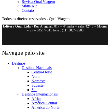
Revista Qual Viagem
Mídia Kit
Contato
Todos os direitos reservados - Qual Viagem
Editora Qual Ltda
- Rua Araguari, 817 – 4º andar – salas 42/43 – Moema
– SP – 04514-041 fone : (11) 3024-9500
Navegue pelo site
Destinos
Destinos Nacionais
Centro-Oeste
Norte
Nordeste
Sudeste
Sul
Destinos Internacionais
África
América Central
América do Norte