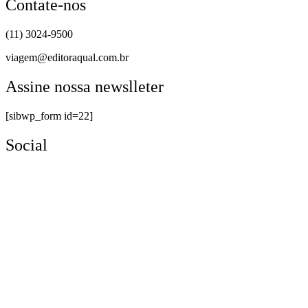
Contate-nos
(11) 3024-9500
viagem@editoraqual.com.br
Assine nossa newslleter
[sibwp_form id=22]
Social