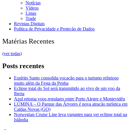
Notícias
Vídeos
Listas
Trade
Revistas Digitais
Política de Privacidade e Proteção de Dados
Matérias Recentes
(ver todas)
Posts recentes
Espírito Santo consolida vocação para o turismo religioso
muito além da Festa da Penha
Eclipse total do Sol será transmitido ao vivo de um voo da
Iberia
Azul retoma voos regulares entre Porto Alegre e Montevidéu
LÚMINA – O Parque das Árvores é nova atração turística em
Caldas Novas (GO)
Norwegian Cruise Line leva viajantes para ver eclipse total na
Islândia