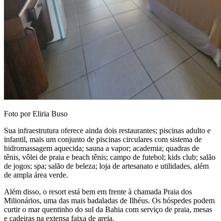
Foto por Eliria Buso
Sua infraestrutura oferece ainda dois restaurantes; piscinas adulto e
infantil, mais um conjunto de piscinas circulares com sistema de
hidromassagem aquecida; sauna a vapor; academia; quadras de
tênis, vôlei de praia e beach tênis; campo de futebol; kids club; salão
de jogos; spa; salão de beleza; loja de artesanato e utilidades, além
de ampla área verde.
Além disso, o resort está bem em frente à chamada Praia dos
Milionários, uma das mais badaladas de Ilhéus. Os hóspedes podem
curtir o mar quentinho do sul da Bahia com serviço de praia, mesas
e cadeiras na extensa faixa de areia.