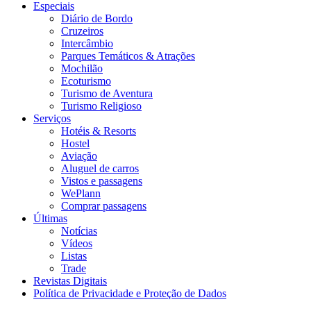
Especiais
Diário de Bordo
Cruzeiros
Intercâmbio
Parques Temáticos & Atrações
Mochilão
Ecoturismo
Turismo de Aventura
Turismo Religioso
Serviços
Hotéis & Resorts
Hostel
Aviação
Aluguel de carros
Vistos e passagens
WePlann
Comprar passagens
Últimas
Notícias
Vídeos
Listas
Trade
Revistas Digitais
Política de Privacidade e Proteção de Dados