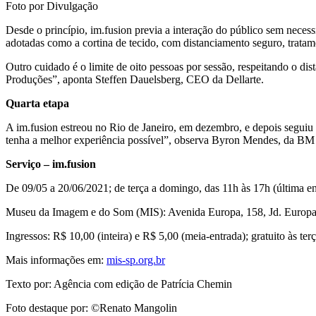
Foto por Divulgação
Desde o princípio, im.fusion previa a interação do público sem necess
adotadas como a cortina de tecido, com distanciamento seguro, tratam
Outro cuidado é o limite de oito pessoas por sessão, respeitando o dis
Produções”, aponta Steffen Dauelsberg, CEO da Dellarte.
Quarta etapa
A im.fusion estreou no Rio de Janeiro, em dezembro, e depois seguiu
tenha a melhor experiência possível”, observa Byron Mendes, da BM
Serviço – im.fusion
De 09/05 a 20/06/2021; de terça a domingo, das 11h às 17h (última e
Museu da Imagem e do Som (MIS): Avenida Europa, 158, Jd. Europa
Ingressos: R$ 10,00 (inteira) e R$ 5,00 (meia-entrada); gratuito às te
Mais informações em:
mis-sp.org.br
Texto por: Agência com edição de Patrícia Chemin
Foto destaque por: ©Renato Mangolin