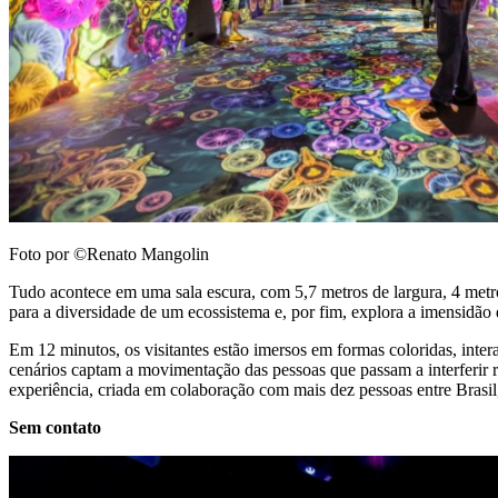
Foto por ©Renato Mangolin
Tudo acontece em uma sala escura, com 5,7 metros de largura, 4 metro
para a diversidade de um ecossistema e, por fim, explora a imensidão 
Em 12 minutos, os visitantes estão imersos em formas coloridas, inter
cenários captam a movimentação das pessoas que passam a interferir
experiência, criada em colaboração com mais dez pessoas entre Brasil
Sem contato