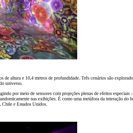
s de altura e 10,4 metros de profundidade. Três cenários são explorad
do universo.
agindo por meio de sensores com projeções plenas de efeitos especiais – 
 randomicamente nas exibições. É como uma metáfora da interação do h
, Chile e Estados Unidos.