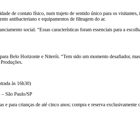
idade de contato físico, num trajeto de sentido único para os visitant
ento antibacteriano e equipamentos de filtragem do ar.
tanciamento social. “Essas características foram essenciais para a escol
 para Belo Horizonte e Niterói. “Tem sido um momento desafiador, mas
 Produções.
ntrada às 16h30)
 – São Paulo/SP
rças e para crianças de até cinco anos; compra e reserva exclusivamente 