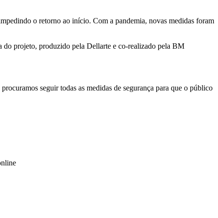
es, impedindo o retorno ao início. Com a pandemia, novas medidas foram
ha do projeto, produzido pela Dellarte e co-realizado pela BM
 procuramos seguir todas as medidas de segurança para que o público
online