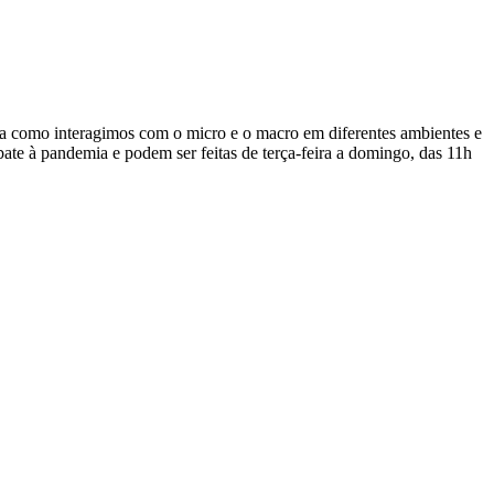
ma como interagimos com o micro e o macro em diferentes ambientes e
bate à pandemia e podem ser feitas de terça-feira a domingo, das 11h