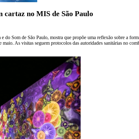
em cartaz no MIS de São Paulo
em e do Som de São Paulo, mostra que propõe uma reflexão sobre a for
e maio. As visitas seguem protocolos das autoridades sanitárias no com