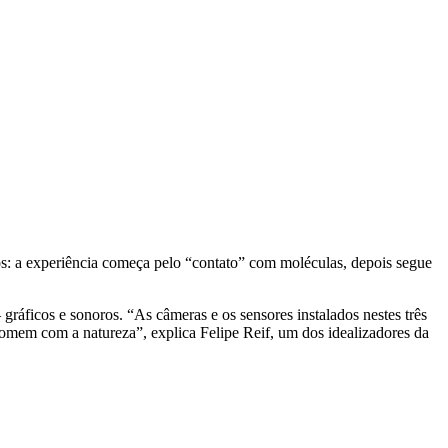
os: a experiência começa pelo “contato” com moléculas, depois segue
gráficos e sonoros. “As câmeras e os sensores instalados nestes três
omem com a natureza”, explica Felipe Reif, um dos idealizadores da