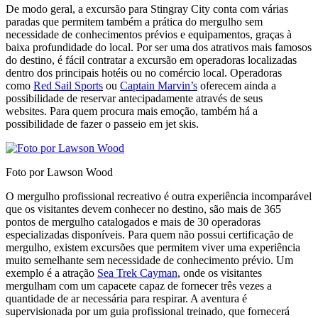
De modo geral, a excursão para Stingray City conta com várias
paradas que permitem também a prática do mergulho sem
necessidade de conhecimentos prévios e equipamentos, graças à
baixa profundidade do local. Por ser uma dos atrativos mais famosos
do destino, é fácil contratar a excursão em operadoras localizadas
dentro dos principais hotéis ou no comércio local. Operadoras
como
Red Sail Sports
ou
Captain Marvin’s
oferecem ainda a
possibilidade de reservar antecipadamente através de seus
websites. Para quem procura mais emoção, também há a
possibilidade de fazer o passeio em jet skis.
Foto por Lawson Wood
O mergulho profissional recreativo é outra experiência incomparável
que os visitantes devem conhecer no destino, são mais de 365
pontos de mergulho catalogados e mais de 30 operadoras
especializadas disponíveis. Para quem não possui certificação de
mergulho, existem excursões que permitem viver uma experiência
muito semelhante sem necessidade de conhecimento prévio. Um
exemplo é a atração
Sea Trek Cayman
, onde os visitantes
mergulham com um capacete capaz de fornecer três vezes a
quantidade de ar necessária para respirar. A aventura é
supervisionada por um guia profissional treinado, que fornecerá