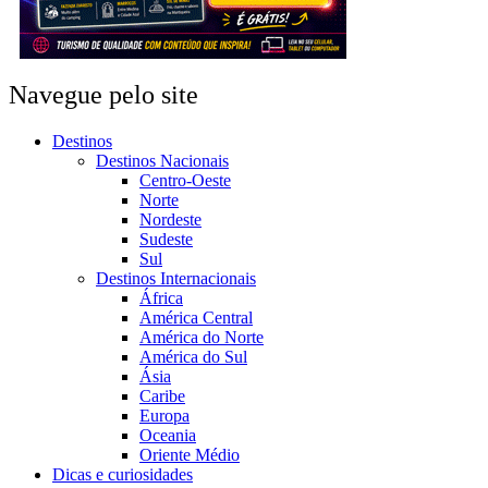
Navegue pelo site
Destinos
Destinos Nacionais
Centro-Oeste
Norte
Nordeste
Sudeste
Sul
Destinos Internacionais
África
América Central
América do Norte
América do Sul
Ásia
Caribe
Europa
Oceania
Oriente Médio
Dicas e curiosidades