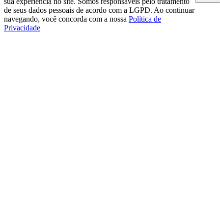
sua experiência no site. Somos responsáveis pelo tratamento
de seus dados pessoais de acordo com a LGPD. Ao continuar
navegando, você concorda com a nossa
Política de
Privacidade