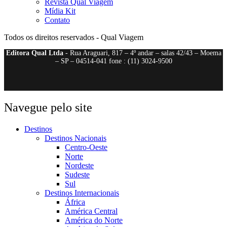
Revista Qual Viagem
Mídia Kit
Contato
Todos os direitos reservados - Qual Viagem
Editora Qual Ltda
- Rua Araguari, 817 – 4º andar – salas 42/43 – Moema
– SP – 04514-041 fone : (11) 3024-9500
Navegue pelo site
Destinos
Destinos Nacionais
Centro-Oeste
Norte
Nordeste
Sudeste
Sul
Destinos Internacionais
África
América Central
América do Norte