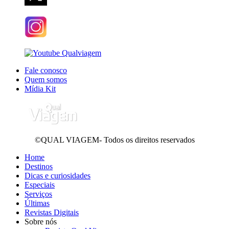
Fale conosco
Quem somos
Mídia Kit
©QUAL VIAGEM- Todos os direitos reservados
Home
Destinos
Dicas e curiosidades
Especiais
Serviços
Últimas
Revistas Digitais
Sobre nós