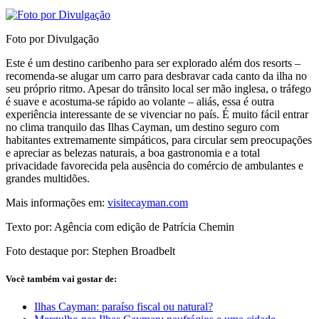
Foto por Divulgação
Este é um destino caribenho para ser explorado além dos resorts –
recomenda-se alugar um carro para desbravar cada canto da ilha no
seu próprio ritmo. Apesar do trânsito local ser mão inglesa, o tráfego
é suave e acostuma-se rápido ao volante – aliás, essa é outra
experiência interessante de se vivenciar no país. É muito fácil entrar
no clima tranquilo das Ilhas Cayman, um destino seguro com
habitantes extremamente simpáticos, para circular sem preocupações
e apreciar as belezas naturais, a boa gastronomia e a total
privacidade favorecida pela ausência do comércio de ambulantes e
grandes multidões.
Mais informações em:
visitecayman.com
Texto por: Agência com edição de Patrícia Chemin
Foto destaque por: Stephen Broadbelt
Você também vai gostar de:
Ilhas Cayman: paraíso fiscal ou natural?