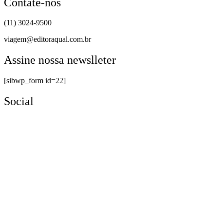
Contate-nos
(11) 3024-9500
viagem@editoraqual.com.br
Assine nossa newslleter
[sibwp_form id=22]
Social