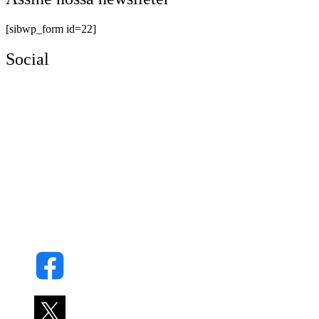
[sibwp_form id=22]
Social