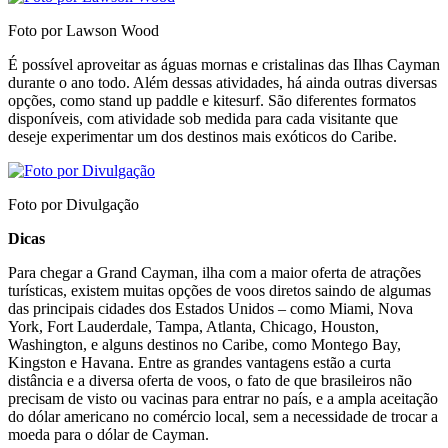
Foto por Lawson Wood
É possível aproveitar as águas mornas e cristalinas das Ilhas Cayman
durante o ano todo. Além dessas atividades, há ainda outras diversas
opções, como stand up paddle e kitesurf. São diferentes formatos
disponíveis, com atividade sob medida para cada visitante que
deseje experimentar um dos destinos mais exóticos do Caribe.
Foto por Divulgação
Dicas
Para chegar a Grand Cayman, ilha com a maior oferta de atrações
turísticas, existem muitas opções de voos diretos saindo de algumas
das principais cidades dos Estados Unidos – como Miami, Nova
York, Fort Lauderdale, Tampa, Atlanta, Chicago, Houston,
Washington, e alguns destinos no Caribe, como Montego Bay,
Kingston e Havana. Entre as grandes vantagens estão a curta
distância e a diversa oferta de voos, o fato de que brasileiros não
precisam de visto ou vacinas para entrar no país, e a ampla aceitação
do dólar americano no comércio local, sem a necessidade de trocar a
moeda para o dólar de Cayman.