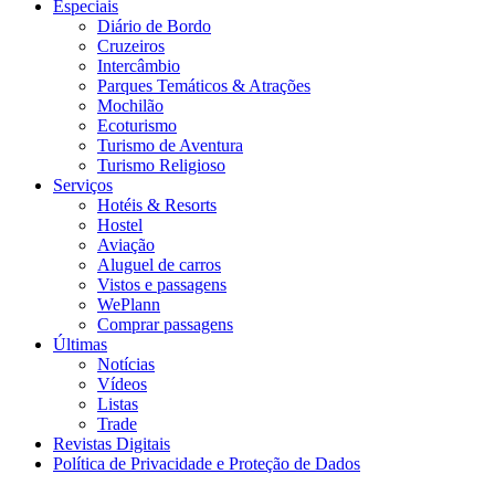
Especiais
Diário de Bordo
Cruzeiros
Intercâmbio
Parques Temáticos & Atrações
Mochilão
Ecoturismo
Turismo de Aventura
Turismo Religioso
Serviços
Hotéis & Resorts
Hostel
Aviação
Aluguel de carros
Vistos e passagens
WePlann
Comprar passagens
Últimas
Notícias
Vídeos
Listas
Trade
Revistas Digitais
Política de Privacidade e Proteção de Dados