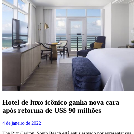
Hotel de luxo icônico ganha nova cara
após reforma de US$ 90 milhões
4 de janeiro de 2022
The Ritz-Carlton, South Beach está entusiasmado por apresentar sua