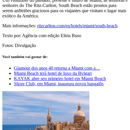
Um vislumbre do passado, presente e futuro de Miami, as senhoras e
senhores do The Ritz-Carlton, South Beach estão prontos para
serem anfitriões graciosos para os viajantes que visitam o lugar mais
exótico da América.
Mais informações:
ritzcarlton.com/en/hotels/miami/south-beach
Texto por: Agência com edição Eliria Buso
Fotos: Divulgação
Você também vai gostar de:
Glamour dos anos 40 retorna a Miami com a…
Miami Beach terá hotel de luxo da Bvlgari
KAYAK abre seu primeiro hotel em Miami Beach
Shore Club, em Miami, inaugura novos bangalôs