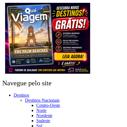
Navegue pelo site
Destinos
Destinos Nacionais
Centro-Oeste
Norte
Nordeste
Sudeste
Sul