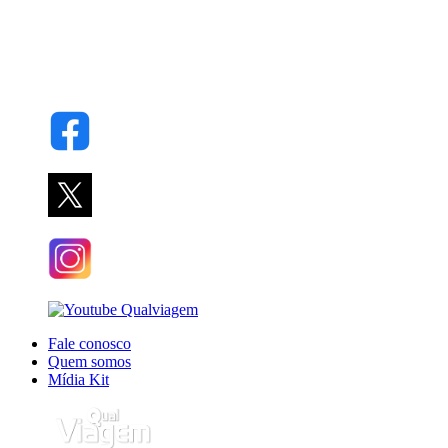
Fale conosco
Quem somos
Mídia Kit