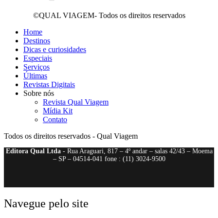
©QUAL VIAGEM- Todos os direitos reservados
Home
Destinos
Dicas e curiosidades
Especiais
Serviços
Últimas
Revistas Digitais
Sobre nós
Revista Qual Viagem
Mídia Kit
Contato
Todos os direitos reservados - Qual Viagem
Editora Qual Ltda
- Rua Araguari, 817 – 4º andar – salas 42/43 – Moema
– SP – 04514-041 fone : (11) 3024-9500
Navegue pelo site