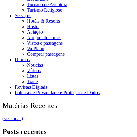
Turismo de Aventura
Turismo Religioso
Serviços
Hotéis & Resorts
Hostel
Aviação
Aluguel de carros
Vistos e passagens
WePlann
Comprar passagens
Últimas
Notícias
Vídeos
Listas
Trade
Revistas Digitais
Política de Privacidade e Proteção de Dados
Matérias Recentes
(ver todas)
Posts recentes