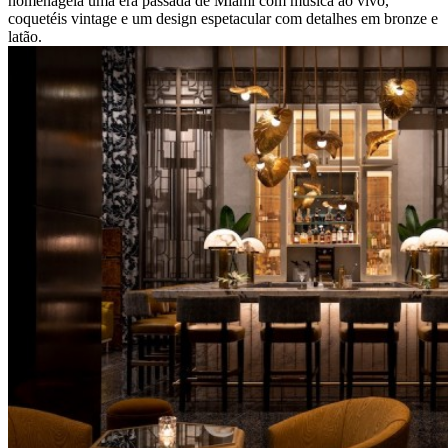
homenageia uma era passada de Miami com música ao vivo,
coquetéis vintage e um design espetacular com detalhes em bronze e
latão.