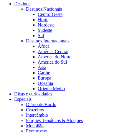
Destinos
Destinos Nacionais
Centro-Oeste
Norte
Nordeste
Sudeste
Sul
Destinos Internacionais
África
América Central
América do Norte
América do Sul
Ásia
Caribe
Europa
Oceania
Oriente Médio
Dicas e curiosidades
Especiais
Diário de Bordo
Cruzeiros
Intercâmbio
Parques Temáticos & Atrações
Mochilão
Ecoturismo