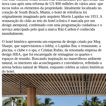
nova cara após uma reforma de US $90 milhões de vários anos que
tocou todos os elementos da propriedade. Idealmente localizado no
coração de South Beach, Miami, o hotel de referência foi
originalmente imaginado pelo arquiteto Morris Lapidus em 1953. A
restauração do chão ao teto do hotel icônico é marcada por um
design atemporal, combinado com uma programação cuidadosa e o
serviço antecipado pelo qual a marca Ritz-Carlton é conhecida
mundialmente.
O hotel histórico apresenta um esquema de design criado por Meg
Sharpe, que supervisionou o lobby, o Lapidus Bar, o restaurante, a
piscina, o clube e o spa, e Cristian Rubio, da renomada empresa de
design HBA, que foi encarregado de reimaginar os quartos e
espaços de reunião. Buscando inspiração no maravilhoso ambiente
natural, os interiores são aconchegantes e convidativos, refletindo a
serena beleza natural de Miami, enquanto celebra as raízes históricas
do hotel.