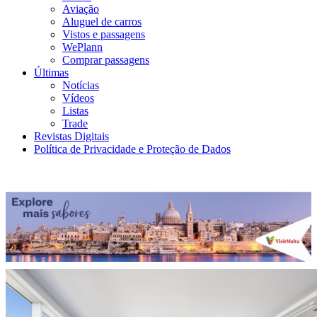
Aviação
Aluguel de carros
Vistos e passagens
WePlann
Comprar passagens
Últimas
Notícias
Vídeos
Listas
Trade
Revistas Digitais
Política de Privacidade e Proteção de Dados