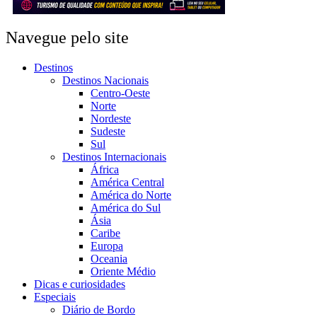
Navegue pelo site
Destinos
Destinos Nacionais
Centro-Oeste
Norte
Nordeste
Sudeste
Sul
Destinos Internacionais
África
América Central
América do Norte
América do Sul
Ásia
Caribe
Europa
Oceania
Oriente Médio
Dicas e curiosidades
Especiais
Diário de Bordo