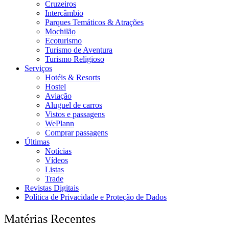
Cruzeiros
Intercâmbio
Parques Temáticos & Atrações
Mochilão
Ecoturismo
Turismo de Aventura
Turismo Religioso
Serviços
Hotéis & Resorts
Hostel
Aviação
Aluguel de carros
Vistos e passagens
WePlann
Comprar passagens
Últimas
Notícias
Vídeos
Listas
Trade
Revistas Digitais
Política de Privacidade e Proteção de Dados
Matérias Recentes