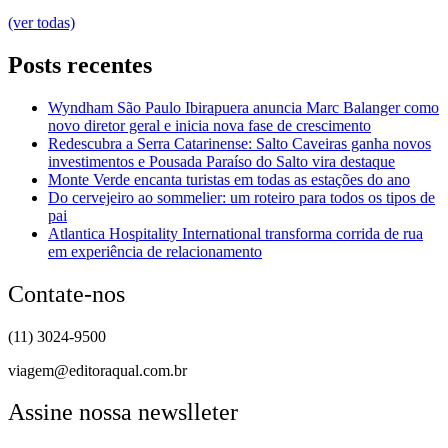
(ver todas)
Posts recentes
Wyndham São Paulo Ibirapuera anuncia Marc Balanger como
novo diretor geral e inicia nova fase de crescimento
Redescubra a Serra Catarinense: Salto Caveiras ganha novos
investimentos e Pousada Paraíso do Salto vira destaque
Monte Verde encanta turistas em todas as estações do ano
Do cervejeiro ao sommelier: um roteiro para todos os tipos de
pai
Atlantica Hospitality International transforma corrida de rua
em experiência de relacionamento
Contate-nos
(11) 3024-9500
viagem@editoraqual.com.br
Assine nossa newslleter