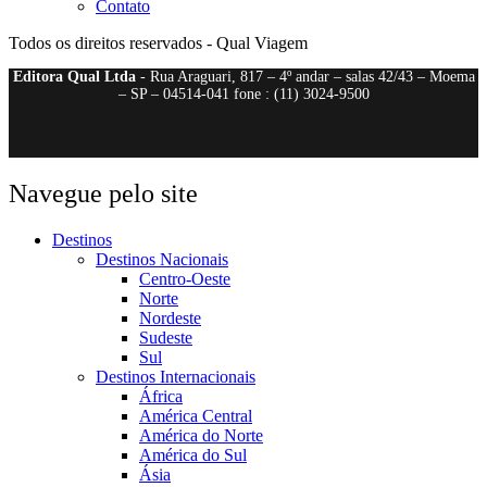
Contato
Todos os direitos reservados - Qual Viagem
Editora Qual Ltda
- Rua Araguari, 817 – 4º andar – salas 42/43 – Moema
– SP – 04514-041 fone : (11) 3024-9500
Navegue pelo site
Destinos
Destinos Nacionais
Centro-Oeste
Norte
Nordeste
Sudeste
Sul
Destinos Internacionais
África
América Central
América do Norte
América do Sul
Ásia