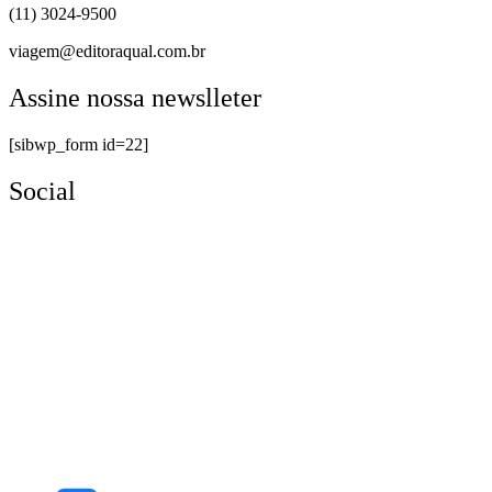
(11) 3024-9500
viagem@editoraqual.com.br
Assine nossa newslleter
[sibwp_form id=22]
Social