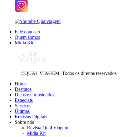
Fale conosco
Quem somos
Mídia Kit
©QUAL VIAGEM- Todos os direitos reservados
Home
Destinos
Dicas e curiosidades
Especiais
Serviços
Últimas
Revistas Digitais
Sobre nós
Revista Qual Viagem
Mídia Kit