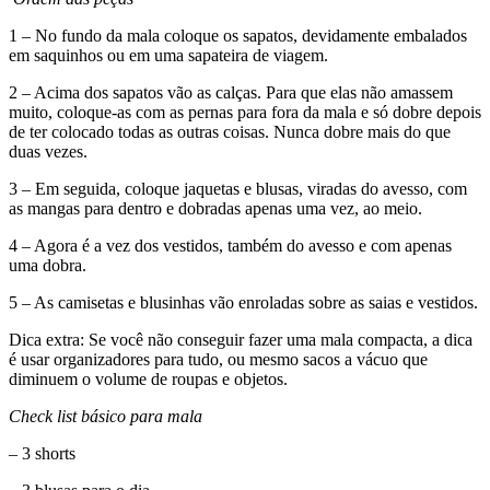
1 – No fundo da mala coloque os sapatos, devidamente embalados
em saquinhos ou em uma sapateira de viagem.
2 – Acima dos sapatos vão as calças. Para que elas não amassem
muito, coloque-as com as pernas para fora da mala e só dobre depois
de ter colocado todas as outras coisas. Nunca dobre mais do que
duas vezes.
3 – Em seguida, coloque jaquetas e blusas, viradas do avesso, com
as mangas para dentro e dobradas apenas uma vez, ao meio.
4 – Agora é a vez dos vestidos, também do avesso e com apenas
uma dobra.
5 – As camisetas e blusinhas vão enroladas sobre as saias e vestidos.
Dica extra: Se você não conseguir fazer uma mala compacta, a dica
é usar organizadores para tudo, ou mesmo sacos a vácuo que
diminuem o volume de roupas e objetos.
Check list básico para mala
– 3 shorts