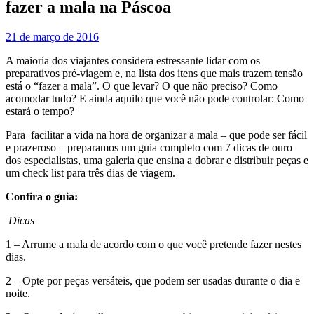
fazer a mala na Páscoa
21 de março de 2016
A maioria dos viajantes considera estressante lidar com os
preparativos pré-viagem e, na lista dos itens que mais trazem tensão
está o “fazer a mala”. O que levar? O que não preciso? Como
acomodar tudo? E ainda aquilo que você não pode controlar: Como
estará o tempo?
Para facilitar a vida na hora de organizar a mala – que pode ser fácil
e prazeroso – preparamos um guia completo com 7 dicas de ouro
dos especialistas, uma galeria que ensina a dobrar e distribuir peças e
um check list para três dias de viagem.
Confira o guia:
Dicas
1 – Arrume a mala de acordo com o que você pretende fazer nestes
dias.
2 – Opte por peças versáteis, que podem ser usadas durante o dia e
noite.