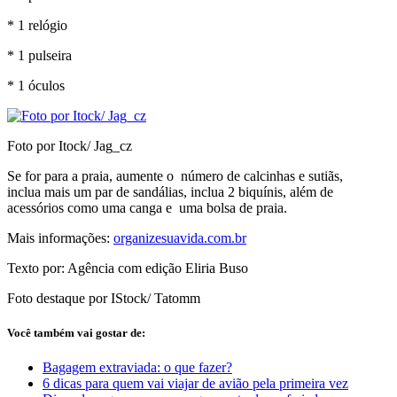
* 1 relógio
* 1 pulseira
* 1 óculos
Foto por Itock/ Jag_cz
Se for para a praia, aumente o número de calcinhas e sutiãs,
inclua mais um par de sandálias, inclua 2 biquínis, além de
acessórios como uma canga e uma bolsa de praia.
Mais informações:
organizesuavida.com.br
Texto por: Agência com edição Eliria Buso
Foto destaque por IStock/ Tatomm
Você também vai gostar de:
Bagagem extraviada: o que fazer?
6 dicas para quem vai viajar de avião pela primeira vez