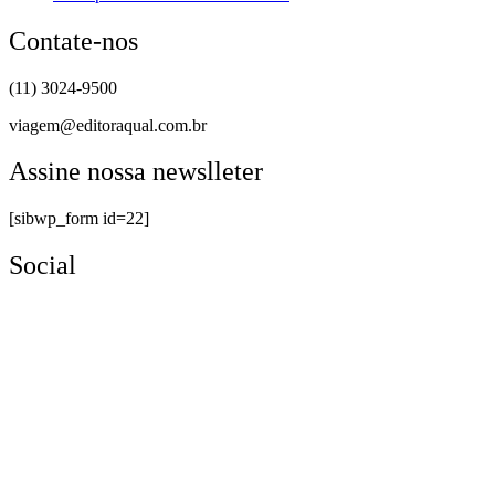
Contate-nos
(11) 3024-9500
viagem@editoraqual.com.br
Assine nossa newslleter
[sibwp_form id=22]
Social