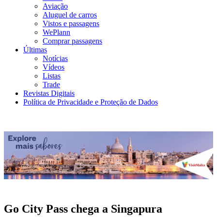
Aviação
Aluguel de carros
Vistos e passagens
WePlann
Comprar passagens
Últimas
Notícias
Vídeos
Listas
Trade
Revistas Digitais
Política de Privacidade e Proteção de Dados
Go City Pass chega a Singapura