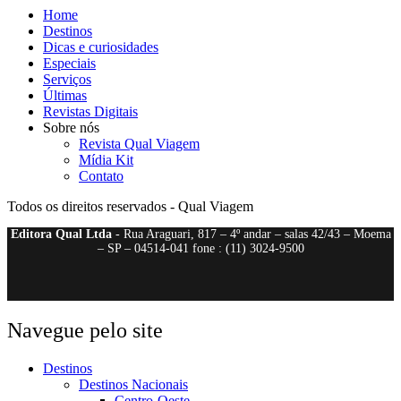
Home
Destinos
Dicas e curiosidades
Especiais
Serviços
Últimas
Revistas Digitais
Sobre nós
Revista Qual Viagem
Mídia Kit
Contato
Todos os direitos reservados - Qual Viagem
Editora Qual Ltda
- Rua Araguari, 817 – 4º andar – salas 42/43 – Moema
– SP – 04514-041 fone : (11) 3024-9500
Navegue pelo site
Destinos
Destinos Nacionais
Centro-Oeste