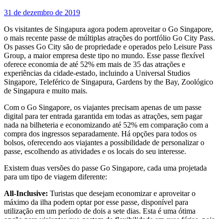
31 de dezembro de 2019
Os visitantes de Singapura agora podem aproveitar o Go Singapore,
o mais recente passe de múltiplas atrações do portfólio Go City Pass.
Os passes Go City são de propriedade e operados pelo Leisure Pass
Group, a maior empresa deste tipo no mundo. Esse passe flexível
oferece economia de até 52% em mais de 35 das atrações e
experiências da cidade-estado, incluindo a Universal Studios
Singapore, Teleférico de Singapura, Gardens by the Bay, Zoológico
de Singapura e muito mais.
Com o Go Singapore, os viajantes precisam apenas de um passe
digital para ter entrada garantida em todas as atrações, sem pagar
nada na bilheteria e economizando até 52% em comparação com a
compra dos ingressos separadamente. Há opções para todos os
bolsos, oferecendo aos viajantes a possibilidade de personalizar o
passe, escolhendo as atividades e os locais do seu interesse.
Existem duas versões do passe Go Singapore, cada uma projetada
para um tipo de viagem diferente:
All-Inclusive:
Turistas que desejam economizar e aproveitar o
máximo da ilha podem optar por esse passe, disponível para
utilização em um período de dois a sete dias. Esta é uma ótima