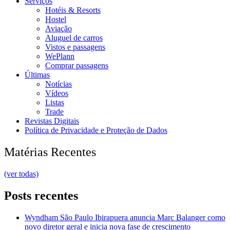
Serviços
Hotéis & Resorts
Hostel
Aviação
Aluguel de carros
Vistos e passagens
WePlann
Comprar passagens
Últimas
Notícias
Vídeos
Listas
Trade
Revistas Digitais
Política de Privacidade e Proteção de Dados
Matérias Recentes
(ver todas)
Posts recentes
Wyndham São Paulo Ibirapuera anuncia Marc Balanger como
novo diretor geral e inicia nova fase de crescimento