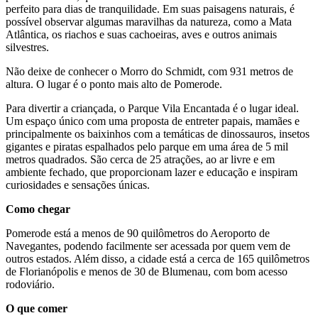
perfeito para dias de tranquilidade. Em suas paisagens naturais, é
possível observar algumas maravilhas da natureza, como a Mata
Atlântica, os riachos e suas cachoeiras, aves e outros animais
silvestres.
Não deixe de conhecer o Morro do Schmidt, com 931 metros de
altura. O lugar é o ponto mais alto de Pomerode.
Para divertir a criançada, o Parque Vila Encantada é o lugar ideal.
Um espaço único com uma proposta de entreter papais, mamães e
principalmente os baixinhos com a temáticas de dinossauros, insetos
gigantes e piratas espalhados pelo parque em uma área de 5 mil
metros quadrados. São cerca de 25 atrações, ao ar livre e em
ambiente fechado, que proporcionam lazer e educação e inspiram
curiosidades e sensações únicas.
Como chegar
Pomerode está a menos de 90 quilômetros do Aeroporto de
Navegantes, podendo facilmente ser acessada por quem vem de
outros estados. Além disso, a cidade está a cerca de 165 quilômetros
de Florianópolis e menos de 30 de Blumenau, com bom acesso
rodoviário.
O que comer