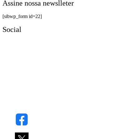
Assine nossa newslleter
[sibwp_form id=22]
Social