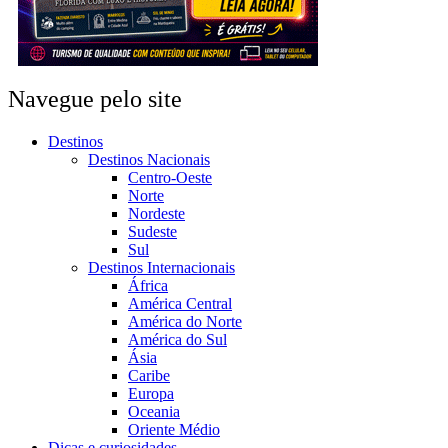
Navegue pelo site
Destinos
Destinos Nacionais
Centro-Oeste
Norte
Nordeste
Sudeste
Sul
Destinos Internacionais
África
América Central
América do Norte
América do Sul
Ásia
Caribe
Europa
Oceania
Oriente Médio
Dicas e curiosidades