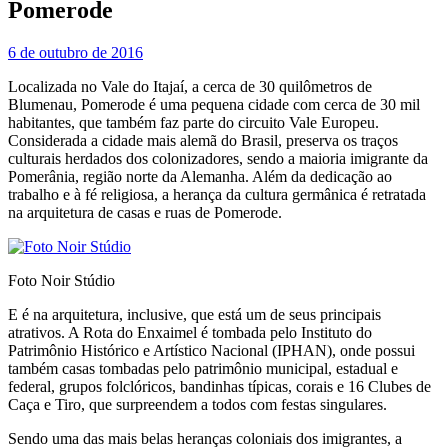
Pomerode
6 de outubro de 2016
Localizada no Vale do Itajaí, a cerca de 30 quilômetros de
Blumenau, Pomerode é uma pequena cidade com cerca de 30 mil
habitantes, que também faz parte do circuito Vale Europeu.
Considerada a cidade mais alemã do Brasil, preserva os traços
culturais herdados dos colonizadores, sendo a maioria imigrante da
Pomerânia, região norte da Alemanha. Além da dedicação ao
trabalho e à fé religiosa, a herança da cultura germânica é retratada
na arquitetura de casas e ruas de Pomerode.
Foto Noir Stúdio
E é na arquitetura, inclusive, que está um de seus principais
atrativos. A Rota do Enxaimel é tombada pelo Instituto do
Patrimônio Histórico e Artístico Nacional (IPHAN), onde possui
também casas tombadas pelo patrimônio municipal, estadual e
federal, grupos folclóricos, bandinhas típicas, corais e 16 Clubes de
Caça e Tiro, que surpreendem a todos com festas singulares.
Sendo uma das mais belas heranças coloniais dos imigrantes, a