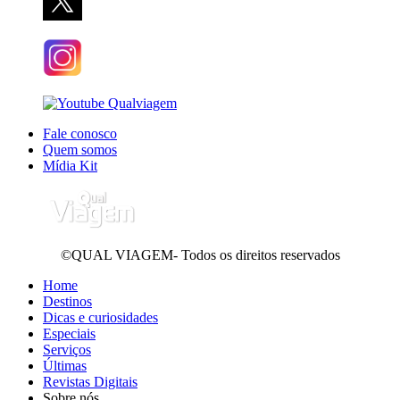
Fale conosco
Quem somos
Mídia Kit
©QUAL VIAGEM- Todos os direitos reservados
Home
Destinos
Dicas e curiosidades
Especiais
Serviços
Últimas
Revistas Digitais
Sobre nós