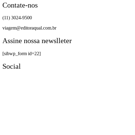
Contate-nos
(11) 3024-9500
viagem@editoraqual.com.br
Assine nossa newslleter
[sibwp_form id=22]
Social