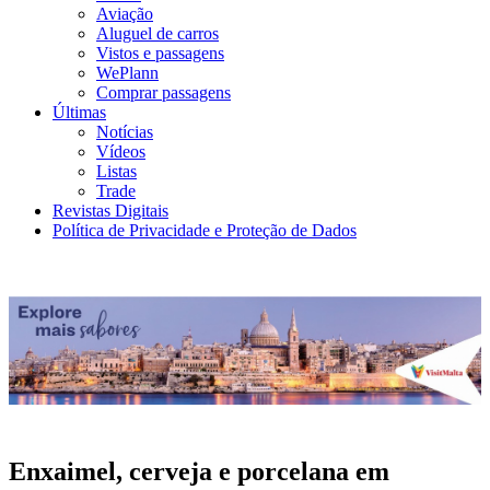
Aviação
Aluguel de carros
Vistos e passagens
WePlann
Comprar passagens
Últimas
Notícias
Vídeos
Listas
Trade
Revistas Digitais
Política de Privacidade e Proteção de Dados
Enxaimel, cerveja e porcelana em