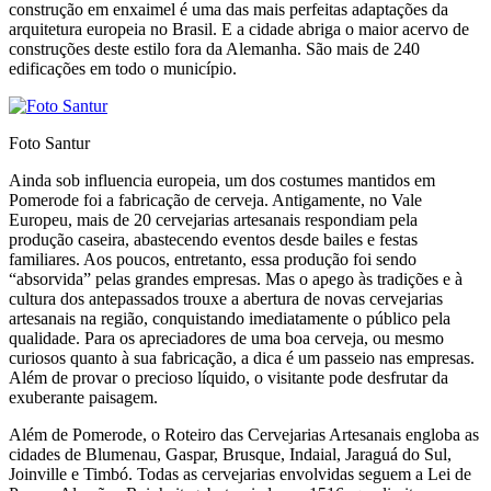
construção em enxaimel é uma das mais perfeitas adaptações da
arquitetura europeia no Brasil. E a cidade abriga o maior acervo de
construções deste estilo fora da Alemanha. São mais de 240
edificações em todo o município.
Foto Santur
Ainda sob influencia europeia, um dos costumes mantidos em
Pomerode foi a fabricação de cerveja. Antigamente, no Vale
Europeu, mais de 20 cervejarias artesanais respondiam pela
produção caseira, abastecendo eventos desde bailes e festas
familiares. Aos poucos, entretanto, essa produção foi sendo
“absorvida” pelas grandes empresas. Mas o apego às tradições e à
cultura dos antepassados trouxe a abertura de novas cervejarias
artesanais na região, conquistando imediatamente o público pela
qualidade. Para os apreciadores de uma boa cerveja, ou mesmo
curiosos quanto à sua fabricação, a dica é um passeio nas empresas.
Além de provar o precioso líquido, o visitante pode desfrutar da
exuberante paisagem.
Além de Pomerode, o Roteiro das Cervejarias Artesanais engloba as
cidades de Blumenau, Gaspar, Brusque, Indaial, Jaraguá do Sul,
Joinville e Timbó. Todas as cervejarias envolvidas seguem a Lei de