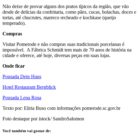
Não deixe de provar alguns dos pratos típicos da região, que vão
desde de delicias da confeitaria, como pães, cucas, bolachas, doces e
tortas, até chucrutes, marreco recheado e kochkase (queijo
temperado).
Compras
Visitar Pomerode e não compras suas tradicionais porcelanas é
impossível. A Fábrica Schmidt tem mais de 70 anos de história na
cidade e oferece, até hoje, diversas peças em suas lojas.
Onde ficar
Pousada Dein Haus
Hotel Restaurant Bergblick
Pousada Lena Rosa
Texto por: Eliria Buso com informações pomerode.sc.gov.br
Foto destaque por istock/ SandroSalomon
Você também vai gostar de: