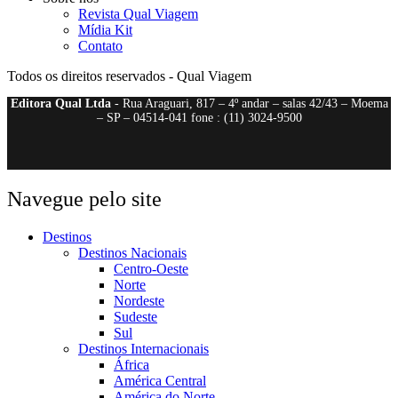
Revista Qual Viagem
Mídia Kit
Contato
Todos os direitos reservados - Qual Viagem
Editora Qual Ltda
- Rua Araguari, 817 – 4º andar – salas 42/43 – Moema
– SP – 04514-041 fone : (11) 3024-9500
Navegue pelo site
Destinos
Destinos Nacionais
Centro-Oeste
Norte
Nordeste
Sudeste
Sul
Destinos Internacionais
África
América Central
América do Norte