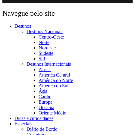
Navegue pelo site
Destinos
Destinos Nacionais
Centro-Oeste
Norte
Nordeste
Sudeste
Sul
Destinos Internacionais
África
América Central
América do Norte
América do Sul
Ásia
Caribe
Europa
Oceania
Oriente Médio
Dicas e curiosidades
Especiais
Diário de Bordo
Cruzeiros