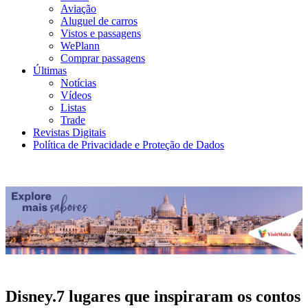
Aviação
Aluguel de carros
Vistos e passagens
WePlann
Comprar passagens
Últimas
Notícias
Vídeos
Listas
Trade
Revistas Digitais
Política de Privacidade e Proteção de Dados
Disney.7 lugares que inspiraram os contos