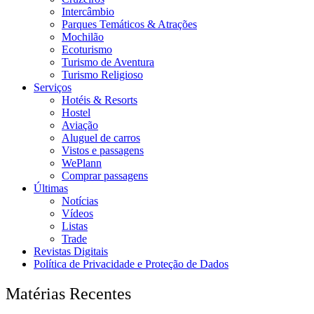
Intercâmbio
Parques Temáticos & Atrações
Mochilão
Ecoturismo
Turismo de Aventura
Turismo Religioso
Serviços
Hotéis & Resorts
Hostel
Aviação
Aluguel de carros
Vistos e passagens
WePlann
Comprar passagens
Últimas
Notícias
Vídeos
Listas
Trade
Revistas Digitais
Política de Privacidade e Proteção de Dados
Matérias Recentes