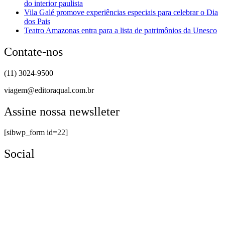
do interior paulista
Vila Galé promove experiências especiais para celebrar o Dia
dos Pais
Teatro Amazonas entra para a lista de patrimônios da Unesco
Contate-nos
(11) 3024-9500
viagem@editoraqual.com.br
Assine nossa newslleter
[sibwp_form id=22]
Social