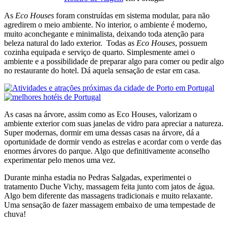
As
Eco Houses
foram construídas em sistema modular, para não
agredirem o meio ambiente. No interior, o ambiente é moderno,
muito aconchegante e minimalista, deixando toda atenção para
beleza natural do lado exterior. Todas as
Eco Houses
, possuem
cozinha equipada e serviço de quarto. Simplesmente amei o
ambiente e a possibilidade de preparar algo para comer ou pedir algo
no restaurante do hotel. Dá aquela sensação de estar em casa.
As casas na árvore, assim como as Eco Houses, valorizam o
ambiente exterior com suas janelas de vidro para apreciar a natureza.
Super modernas, dormir em uma dessas casas na árvore, dá a
oportunidade de dormir vendo as estrelas e acordar com o verde das
enormes árvores do parque. Algo que definitivamente aconselho
experimentar pelo menos uma vez.
Durante minha estadia no Pedras Salgadas, experimentei o
tratamento Duche Vichy, massagem feita junto com jatos de água.
Algo bem diferente das massagens tradicionais e muito relaxante.
Uma sensação de fazer massagem embaixo de uma tempestade de
chuva!