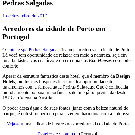
Pedras Salgadas
1 de dezembro de 2017
Arredores da cidade de Porto em
Portugal
O
hotel e spa Pedras Salgadas
fica nos arredores da cidade de Porto.
Lá você tem oportunidade de relaxar em meio a natureza, seja em
uma fantástica casa na árvore ou em uma das
Eco Houses
com todo
conforto.
Apesar da estrutura fantástica deste hotel, que é membro da
Design
Hotels
, muitos dos hóspedes buscam ali a oportunidade de
tratamentos com a famosa água Pedras Salgadas. Que é conhecida
mundialmente por sua importância salutar e já foi premiada desde
1873 em Viena na Áustria.
O poder desta água e de suas fontes, junto com a beleza natural do
parque, é o destino perfeito para lazer em harmonia com a natureza.
Veja aqui
mais dicas de lugares nos arredores da cidade de Porto
Roteiro de viagem
em Portugal