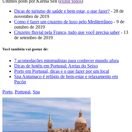
Últimos posts por Karina Sell
(
exibir todos
)
Dicas de turismo de saúde e bem estar, o que fazer?
- 28 de
novembro de 2019
Como é fazer um cruzeiro de luxo pelo Mediterrâneo
- 9 de
outubro de 2019
Cruzeiro fluvial pela França, tudo que você precisa saber
- 13
de setembro de 2019
Você também vai gostar de:
7 acomodações minimalistas para conhecer mundo afora
Dicas de hotéis em Portugal: Areias do Seixo
Porto em Portugal, dicas e o que fazer por um local
Spa Antumaco é refúgio de bem-estar e relaxamento em
Pucón
Porto
,
Portugal
,
Spa