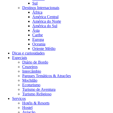
Sul
Destinos Internacionais
África
América Central
América do Norte
América do Sul
Ásia
Caribe
Europa
Oceania
Oriente Médio
Dicas e curiosidades
Especiais
Diário de Bordo
Cruzeiros
Intercâmbio
Parques Temáticos & Atrações
Mochilão
Ecoturismo
Turismo de Aventura
Turismo Religioso
Serviços
Hotéis & Resorts
Hostel
Aviação