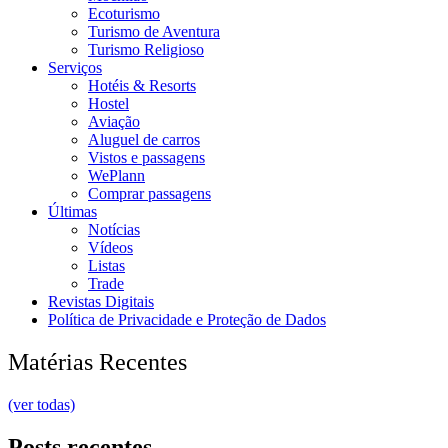
Ecoturismo
Turismo de Aventura
Turismo Religioso
Serviços
Hotéis & Resorts
Hostel
Aviação
Aluguel de carros
Vistos e passagens
WePlann
Comprar passagens
Últimas
Notícias
Vídeos
Listas
Trade
Revistas Digitais
Política de Privacidade e Proteção de Dados
Matérias Recentes
(ver todas)
Posts recentes