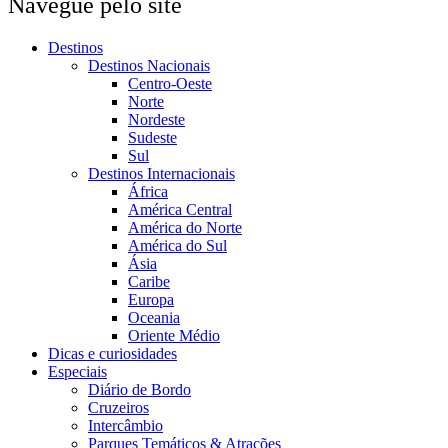
Navegue pelo site
Destinos
Destinos Nacionais
Centro-Oeste
Norte
Nordeste
Sudeste
Sul
Destinos Internacionais
África
América Central
América do Norte
América do Sul
Ásia
Caribe
Europa
Oceania
Oriente Médio
Dicas e curiosidades
Especiais
Diário de Bordo
Cruzeiros
Intercâmbio
Parques Temáticos & Atrações