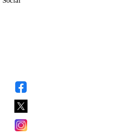
Social