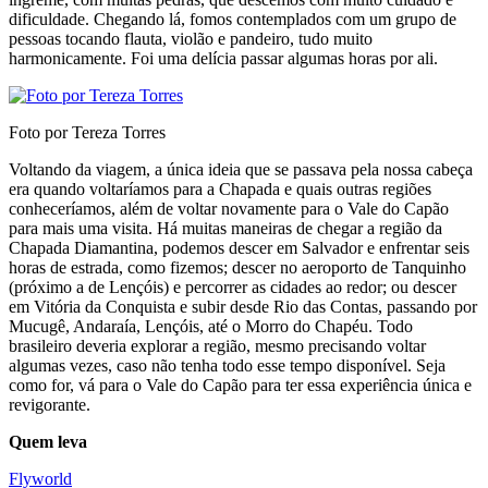
dificuldade. Chegando lá, fomos contemplados com um grupo de
pessoas tocando flauta, violão e pandeiro, tudo muito
harmonicamente. Foi uma delícia passar algumas horas por ali.
Foto por Tereza Torres
Voltando da viagem, a única ideia que se passava pela nossa cabeça
era quando voltaríamos para a Chapada e quais outras regiões
conheceríamos, além de voltar novamente para o Vale do Capão
para mais uma visita. Há muitas maneiras de chegar a região da
Chapada Diamantina, podemos descer em Salvador e enfrentar seis
horas de estrada, como fizemos; descer no aeroporto de Tanquinho
(próximo a de Lençóis) e percorrer as cidades ao redor; ou descer
em Vitória da Conquista e subir desde Rio das Contas, passando por
Mucugê, Andaraía, Lençóis, até o Morro do Chapéu. Todo
brasileiro deveria explorar a região, mesmo precisando voltar
algumas vezes, caso não tenha todo esse tempo disponível. Seja
como for, vá para o Vale do Capão para ter essa experiência única e
revigorante.
Quem leva
Flyworld