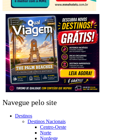
Navegue pelo site
Destinos
Destinos Nacionais
Centro-Oeste
Norte
Nordeste