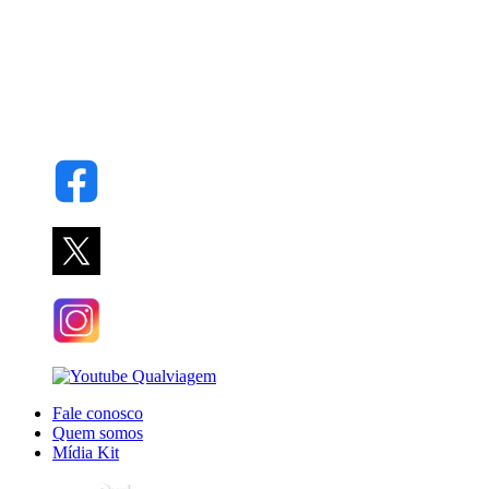
Fale conosco
Quem somos
Mídia Kit