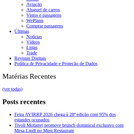
Aviação
Aluguel de carros
Vistos e passagens
WePlann
Comprar passagens
Últimas
Notícias
Vídeos
Listas
Trade
Revistas Digitais
Política de Privacidade e Proteção de Dados
Matérias Recentes
(ver todas)
Posts recentes
Feira AVIRRP 2026 chega à 28ª edição com 95% dos
estandes ocupados
Tivoli Mofarrej promove brunch dominical exclusivo com
Mesa Lindt no Must Restaurant