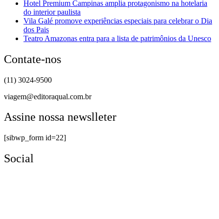
Hotel Premium Campinas amplia protagonismo na hotelaria
do interior paulista
Vila Galé promove experiências especiais para celebrar o Dia
dos Pais
Teatro Amazonas entra para a lista de patrimônios da Unesco
Contate-nos
(11) 3024-9500
viagem@editoraqual.com.br
Assine nossa newslleter
[sibwp_form id=22]
Social