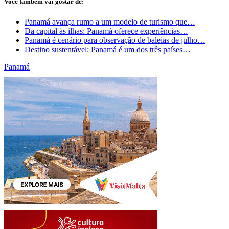
Você também vai gostar de:
Panamá avança rumo a um modelo de turismo que…
Da capital às ilhas: Panamá oferece experiências…
Panamá é cenário para observação de baleias de julho…
Destino sustentável: Panamá é um dos três países…
Panamá