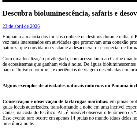
Descubra bioluminescência, safáris e deso
23 de abril de 2026
Enquanto a maioria dos turistas conhece os destinos durante o dia, o
vez mais interessados em atividades que promovam uma conexão prof
natureza que convidam o visitante a desacelerar e se conectar de for
Com uma localização privilegiada, com acesso tanto ao Caribe quanto 
de ecossistemas que ganham vida à noite. De águas bioluminescentes à 
para o “turismo noturno”, experiências de viagem desenhadas em torn
Alguns exemplos de atividades naturais noturnas no Panamá inc
Conservação e observação de tartarugas marinhas:
em praias prot
guias locais autorizados, transformando a noite em uma incrível exper
Cañas, na costa do Pacífico. Ali, é possível observar o fenômeno da 
Esse evento raro ocorre em apenas 14 praias no mundo (duas delas no 
uma única noite.