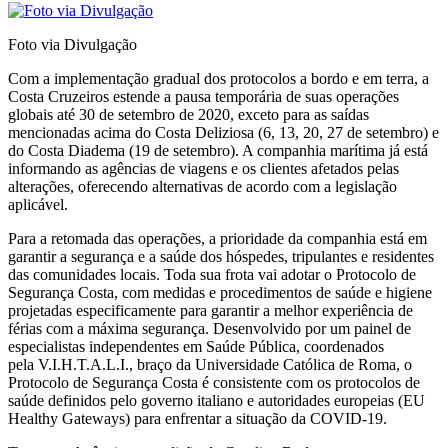
Foto via Divulgação
Com a implementação gradual dos protocolos a bordo e em terra, a
Costa Cruzeiros estende a pausa temporária de suas operações
globais até 30 de setembro de 2020, exceto para as saídas
mencionadas acima do Costa Deliziosa (6, 13, 20, 27 de setembro) e
do Costa Diadema (19 de setembro). A companhia marítima já está
informando as agências de viagens e os clientes afetados pelas
alterações, oferecendo alternativas de acordo com a legislação
aplicável.
Para a retomada das operações, a prioridade da companhia está em
garantir a segurança e a saúde dos hóspedes, tripulantes e residentes
das comunidades locais. Toda sua frota vai adotar o Protocolo de
Segurança Costa, com medidas e procedimentos de saúde e higiene
projetadas especificamente para garantir a melhor experiência de
férias com a máxima segurança. Desenvolvido por um painel de
especialistas independentes em Saúde Pública, coordenados
pela V.I.H.T.A.L.I., braço da Universidade Católica de Roma, o
Protocolo de Segurança Costa é consistente com os protocolos de
saúde definidos pelo governo italiano e autoridades europeias (EU
Healthy Gateways) para enfrentar a situação da COVID-19.