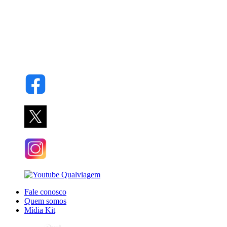
Fale conosco
Quem somos
Mídia Kit