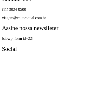
(11) 3024-9500
viagem@editoraqual.com.br
Assine nossa newslleter
[sibwp_form id=22]
Social