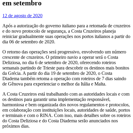
em setembro
12 de agosto de 2020
Após a autorização do governo italiano para a retomada de cruzeiros
e do novo protocolo de segurança, a Costa Cruzeiros planeja
reiniciar gradualmente suas operações nos portos italianos a partir do
dia 06 de setembro de 2020.
O retorno das operações será progressivo, envolvendo um número
crescente de cruzeiros. O primeiro navio a operar será o Costa
Deliziosa, no dia 6 de setembro de 2020, oferecendo roteiros
semanais partindo de Trieste para descobrir os destinos mais bonitos
da Grécia. A partir do dia 19 de setembro de 2020, o Costa
Diadema também retoma a operação com roteiros de 7 dias saindo
de Gênova para experienciar o melhor da Itália e Malta.
A Costa Cruzeiros está trabalhando com as autoridades locais e com
os destinos para garantir uma implementação responsável,
harmoniosa e bem organizada dos novos regulamentos e protocolos,
em colaboração com instituições locais, autoridades de saúde, portos
e terminais e com o RINA. Com isso, mais detalhes sobre os roteiros
do Costa Deliziosa e do Costa Diadema serão anunciados nos
próximos dias.