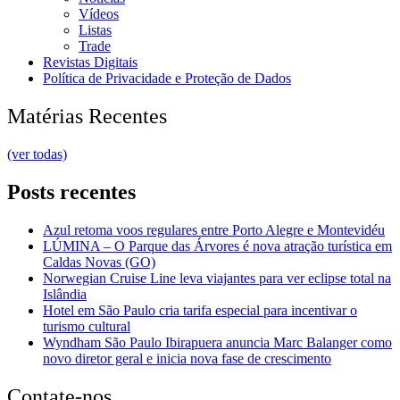
Vídeos
Listas
Trade
Revistas Digitais
Política de Privacidade e Proteção de Dados
Matérias Recentes
(ver todas)
Posts recentes
Azul retoma voos regulares entre Porto Alegre e Montevidéu
LÚMINA – O Parque das Árvores é nova atração turística em
Caldas Novas (GO)
Norwegian Cruise Line leva viajantes para ver eclipse total na
Islândia
Hotel em São Paulo cria tarifa especial para incentivar o
turismo cultural
Wyndham São Paulo Ibirapuera anuncia Marc Balanger como
novo diretor geral e inicia nova fase de crescimento
Contate-nos