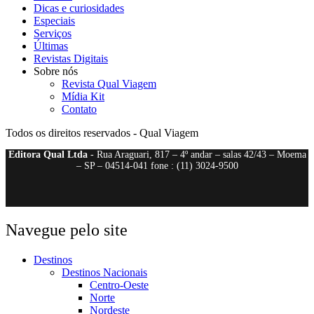
Dicas e curiosidades
Especiais
Serviços
Últimas
Revistas Digitais
Sobre nós
Revista Qual Viagem
Mídia Kit
Contato
Todos os direitos reservados - Qual Viagem
Editora Qual Ltda
- Rua Araguari, 817 – 4º andar – salas 42/43 – Moema
– SP – 04514-041 fone : (11) 3024-9500
Navegue pelo site
Destinos
Destinos Nacionais
Centro-Oeste
Norte
Nordeste