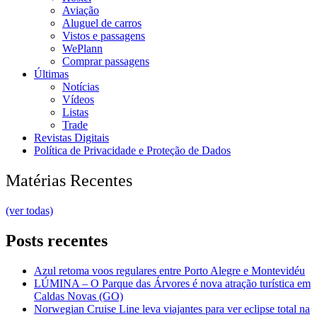
Aviação
Aluguel de carros
Vistos e passagens
WePlann
Comprar passagens
Últimas
Notícias
Vídeos
Listas
Trade
Revistas Digitais
Política de Privacidade e Proteção de Dados
Matérias Recentes
(ver todas)
Posts recentes
Azul retoma voos regulares entre Porto Alegre e Montevidéu
LÚMINA – O Parque das Árvores é nova atração turística em
Caldas Novas (GO)
Norwegian Cruise Line leva viajantes para ver eclipse total na