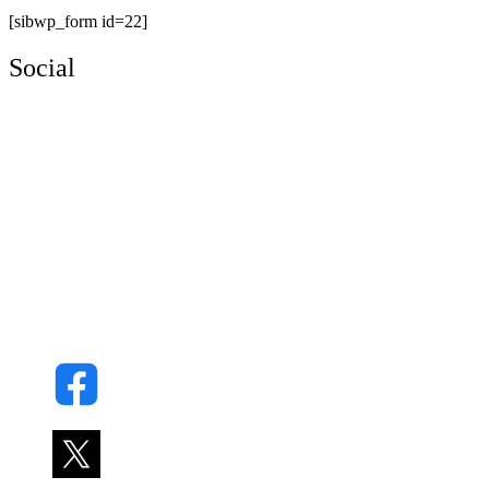
[sibwp_form id=22]
Social