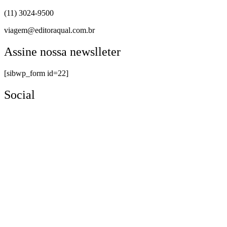
(11) 3024-9500
viagem@editoraqual.com.br
Assine nossa newslleter
[sibwp_form id=22]
Social