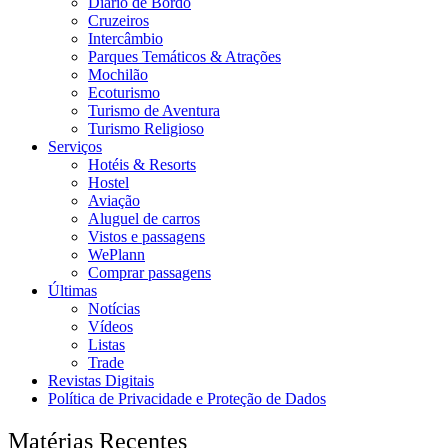
Diário de Bordo
Cruzeiros
Intercâmbio
Parques Temáticos & Atrações
Mochilão
Ecoturismo
Turismo de Aventura
Turismo Religioso
Serviços
Hotéis & Resorts
Hostel
Aviação
Aluguel de carros
Vistos e passagens
WePlann
Comprar passagens
Últimas
Notícias
Vídeos
Listas
Trade
Revistas Digitais
Política de Privacidade e Proteção de Dados
Matérias Recentes