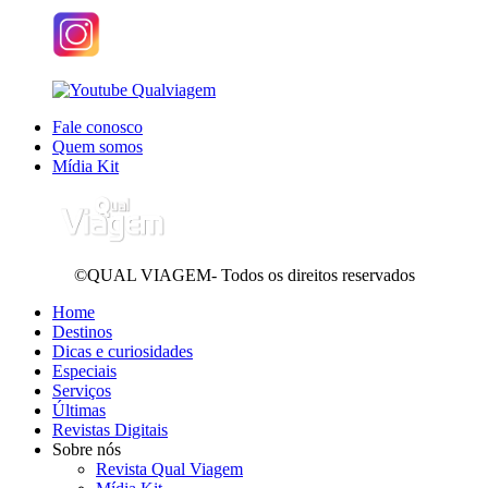
Fale conosco
Quem somos
Mídia Kit
©QUAL VIAGEM- Todos os direitos reservados
Home
Destinos
Dicas e curiosidades
Especiais
Serviços
Últimas
Revistas Digitais
Sobre nós
Revista Qual Viagem