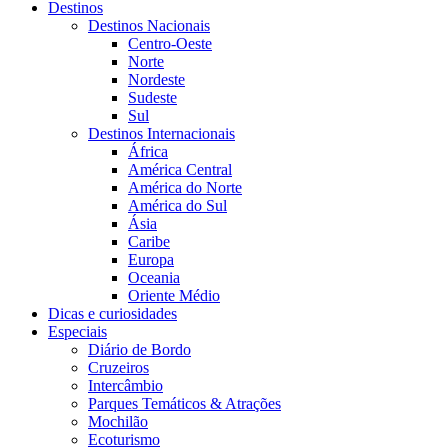
Destinos
Destinos Nacionais
Centro-Oeste
Norte
Nordeste
Sudeste
Sul
Destinos Internacionais
África
América Central
América do Norte
América do Sul
Ásia
Caribe
Europa
Oceania
Oriente Médio
Dicas e curiosidades
Especiais
Diário de Bordo
Cruzeiros
Intercâmbio
Parques Temáticos & Atrações
Mochilão
Ecoturismo