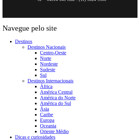
Navegue pelo site
Destinos
Destinos Nacionais
Centro-Oeste
Norte
Nordeste
Sudeste
Sul
Destinos Internacionais
África
América Central
América do Norte
América do Sul
Ásia
Caribe
Europa
Oceania
Oriente Médio
Dicas e curiosidades