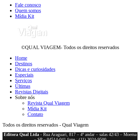
Fale conosco
Quem somos
Mídia Kit
©QUAL VIAGEM- Todos os direitos reservados
Home
Destinos
Dicas e curiosidades
Especiais
Serviços
Últimas
Revistas Digitais
Sobre nós
Revista Qual Viagem
Mídia Kit
Contato
Todos os direitos reservados - Qual Viagem
Editora Qual Ltda
- Rua Araguari, 817 – 4º andar – salas 42/43 – Moema
– SP – 04514-041 fone : (11) 3024-9500