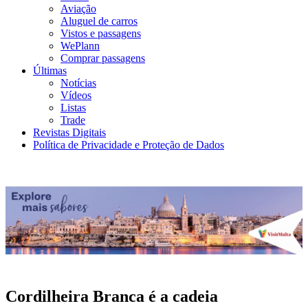
Aviação
Aluguel de carros
Vistos e passagens
WePlann
Comprar passagens
Últimas
Notícias
Vídeos
Listas
Trade
Revistas Digitais
Política de Privacidade e Proteção de Dados
Cordilheira Branca é a cadeia