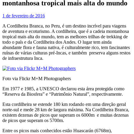
montanhosa tropical mais alta do mundo
1 de fevereiro de 2016
A Cordilheira Branca, no Peru, é um destino incrível para viagens
de aventura e ecoturismo. A cordilheira, que é a cadeia montanhosa
tropical mais alta do mundo, tem as melhores trilhas de trekking de
todo o país e da Cordilheira dos Andes. O lugar tem ainda
abundante flora e fauna nativa, é culturalmente rico, tem fascinantes
ruínas de várias culturas pré-Incas, e também preserva alguns restos
de infraestrutura Inca.
Foto via Flickr M+M Photographers
Em 1977 e 1985, a UNESCO declarou esta área protegida como
“Reserva da Biosfera” e “Patrimônio Natural”, respectivamente.
Esta cordilheira se estende 180 km rodando em uma direção geral
norte-sul e mede 28 km de largura máxima. Na Cordilheira Branca,
existem dezenas de picos que superam os 6000m e muitas dezenas
de picos que superam os 5700m.
Entre os picos mais conhecidos estão Huascarán (6768m),