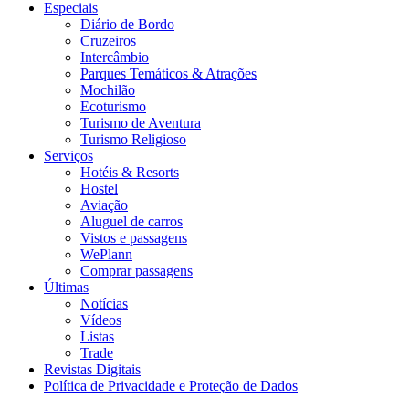
Especiais
Diário de Bordo
Cruzeiros
Intercâmbio
Parques Temáticos & Atrações
Mochilão
Ecoturismo
Turismo de Aventura
Turismo Religioso
Serviços
Hotéis & Resorts
Hostel
Aviação
Aluguel de carros
Vistos e passagens
WePlann
Comprar passagens
Últimas
Notícias
Vídeos
Listas
Trade
Revistas Digitais
Política de Privacidade e Proteção de Dados