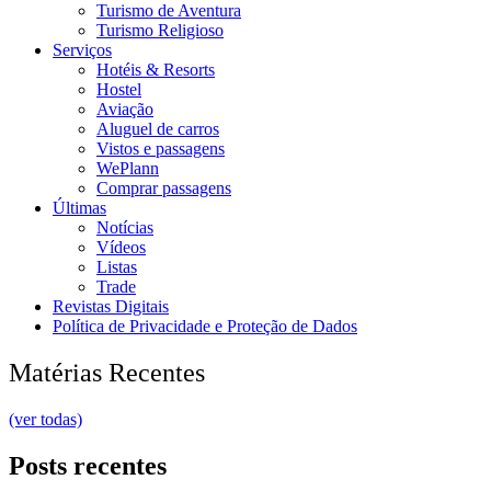
Turismo de Aventura
Turismo Religioso
Serviços
Hotéis & Resorts
Hostel
Aviação
Aluguel de carros
Vistos e passagens
WePlann
Comprar passagens
Últimas
Notícias
Vídeos
Listas
Trade
Revistas Digitais
Política de Privacidade e Proteção de Dados
Matérias Recentes
(ver todas)
Posts recentes