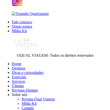
Fale conosco
Quem somos
Mídia Kit
©QUAL VIAGEM- Todos os direitos reservados
Home
Destinos
Dicas e curiosidades
Especiais
Serviços
Últimas
Revistas Digitais
Sobre nós
Revista Qual Viagem
Mídia Kit
Contato