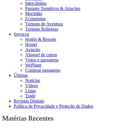
Intercâmbio
Parques Temáticos & Atrações
Mochilão
Ecoturismo
Turismo de Aventura
Turismo Religioso
Serviços
Hotéis & Resorts
Hostel
Aviação
Aluguel de carros
Vistos e passagens
WePlann
Comprar passagens
Últimas
Notícias
Vídeos
Listas
Trade
Revistas Digitais
Política de Privacidade e Proteção de Dados
Matérias Recentes