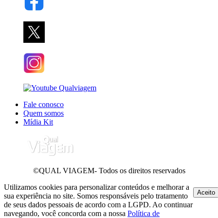
Fale conosco
Quem somos
Mídia Kit
©QUAL VIAGEM- Todos os direitos reservados
Utilizamos cookies para personalizar conteúdos e melhorar a
Aceito
sua experiência no site. Somos responsáveis pelo tratamento
de seus dados pessoais de acordo com a LGPD. Ao continuar
navegando, você concorda com a nossa
Política de