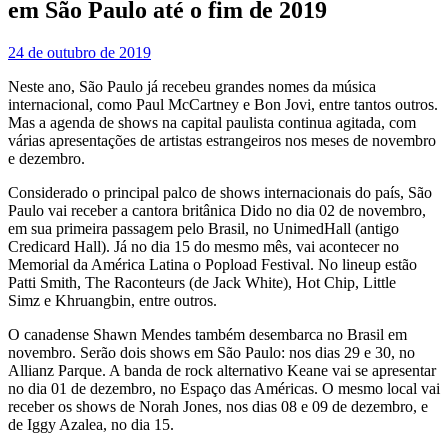
em São Paulo até o fim de 2019
24 de outubro de 2019
Neste ano, São Paulo já recebeu grandes nomes da música
internacional, como Paul McCartney e Bon Jovi, entre tantos outros.
Mas a agenda de shows na capital paulista continua agitada, com
várias apresentações de artistas estrangeiros nos meses de novembro
e dezembro.
Considerado o principal palco de shows internacionais do país, São
Paulo vai receber a cantora britânica Dido no dia 02 de novembro,
em sua primeira passagem pelo Brasil, no UnimedHall (antigo
Credicard Hall). Já no dia 15 do mesmo mês, vai acontecer no
Memorial da América Latina o Popload Festival. No lineup estão
Patti Smith, The Raconteurs (de Jack White), Hot Chip, Little
Simz e Khruangbin, entre outros.
O canadense Shawn Mendes também desembarca no Brasil em
novembro. Serão dois shows em São Paulo: nos dias 29 e 30, no
Allianz Parque. A banda de rock alternativo Keane vai se apresentar
no dia 01 de dezembro, no Espaço das Américas. O mesmo local vai
receber os shows de Norah Jones, nos dias 08 e 09 de dezembro, e
de Iggy Azalea, no dia 15.