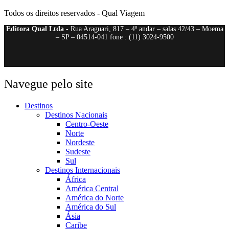
Todos os direitos reservados - Qual Viagem
Editora Qual Ltda
- Rua Araguari, 817 – 4º andar – salas 42/43 – Moema
– SP – 04514-041 fone : (11) 3024-9500
Navegue pelo site
Destinos
Destinos Nacionais
Centro-Oeste
Norte
Nordeste
Sudeste
Sul
Destinos Internacionais
África
América Central
América do Norte
América do Sul
Ásia
Caribe