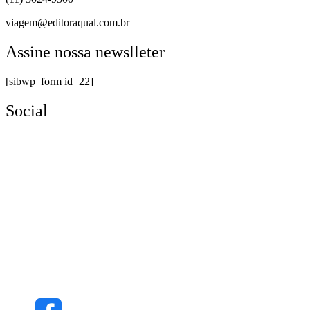
viagem@editoraqual.com.br
Assine nossa newslleter
[sibwp_form id=22]
Social